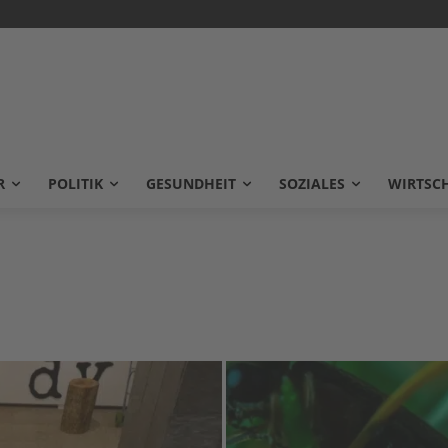
R
POLITIK
GESUNDHEIT
SOZIALES
WIRTSC