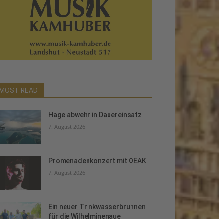
MOST READ
Hagelabwehr in Dauereinsatz
7. August 2026
Promenadenkonzert mit OEAK
7. August 2026
Ein neuer Trinkwasserbrunnen
für die Wilhelminenaue