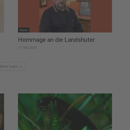
Kunst
Hommage an die Landshuter
17. Mai 2025
Mehr laden