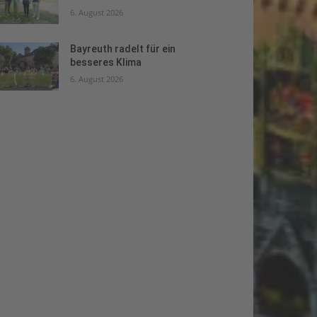
6. August 2026
Bayreuth radelt für ein
besseres Klima
6. August 2026