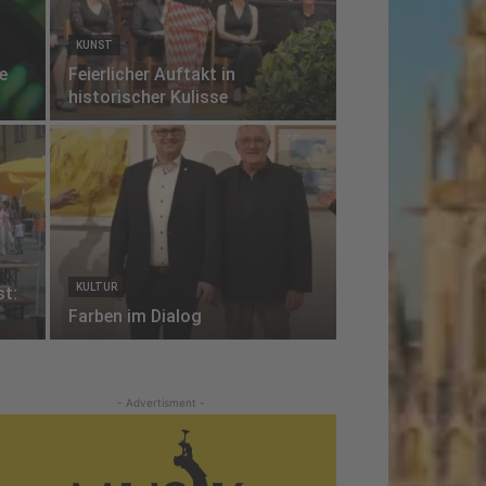
KUNST
ie
Feierlicher Auftakt in
historischer Kulisse
KULTUR
st:
Farben im Dialog
- Advertisment -