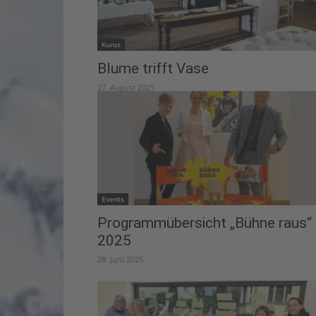
Kunst
Blume trifft Vase
27. August 2025
Events
Programmübersicht „Bühne raus“
2025
28. Juni 2025