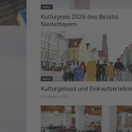
Kultur
Kulturpreis 2026 des Bezirks
Niederbayern
22. Februar 2026
Kultur
Kulturgenuss und Einkaufserlebni
8. September 2025