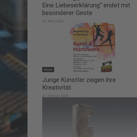
Eine Liebeserklärung“ endet mit
besonderer Geste
20. März 2026
Kunst
Junge Künstler zeigen ihre
Kreativität
27. Februar 2026