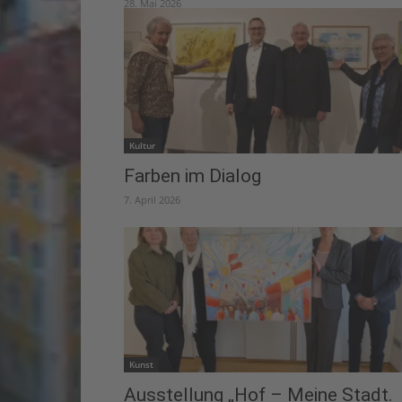
28. Mai 2026
Kultur
Farben im Dialog
7. April 2026
Kunst
Ausstellung „Hof – Meine Stadt.