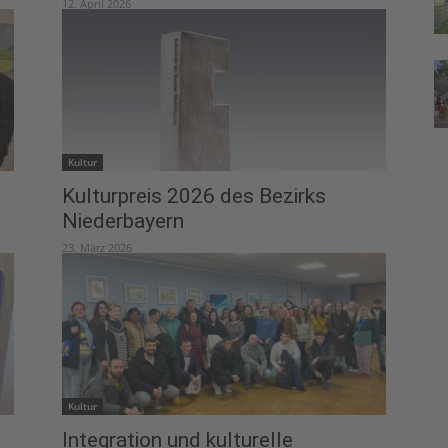
12. April 2026
Kultur
Kulturpreis 2026 des Bezirks
Niederbayern
23. März 2026
Kultur
Integration und kulturelle