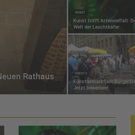
KUNST
Kunst trifft Artenvielfalt: D
Welt der Leuchtkäfer
Neuen Rathaus
EVENTS
Künstlermarkt am Bürgerfe
Jetzt bewerben!