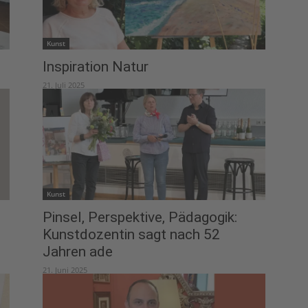
Kunst
Inspiration Natur
21. Juli 2025
Kunst
Pinsel, Perspektive, Pädagogik:
Kunstdozentin sagt nach 52
Jahren ade
21. Juni 2025