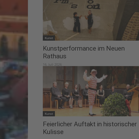
Kunst
Kunstperformance im Neuen
Rathaus
16. Juli 2026
Kunst
Feierlicher Auftakt in historischer
Kulisse