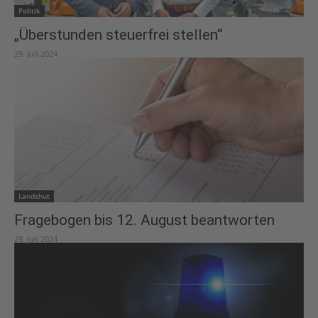
Politik
„Überstunden steuerfrei stellen“
29. Juli 2024
Landshut
Fragebogen bis 12. August beantworten
29. Juli 2024