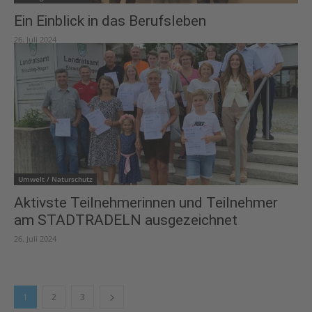
Ein Einblick in das Berufsleben
26. Juli 2024
Umwelt / Naturschutz
Aktivste Teilnehmerinnen und Teilnehmer
am STADTRADELN ausgezeichnet
26. Juli 2024
1
2
3