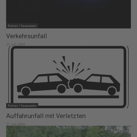
Polizei / Feuerwehr
Verkehrsunfall
27. Juli 2024
Polizei / Feuerwehr
Auffahrunfall mit Verletzten
27. Juli 2024