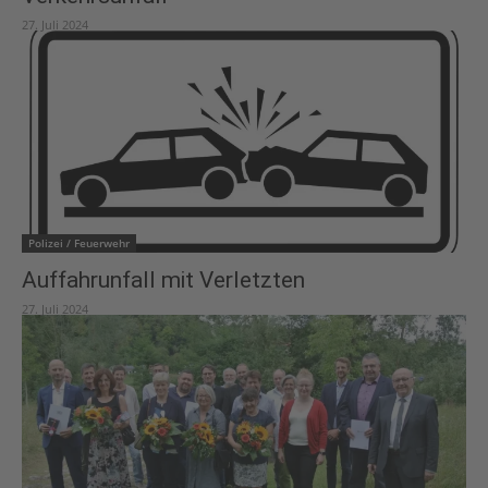
27. Juli 2024
Polizei / Feuerwehr
Auffahrunfall mit Verletzten
27. Juli 2024