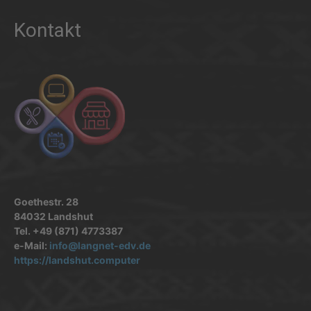
Kontakt
Goethestr. 28
84032 Landshut
Tel. +49 (871) 4773387
e-Mail:
info@langnet-edv.de
https://landshut.computer
.