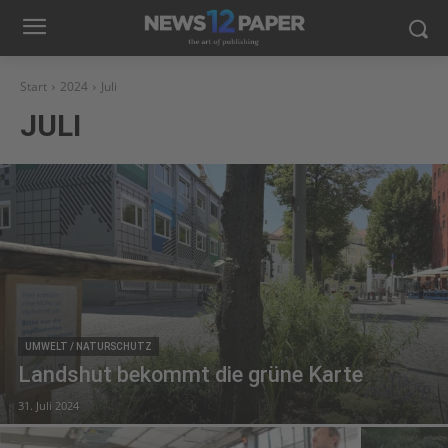
Start
2024
Juli
JULI
UMWELT / NATURSCHUTZ
Landshut bekommt die grüne Karte
31. Juli 2024