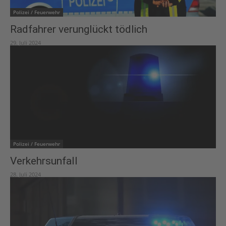
Polizei / Feuerwehr
Radfahrer verunglückt tödlich
29. Juli 2024
Polizei / Feuerwehr
Verkehrsunfall
28. Juli 2024