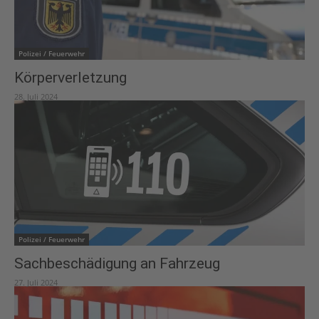
Polizei / Feuerwehr
Körperverletzung
28. Juli 2024
Polizei / Feuerwehr
Sachbeschädigung an Fahrzeug
27. Juli 2024