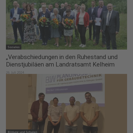
Soziales
„Verabschiedungen in den Ruhestand und
Dienstjubiläen am Landratsamt Kelheim
26. Juli 2024
Bildung und Schulen