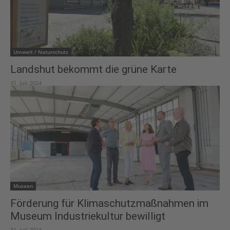
Umwelt / Naturschutz
Landshut bekommt die grüne Karte
31. Juli 2024
Museen
Förderung für Klimaschutzmaßnahmen im
Museum Industriekultur bewilligt
31. Juli 2024