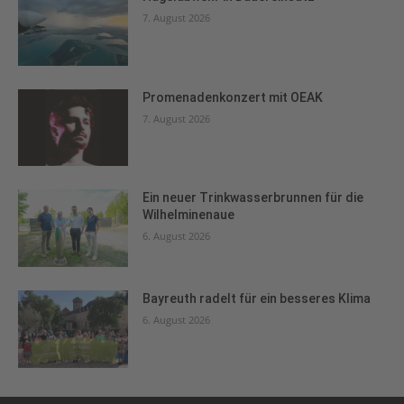
7. August 2026
Promenadenkonzert mit OEAK
7. August 2026
Ein neuer Trinkwasserbrunnen für die
Wilhelminenaue
6. August 2026
Bayreuth radelt für ein besseres Klima
6. August 2026