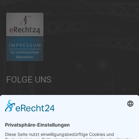
FOLGE UNS
Über uns
Informationen aus Politik – Wirtschaft – Kultur – Umwelt –