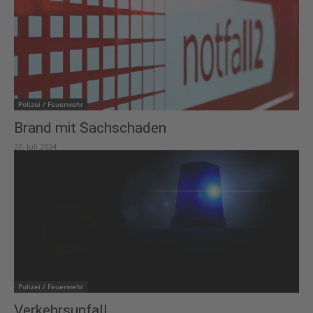
Polizei / Feuerwehr
Brand mit Sachschaden
27. Juli 2024
Polizei / Feuerwehr
Verkehrsunfall