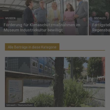
MUSEEN
SOZIALES
Förderung für Klimaschutzmaßnahmen im
Fertigste
Museum Industriekultur bewilligt
Regensbu
Alle Beiträge in diese Kategorie
Umwelt / Naturschutz