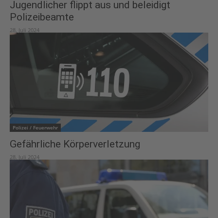
Jugendlicher flippt aus und beleidigt
Polizeibeamte
28. Juli 2024
Polizei / Feuerwehr
Gefährliche Körperverletzung
28. Juli 2024