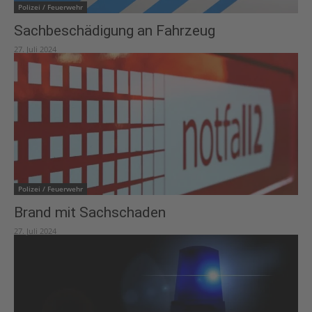
Polizei / Feuerwehr
Sachbeschädigung an Fahrzeug
27. Juli 2024
Polizei / Feuerwehr
Brand mit Sachschaden
27. Juli 2024