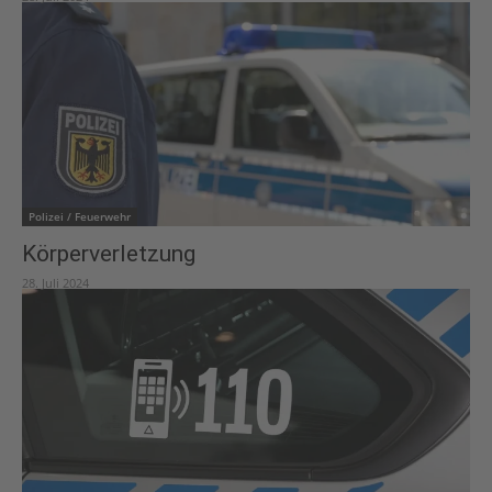
Polizei / Feuerwehr
Körperverletzung
28. Juli 2024