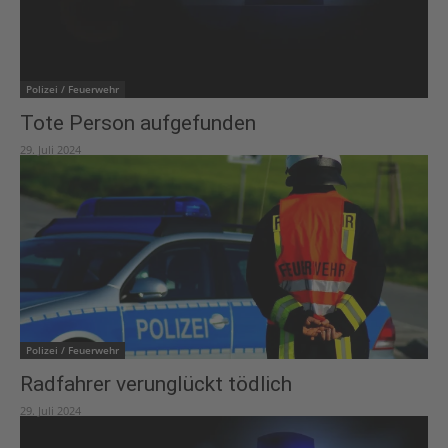
Polizei / Feuerwehr
Tote Person aufgefunden
29. Juli 2024
Polizei / Feuerwehr
Radfahrer verunglückt tödlich
29. Juli 2024