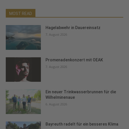
MOST READ
Hagelabwehr in Dauereinsatz
7. August 2026
Promenadenkonzert mit OEAK
7. August 2026
Ein neuer Trinkwasserbrunnen für die
Wilhelminenaue
6. August 2026
Bayreuth radelt für ein besseres Klima