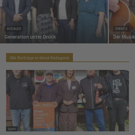
SOZIALES
EVENTS
Generation unter Druck
Der Musik
Alle Beiträge in diese Kategorie
Sport