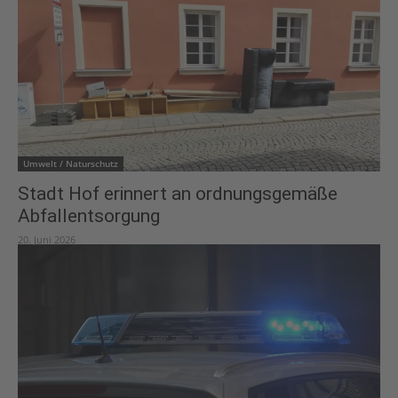
Umwelt / Naturschutz
Stadt Hof erinnert an ordnungsgemäße
Abfallentsorgung
20. Juni 2026