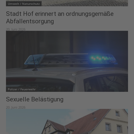
Umwelt / Naturschutz
Stadt Hof erinnert an ordnungsgemäße
Abfallentsorgung
20. Juni 2026
Polizei / Feuerwehr
Sexuelle Belästigung
20. Juni 2026