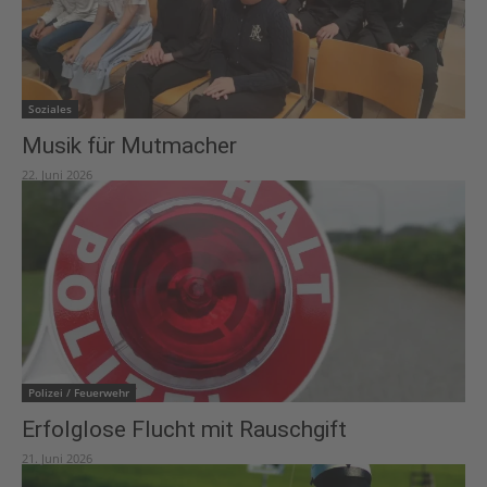
Soziales
Musik für Mutmacher
22. Juni 2026
Polizei / Feuerwehr
Erfolglose Flucht mit Rauschgift
21. Juni 2026