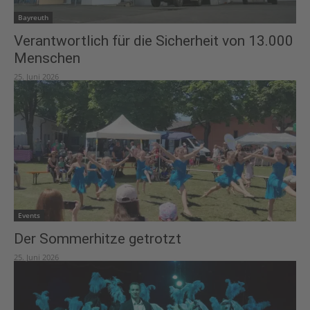
Bayreuth
Verantwortlich für die Sicherheit von 13.000
Menschen
25. Juni 2026
Events
Der Sommerhitze getrotzt
25. Juni 2026