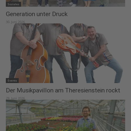
Soziales
Generation unter Druck
30. Juni 2026
Events
Der Musikpavillon am Theresienstein rockt
29. Juni 2026