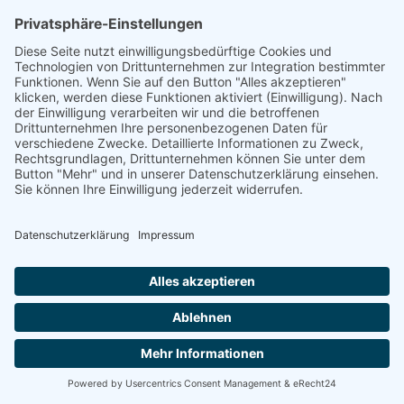
Über uns
Informationen aus Politik – Wirtschaft – Kultur – Umwelt –
Gesellschaft - Polizei und Feuerwehr – für die Region Bayern
Als regionales Unternehmen sind wir für Sie der direkte
Ansprechpartner, wenn es um die Online-Vermarktung Ihrer
Produkte und Dienstleistungen geht. Wir würden gerne für
Sie diese Aufgabe übernehmen.