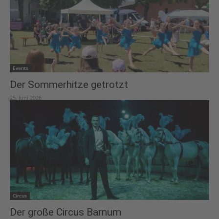
Events
Der Sommerhitze getrotzt
25. Juni 2026
Circus
Der große Circus Barnum