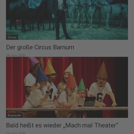
Circus
Der große Circus Barnum
24. Juni 2026
Bayreuth
Bald heißt es wieder „Mach mal Theater“
23. Juni 2026