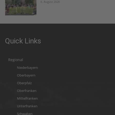
6. August 2026
Quick Links
Regional
Niederbayern
Oberbayern
Oberpfalz
Oberfranken
Mittelfranken
Unterfranken
Schwaben