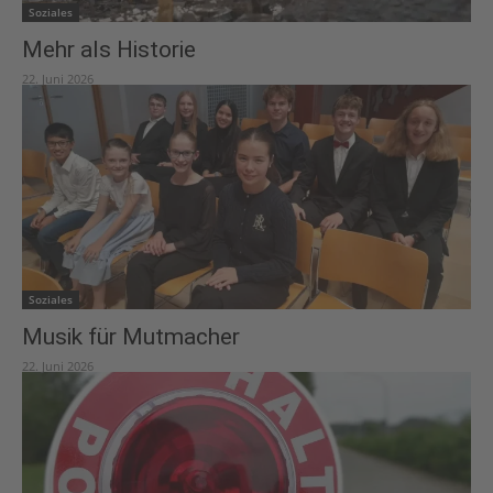
Soziales
Mehr als Historie
22. Juni 2026
Soziales
Musik für Mutmacher
22. Juni 2026