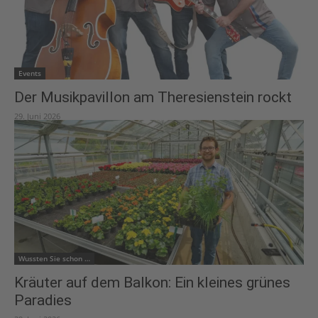
Events
Der Musikpavillon am Theresienstein rockt
29. Juni 2026
Wussten Sie schon …
Kräuter auf dem Balkon: Ein kleines grünes
Paradies