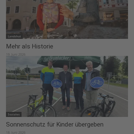
Landshut
Mehr als Historie
19. Juni 2026
Soziales
Sonnenschutz für Kinder übergeben
18. Juni 2026