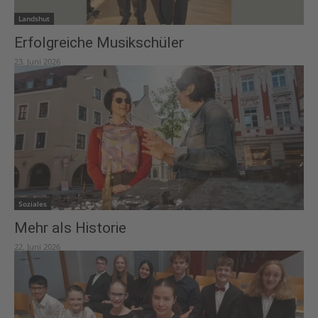
Landshut
Erfolgreiche Musikschüler
23. Juni 2026
Soziales
Mehr als Historie
22. Juni 2026