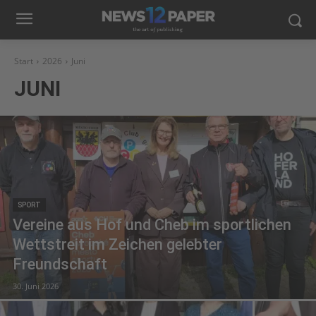
Start
2026
Juni
JUNI
SPORT
Vereine aus Hof und Cheb im sportlichen
Wettstreit im Zeichen gelebter
Freundschaft
30. Juni 2026