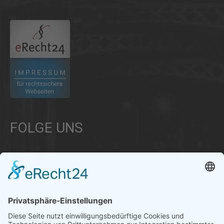
FOLGE UNS
Über uns
Informationen aus Politik – Wirtschaft – Kultur – Umwelt –