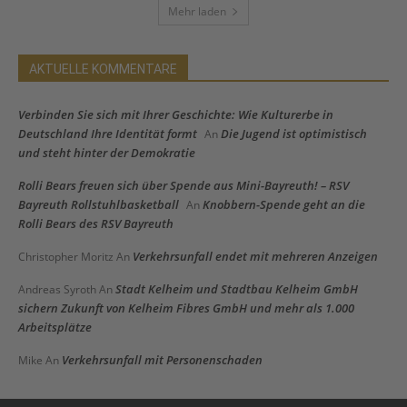
Mehr laden
AKTUELLE KOMMENTARE
Verbinden Sie sich mit Ihrer Geschichte: Wie Kulturerbe in
Deutschland Ihre Identität formt
Die Jugend ist optimistisch
An
und steht hinter der Demokratie
Rolli Bears freuen sich über Spende aus Mini-Bayreuth! – RSV
Bayreuth Rollstuhlbasketball
Knobbern-Spende geht an die
An
Rolli Bears des RSV Bayreuth
Verkehrsunfall endet mit mehreren Anzeigen
Christopher Moritz
An
Stadt Kelheim und Stadtbau Kelheim GmbH
Andreas Syroth
An
sichern Zukunft von Kelheim Fibres GmbH und mehr als 1.000
Arbeitsplätze
Verkehrsunfall mit Personenschaden
Mike
An