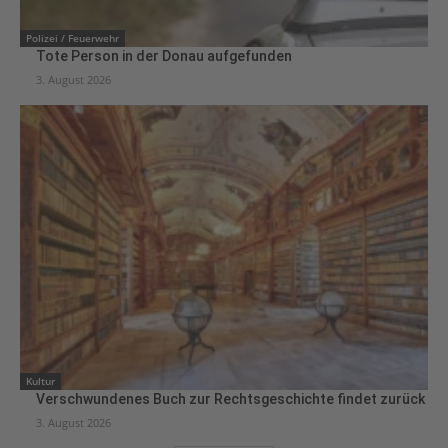
Polizei / Feuerwehr
Tote Person in der Donau aufgefunden
3. August 2026
Kultur
Verschwundenes Buch zur Rechtsgeschichte findet zurück
3. August 2026