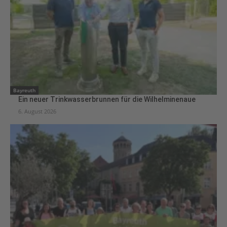
Bayreuth
Ein neuer Trinkwasserbrunnen für die Wilhelminenaue
6. August 2026