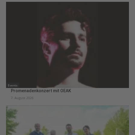
Events
Promenadenkonzert mit OEAK
7. August 2026