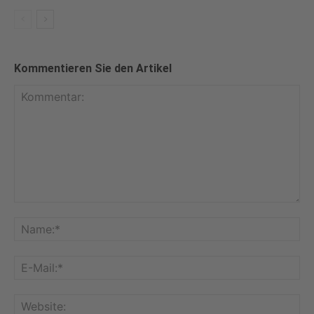
Kommentieren Sie den Artikel
Kommentar:
Na
E-
Mai
Web