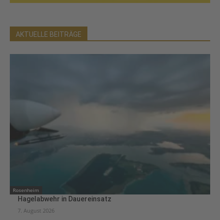
AKTUELLE BEITRÄGE
Rosenheim
Hagelabwehr in Dauereinsatz
7. August 2026