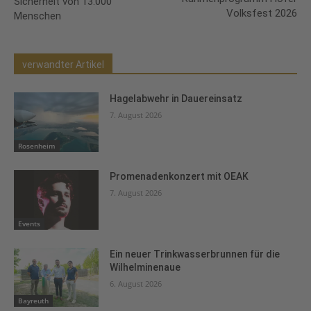
Sicherheit von 13.000
Volksfest 2026
Menschen
verwandter Artikel
Hagelabwehr in Dauereinsatz
7. August 2026
Rosenheim
Promenadenkonzert mit OEAK
7. August 2026
Events
Ein neuer Trinkwasserbrunnen für die
Wilhelminenaue
6. August 2026
Bayreuth