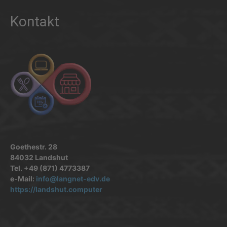
Kontakt
Goethestr. 28
84032 Landshut
Tel. +49 (871) 4773387
e-Mail:
info@langnet-edv.de
https://landshut.computer
.