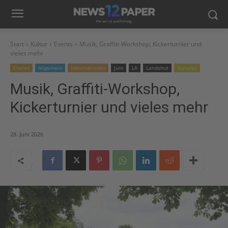
Start
Kultur
Events
Musik, Graffiti-Workshop, Kickerturnier und
vieles mehr
Events
Allgemein
Informationen
Juni
LA
Landshut
Soziales
Musik, Graffiti-Workshop,
Kickerturnier und vieles mehr
28. Juni 2026