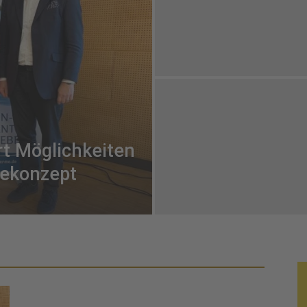
rt Möglichkeiten
iekonzept