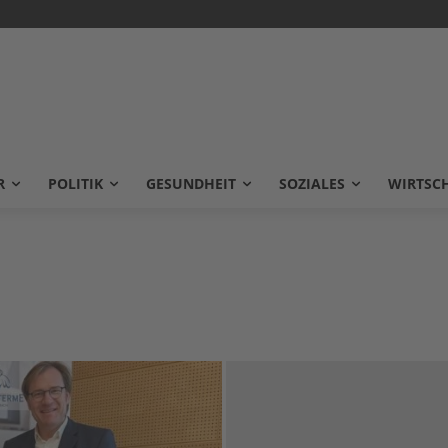
R
POLITIK
GESUNDHEIT
SOZIALES
WIRTSC