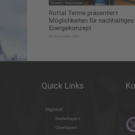
Umwelt / Naturschutz
Rottal Terme präsentiert
Möglichkeiten für nachhaltiges
Energiekonzept
28. September 2023
Quick Links
Ko
Regional
Niederbayern
Oberbayern