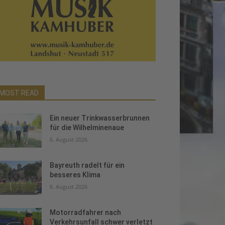
MOST READ
Ein neuer Trinkwasserbrunnen
für die Wilhelminenaue
6. August 2026
Bayreuth radelt für ein
besseres Klima
6. August 2026
Motorradfahrer nach
Verkehrsunfall schwer verletzt