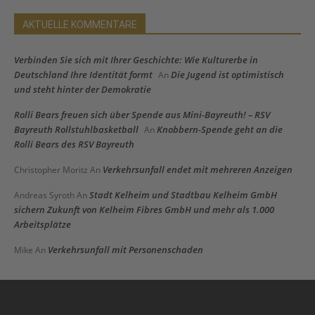
AKTUELLE KOMMENTARE
Verbinden Sie sich mit Ihrer Geschichte: Wie Kulturerbe in
Deutschland Ihre Identität formt
Die Jugend ist optimistisch
An
und steht hinter der Demokratie
Rolli Bears freuen sich über Spende aus Mini-Bayreuth! – RSV
Bayreuth Rollstuhlbasketball
Knobbern-Spende geht an die
An
Rolli Bears des RSV Bayreuth
Verkehrsunfall endet mit mehreren Anzeigen
Christopher Moritz
An
Stadt Kelheim und Stadtbau Kelheim GmbH
Andreas Syroth
An
sichern Zukunft von Kelheim Fibres GmbH und mehr als 1.000
Arbeitsplätze
Verkehrsunfall mit Personenschaden
Mike
An