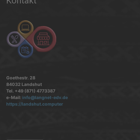
Kontakt
Goethestr. 28
84032 Landshut
Tel. +49 (871) 4773387
e-Mail:
info@langnet-edv.de
https://landshut.computer
.