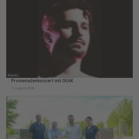
Events
Promenadenkonzert mit OEAK
7. August 2026