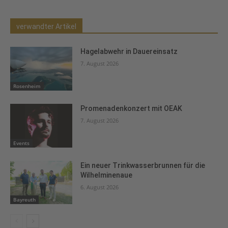
verwandter Artikel
Hagelabwehr in Dauereinsatz
7. August 2026
Rosenheim
Promenadenkonzert mit OEAK
7. August 2026
Events
Ein neuer Trinkwasserbrunnen für die
Wilhelminenaue
6. August 2026
Bayreuth