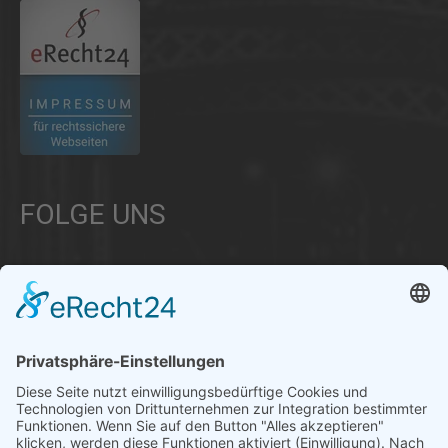
FOLGE UNS
Über uns
Informationen aus Politik – Wirtschaft – Kultur – Umwelt –
Gesellschaft - Polizei und Feuerwehr – für die Region Bayern