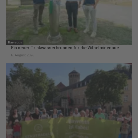
Bayreuth
Ein neuer Trinkwasserbrunnen für die Wilhelminenaue
6. August 2026