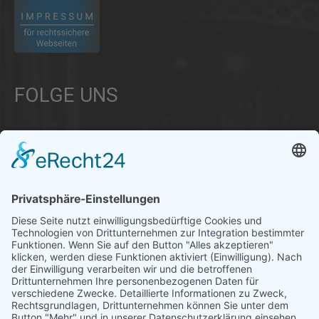
FOLGE UNS
Über uns
Informationen aus Politik – Wirtschaft – Kultur – Umwelt –
Gesellschaft - Polizei und Feuerwehr – für die Region Bayern
Als regionales Unternehmen sind wir für Sie der direkte
Ansprechpartner, wenn es um die Online-Vermarktung Ihrer
Produkte und Dienstleistungen geht. Wir würden gerne für