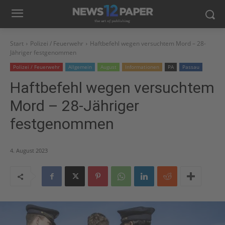
Start
Polizei / Feuerwehr
Haftbefehl wegen versuchtem Mord – 28-
Jähriger festgenommen
Polizei / Feuerwehr
Allgemein
August
Informationen
PA
Passau
Haftbefehl wegen versuchtem
Mord – 28-Jähriger
festgenommen
4. August 2023