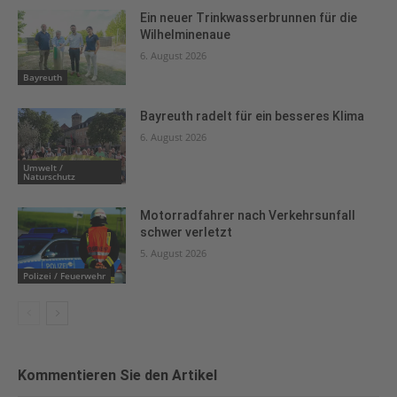
Ein neuer Trinkwasserbrunnen für die
Wilhelminenaue
6. August 2026
Bayreuth
Bayreuth radelt für ein besseres Klima
6. August 2026
Umwelt /
Naturschutz
Motorradfahrer nach Verkehrsunfall
schwer verletzt
5. August 2026
Polizei / Feuerwehr
Kommentieren Sie den Artikel