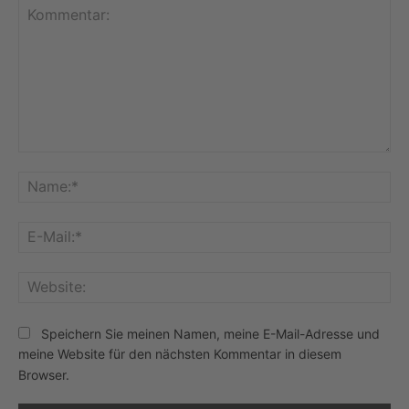
Kommentar:
Na
E-
Mai
Web
Speichern Sie meinen Namen, meine E-Mail-Adresse und
meine Website für den nächsten Kommentar in diesem
Browser.