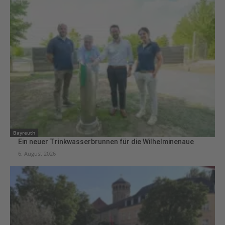
Bayreuth
Ein neuer Trinkwasserbrunnen für die Wilhelminenaue
6. August 2026