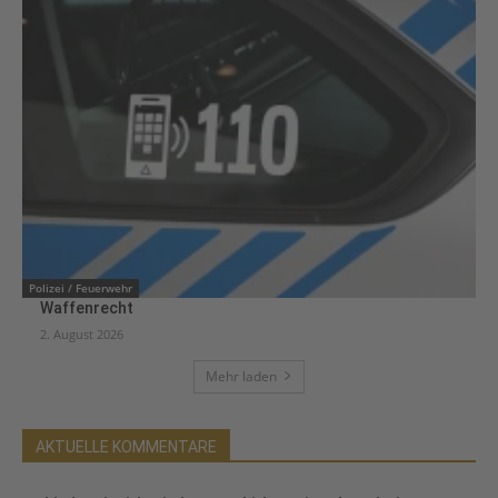
Polizei / Feuerwehr
Waffenrecht
2. August 2026
Mehr laden
AKTUELLE KOMMENTARE