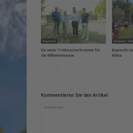
Bayreuth
Umwelt / Nat
Ein neuer Trinkwasserbrunnen für
Bayreuth ra
die Wilhelminenaue
Klima
Kommentieren Sie den Artikel