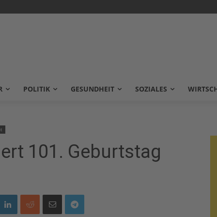
R
POLITIK
GESUNDHEIT
SOZIALES
WIRTSC
t
ert 101. Geburtstag