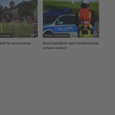
urschutz
Polizei / Feuerwehr
delt für ein besseres
Motorradfahrer nach Verkehrsunfall
schwer verletzt