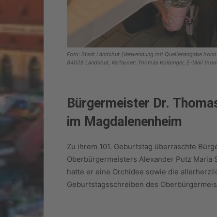
Foto: Stadt Landshut (Verwendung mit Quellenangabe honorar
84028 Landshut, Verfasser: Thomas Kolbinger, E-Mail tho
Bürgermeister Dr. Thomas 
im Magdalenenheim
Zu ihrem 101. Geburtstag überraschte Bürg
Oberbürgermeisters Alexander Putz Maria 
hatte er eine Orchidee sowie die allerherz
Geburtstagsschreiben des Oberbürgermeis