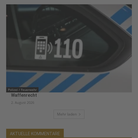
Polizei / Feuerwehr
Waffenrecht
2. August 2026
Mehr laden
AKTUELLE KOMMENTARE