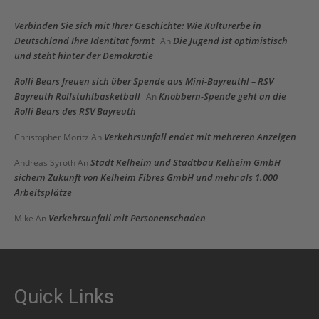
Verbinden Sie sich mit Ihrer Geschichte: Wie Kulturerbe in
Deutschland Ihre Identität formt
Die Jugend ist optimistisch
An
und steht hinter der Demokratie
Rolli Bears freuen sich über Spende aus Mini-Bayreuth! – RSV
Bayreuth Rollstuhlbasketball
Knobbern-Spende geht an die
An
Rolli Bears des RSV Bayreuth
Verkehrsunfall endet mit mehreren Anzeigen
Christopher Moritz
An
Stadt Kelheim und Stadtbau Kelheim GmbH
Andreas Syroth
An
sichern Zukunft von Kelheim Fibres GmbH und mehr als 1.000
Arbeitsplätze
Verkehrsunfall mit Personenschaden
Mike
An
Quick Links