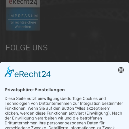
FOLGE UNS
Über uns
Informationen aus Politik – Wirtschaft – Kultur – Umwelt –
Gesellschaft - Polizei und Feuerwehr – für die Region Bayern
Als regionales Unternehmen sind wir für Sie der direkte