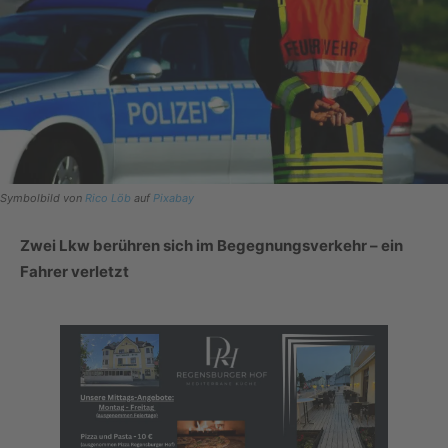
Symbolbild von
Rico Löb
auf
Pixabay
Zwei Lkw berühren sich im Begegnungsverkehr – ein
Fahrer verletzt