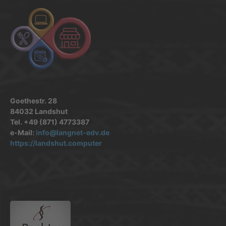
Goethestr. 28
84032 Landshut
Tel. +49 (871) 4773387
e-Mail:
info@langnet-edv.de
https://landshut.computer
.