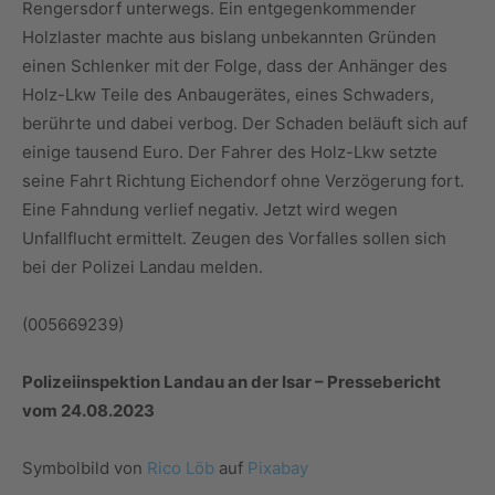
Rengersdorf unterwegs. Ein entgegenkommender
Holzlaster machte aus bislang unbekannten Gründen
einen Schlenker mit der Folge, dass der Anhänger des
Holz-Lkw Teile des Anbaugerätes, eines Schwaders,
berührte und dabei verbog. Der Schaden beläuft sich auf
einige tausend Euro. Der Fahrer des Holz-Lkw setzte
seine Fahrt Richtung Eichendorf ohne Verzögerung fort.
Eine Fahndung verlief negativ. Jetzt wird wegen
Unfallflucht ermittelt. Zeugen des Vorfalles sollen sich
bei der Polizei Landau melden.
(005669239)
Polizeiinspektion Landau an der Isar – Pressebericht
vom 24.08.2023
Symbolbild von
Rico Löb
auf
Pixabay