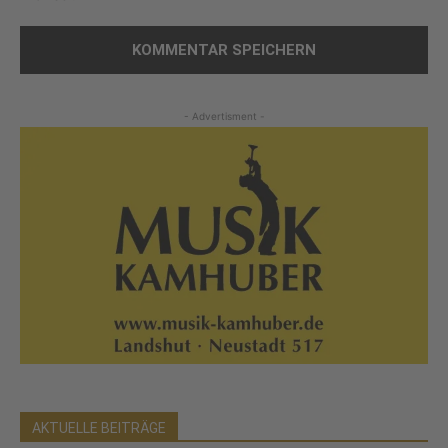
- Advertisment -
AKTUELLE BEITRÄGE