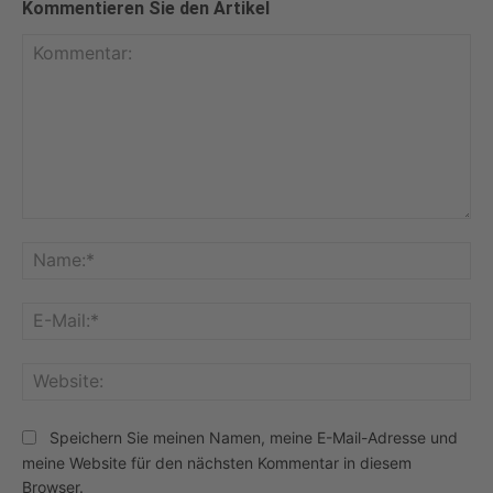
Kommentieren Sie den Artikel
Kommentar:
Na
E-
Mai
Web
Speichern Sie meinen Namen, meine E-Mail-Adresse und
meine Website für den nächsten Kommentar in diesem
Browser.