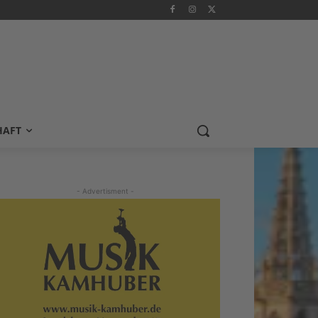
HAFT
- Advertisment -