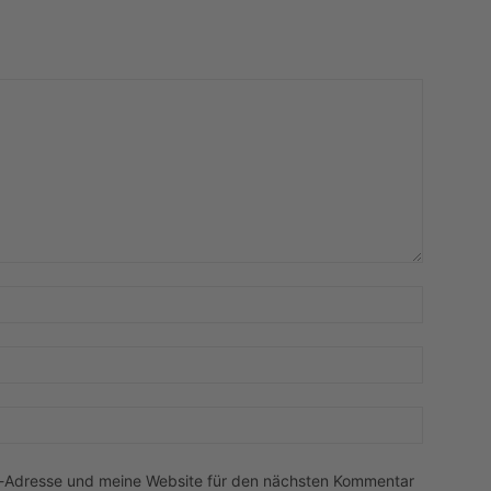
Name:*
E-
Mail:*
Website:
l-Adresse und meine Website für den nächsten Kommentar