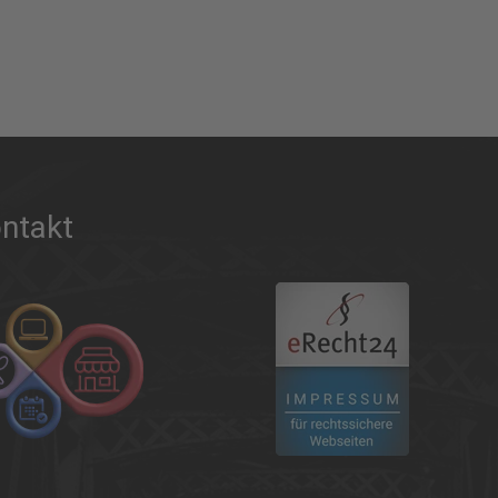
ntakt
.