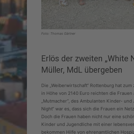
Foto: Thomas Gärtner
Erlös der zweiten „White 
Müller, MdL übergeben
Die „Weiberwirtschaft“ Rottenburg hat zum z
in Höhe von 2140 Euro reichten die Frauen 
„Mutmacher“, des Ambulanten Kinder- und J
Night“ war es, dass sich die Frauen ein Ne
Doch die Frauen haben nicht nur eine schön
Kinder und Jugendliche mit einer lebensve
bekommen Hilfe von ehrenamtlichen Hospizb