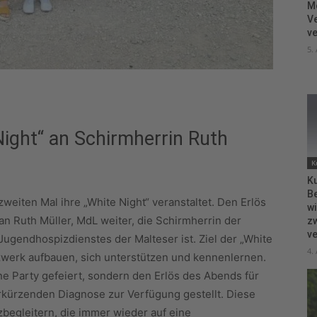
M
V
ve
5.
Night“ an Schirmherrin Ruth
K
Ku
B
weiten Mal ihre „White Night“ veranstaltet. Den Erlös
wi
an Ruth Müller, MdL weiter, die Schirmherrin der
zw
ve
ugendhospizdienstes der Malteser ist. Ziel der „White
4.
tzwerk aufbauen, sich unterstützen und kennenlernen.
e Party gefeiert, sondern den Erlös des Abends für
rkürzenden Diagnose zur Verfügung gestellt. Diese
egleitern, die immer wieder auf eine