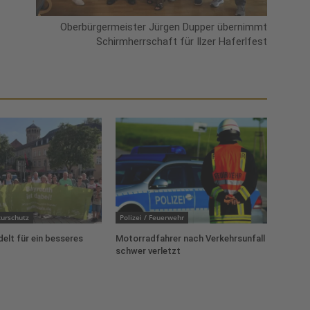
Oberbürgermeister Jürgen Dupper übernimmt
Schirmherrschaft für Ilzer Haferlfest
urschutz
Polizei / Feuerwehr
delt für ein besseres
Motorradfahrer nach Verkehrsunfall
schwer verletzt