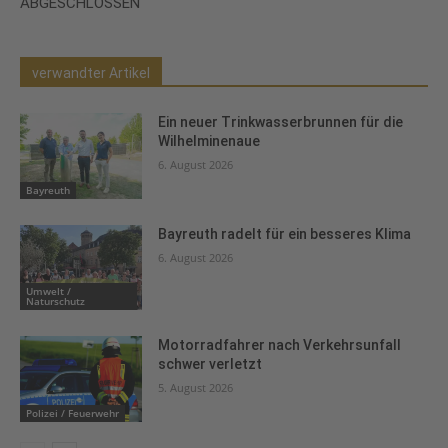
ABGESCHLOSSEN
verwandter Artikel
Ein neuer Trinkwasserbrunnen für die
Wilhelminenaue
6. August 2026
Bayreuth
Bayreuth radelt für ein besseres Klima
6. August 2026
Umwelt /
Naturschutz
Motorradfahrer nach Verkehrsunfall
schwer verletzt
5. August 2026
Polizei / Feuerwehr