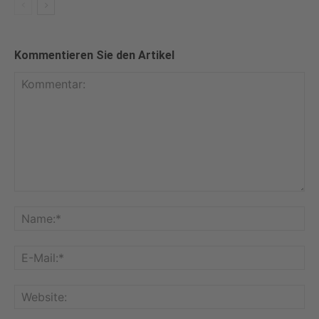
Kommentieren Sie den Artikel
Kommentar:
Na
E-
Mai
Web