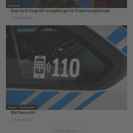
Bayreuth
Bayreuth begrüßt eingebürgerte Staatsangehörige
2. August 2026
Polizei / Feuerwehr
Waffenrecht
2. August 2026
Mehr laden