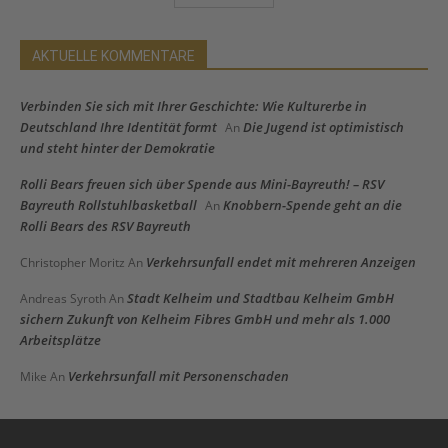
AKTUELLE KOMMENTARE
Verbinden Sie sich mit Ihrer Geschichte: Wie Kulturerbe in
Deutschland Ihre Identität formt
Die Jugend ist optimistisch
An
und steht hinter der Demokratie
Rolli Bears freuen sich über Spende aus Mini-Bayreuth! – RSV
Bayreuth Rollstuhlbasketball
Knobbern-Spende geht an die
An
Rolli Bears des RSV Bayreuth
Verkehrsunfall endet mit mehreren Anzeigen
Christopher Moritz
An
Stadt Kelheim und Stadtbau Kelheim GmbH
Andreas Syroth
An
sichern Zukunft von Kelheim Fibres GmbH und mehr als 1.000
Arbeitsplätze
Verkehrsunfall mit Personenschaden
Mike
An