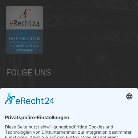
FOLGE UNS
Über uns
Informationen aus Politik – Wirtschaft – Kultur – Umwelt –
Gesellschaft - Polizei und Feuerwehr – für die Region Bayern