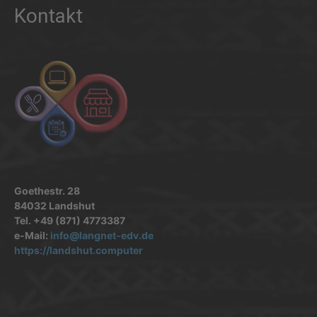
Kontakt
Goethestr. 28
84032 Landshut
Tel. +49 (871) 4773387
e-Mail:
info@langnet-edv.de
https://landshut.computer
.