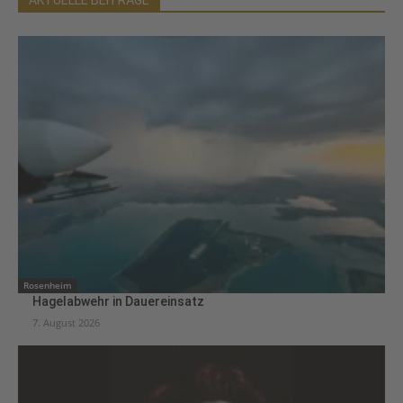
AKTUELLE BEITRÄGE
Rosenheim
Hagelabwehr in Dauereinsatz
7. August 2026