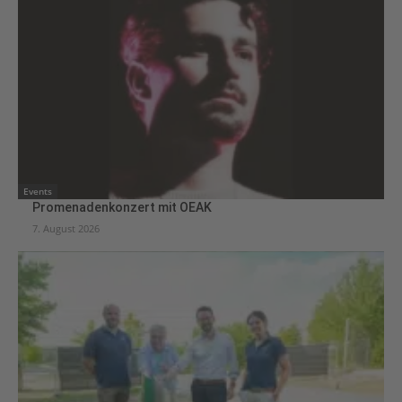
Events
Promenadenkonzert mit OEAK
7. August 2026