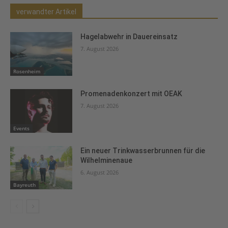
verwandter Artikel
Hagelabwehr in Dauereinsatz
7. August 2026
Rosenheim
Promenadenkonzert mit OEAK
7. August 2026
Events
Ein neuer Trinkwasserbrunnen für die
Wilhelminenaue
6. August 2026
Bayreuth