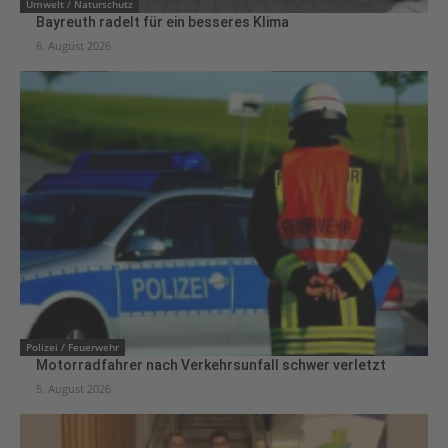
Umwelt / Naturschutz
Bayreuth radelt für ein besseres Klima
6. August 2026
Polizei / Feuerwehr
Motorradfahrer nach Verkehrsunfall schwer verletzt
5. August 2026