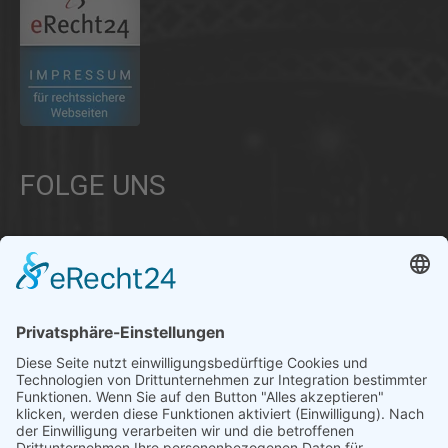
FOLGE UNS
Über uns
Informationen aus Politik – Wirtschaft – Kultur – Umwelt –
Gesellschaft - Polizei und Feuerwehr – für die Region Bayern