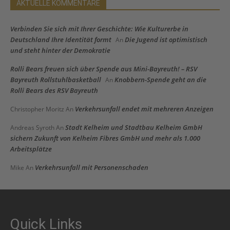
AKTUELLE KOMMENTARE
Verbinden Sie sich mit Ihrer Geschichte: Wie Kulturerbe in
Deutschland Ihre Identität formt
Die Jugend ist optimistisch
An
und steht hinter der Demokratie
Rolli Bears freuen sich über Spende aus Mini-Bayreuth! – RSV
Bayreuth Rollstuhlbasketball
Knobbern-Spende geht an die
An
Rolli Bears des RSV Bayreuth
Verkehrsunfall endet mit mehreren Anzeigen
Christopher Moritz
An
Stadt Kelheim und Stadtbau Kelheim GmbH
Andreas Syroth
An
sichern Zukunft von Kelheim Fibres GmbH und mehr als 1.000
Arbeitsplätze
Verkehrsunfall mit Personenschaden
Mike
An
Quick Links