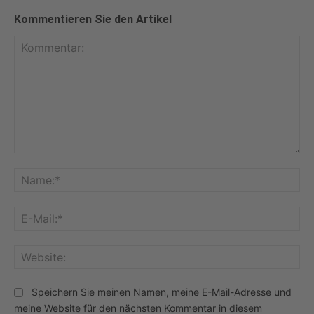
Kommentieren Sie den Artikel
Kommentar:
Na
E-
Mai
Web
Speichern Sie meinen Namen, meine E-Mail-Adresse und
meine Website für den nächsten Kommentar in diesem