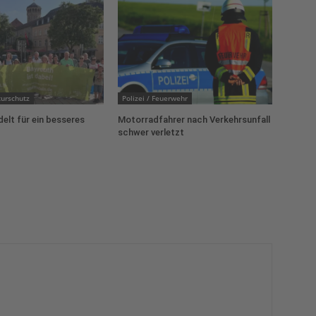
urschutz
Polizei / Feuerwehr
delt für ein besseres
Motorradfahrer nach Verkehrsunfall
schwer verletzt