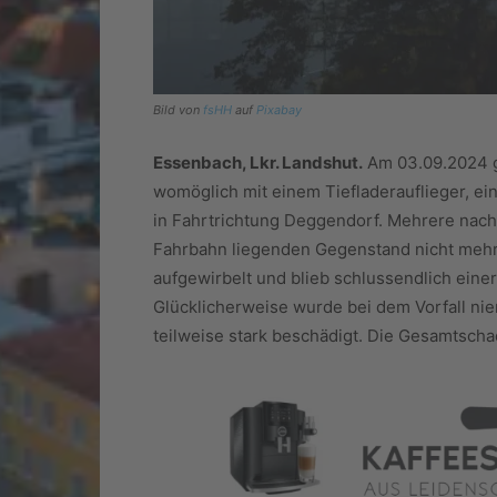
Bild von
fsHH
auf
Pixabay
Essenbach, Lkr. Landshut.
Am 03.09.2024 ge
womöglich mit einem Tiefladerauflieger, ei
in Fahrtrichtung Deggendorf. Mehrere nac
Fahrbahn liegenden Gegenstand nicht mehr
aufgewirbelt und blieb schlussendlich eine
Glücklicherweise wurde bei dem Vorfall ni
teilweise stark beschädigt. Die Gesamtscha