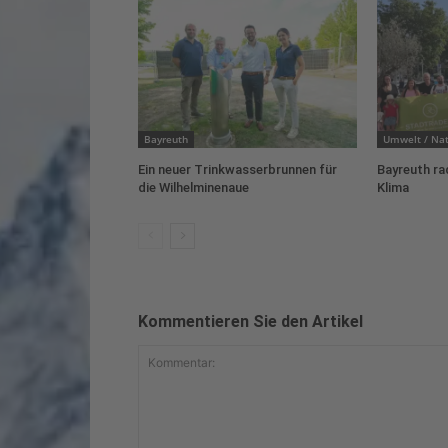
Bayreuth
Umwelt / Nat
Ein neuer Trinkwasserbrunnen für
Bayreuth ra
die Wilhelminenaue
Klima
Kommentieren Sie den Artikel