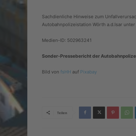
Sachdienliche Hinweise zum Unfallverursac
Autobahnpolizeistation Wörth a.d.Isar unt
Medien-ID: 502963241
Sonder-Pressebericht der Autobahnpolize
Bild von
fsHH
auf
Pixabay
Teilen