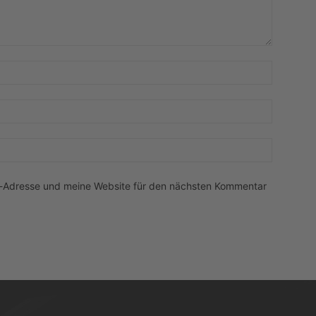
Name:*
E-
Mail:*
Website:
l-Adresse und meine Website für den nächsten Kommentar