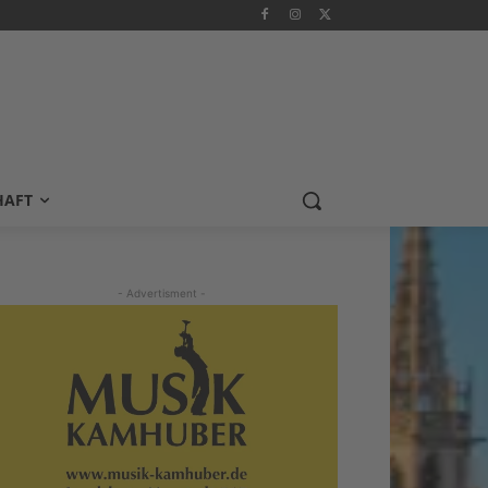
HAFT
- Advertisment -