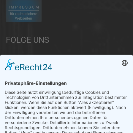
FOLGE UNS
Über uns
Informationen aus Politik – Wirtschaft – Kultur – Umwelt –
Gesellschaft - Polizei und Feuerwehr – für die Region Bayern
Als regionales Unternehmen sind wir für Sie der direkte
Ansprechpartner, wenn es um die Online-Vermarktung Ihrer
Produkte und Dienstleistungen geht. Wir würden gerne für