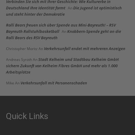
Verbinden Sie sich mit Ihrer Geschichte: Wie Kulturerbe in
Deutschland Ihre Identität formt
Die Jugend ist optimistisch
An
und steht hinter der Demokratie
Rolli Bears freuen sich über Spende aus Mini-Bayreuth! – RSV
Bayreuth Rollstuhlbasketball
Knobbern-Spende geht an die
An
Rolli Bears des RSV Bayreuth
Verkehrsunfall endet mit mehreren Anzeigen
Christopher Moritz
An
Stadt Kelheim und Stadtbau Kelheim GmbH
Andreas Syroth
An
sichern Zukunft von Kelheim Fibres GmbH und mehr als 1.000
Arbeitsplätze
Verkehrsunfall mit Personenschaden
Mike
An
Quick Links