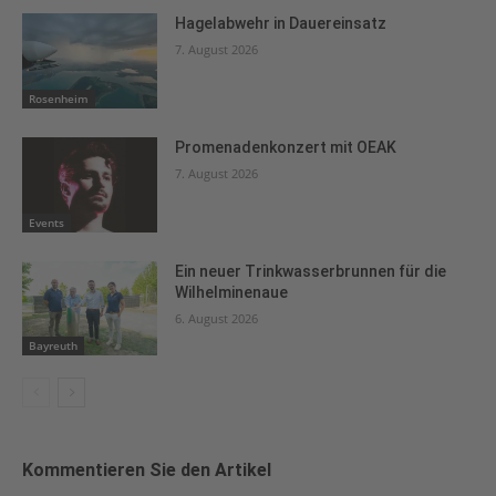
Hagelabwehr in Dauereinsatz
7. August 2026
Rosenheim
Promenadenkonzert mit OEAK
7. August 2026
Events
Ein neuer Trinkwasserbrunnen für die
Wilhelminenaue
6. August 2026
Bayreuth
Kommentieren Sie den Artikel