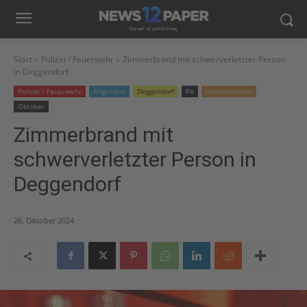
Start
Polizei / Feuerwehr
Zimmerbrand mit schwerverletzter Person
in Deggendorf
Polizei / Feuerwehr
Allgemein
Deggendorf
PA
Informationen
Oktober
Zimmerbrand mit
schwerverletzter Person in
Deggendorf
26. Oktober 2024