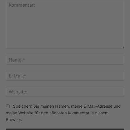
Kommentar:
Na
E-
Mai
Web
Speichern Sie meinen Namen, meine E-Mail-Adresse und
meine Website für den nächsten Kommentar in diesem
Browser.