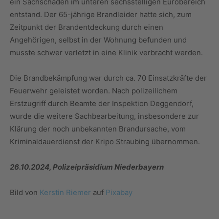
ein Sachschaden im unteren sechsstelligen Eurobereich
entstand. Der 65-jährige Brandleider hatte sich, zum
Zeitpunkt der Brandentdeckung durch einen
Angehörigen, selbst in der Wohnung befunden und
musste schwer verletzt in eine Klinik verbracht werden.
Die Brandbekämpfung war durch ca. 70 Einsatzkräfte der
Feuerwehr geleistet worden. Nach polizeilichem
Erstzugriff durch Beamte der Inspektion Deggendorf,
wurde die weitere Sachbearbeitung, insbesondere zur
Klärung der noch unbekannten Brandursache, vom
Kriminaldauerdienst der Kripo Straubing übernommen.
26.10.2024, Polizeipräsidium Niederbayern
Bild von
Kerstin Riemer
auf
Pixabay