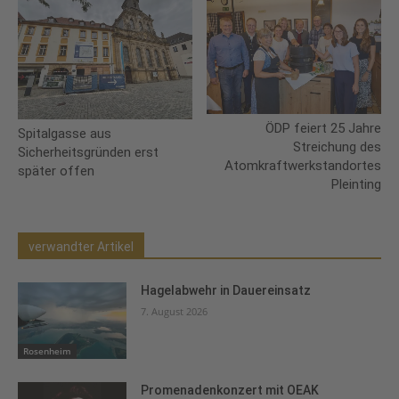
ÖDP feiert 25 Jahre
Spitalgasse aus
Streichung des
Sicherheitsgründen erst
Atomkraftwerkstandortes
später offen
Pleinting
verwandter Artikel
Hagelabwehr in Dauereinsatz
7. August 2026
Rosenheim
Promenadenkonzert mit OEAK