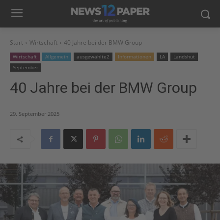
Start
Wirtschaft
40 Jahre bei der BMW Group
Wirtschaft
Allgemein
ausgewählte2
Informationen
LA
Landshut
September
40 Jahre bei der BMW Group
29. September 2025