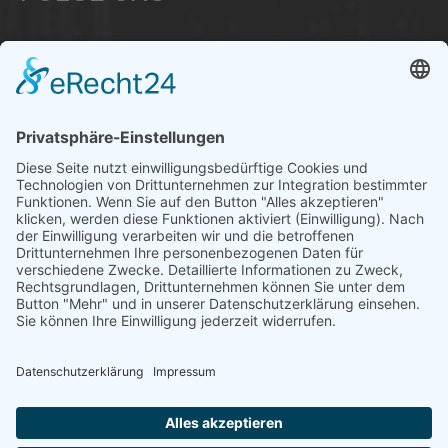
Über uns
Informationen aus Politik – Wirtschaft – Kultur – Umwelt –
Gesellschaft - Polizei und Feuerwehr – für die Region Bayern
Als regionales Unternehmen sind wir für Sie der direkte
Ansprechpartner, wenn es um die Online-Vermarktung Ihrer
Produkte und Dienstleistungen geht. Wir würden gerne für
Sie diese Aufgabe übernehmen.