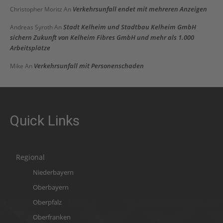
Verkehrsunfall endet mit mehreren Anzeigen
Christopher Moritz
An
Stadt Kelheim und Stadtbau Kelheim GmbH
Andreas Syroth
An
sichern Zukunft von Kelheim Fibres GmbH und mehr als 1.000
Arbeitsplätze
Verkehrsunfall mit Personenschaden
Mike
An
Quick Links
Regional
Niederbayern
Oberbayern
Oberpfalz
Oberfranken