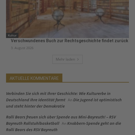
Kultur
Verschwundenes Buch zur Rechtsgeschichte findet zurück
3. August 2026
Mehr laden
AKTUELLE KOMMENTARE
Verbinden Sie sich mit Ihrer Geschichte: Wie Kulturerbe in
Deutschland Ihre Identität formt
Die Jugend ist optimistisch
An
und steht hinter der Demokratie
Rolli Bears freuen sich über Spende aus Mini-Bayreuth! – RSV
Bayreuth Rollstuhlbasketball
Knobbern-Spende geht an die
An
Rolli Bears des RSV Bayreuth