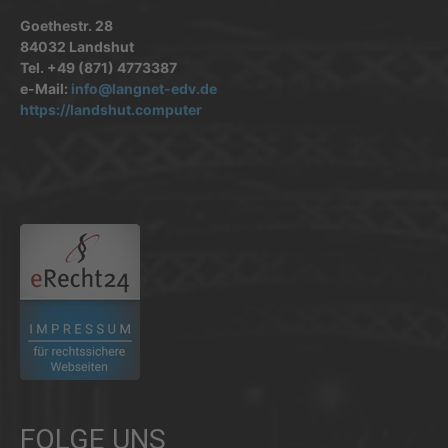
Goethestr. 28
84032 Landshut
Tel. +49 (871) 4773387
e-Mail:
info@langnet-edv.de
https://landshut.computer
.
FOLGE UNS