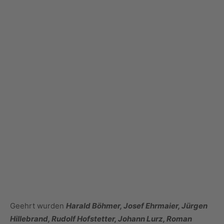
Geehrt wurden
Harald Böhmer, Josef Ehrmaier, Jürgen
Hillebrand, Rudolf Hofstetter, Johann Lurz, Roman