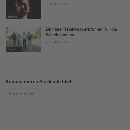
7. August 2026
Events
Ein neuer Trinkwasserbrunnen für die
Wilhelminenaue
6. August 2026
Bayreuth
Kommentieren Sie den Artikel