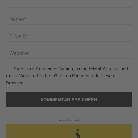
Kommentar:
Na
E-
Mai
Web
Speichern Sie meinen Namen, meine E-Mail-Adresse und
meine Website für den nächsten Kommentar in diesem
Browser.
- Advertisment -