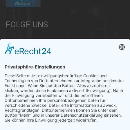
FOLGE UNS
Über uns
Informationen aus Politik – Wirtschaft – Kultur – Umwelt –
Gesellschaft - Polizei und Feuerwehr – für die Region Bayern
Als regionales Unternehmen sind wir für Sie der direkte
Ansprechpartner, wenn es um die Online-Vermarktung Ihrer
Produkte und Dienstleistungen geht. Wir würden gerne für
Sie diese Aufgabe übernehmen.