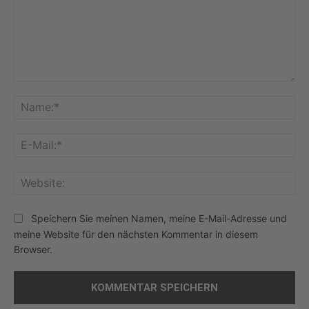
Kommentar:
Na
E-
Mai
Web
Speichern Sie meinen Namen, meine E-Mail-Adresse und
meine Website für den nächsten Kommentar in diesem
Browser.