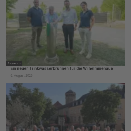
Bayreuth
Ein neuer Trinkwasserbrunnen für die Wilhelminenaue
6. August 2026