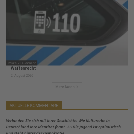
Polizei / Feuerwehr
Waffenrecht
2. August 2026
Mehr laden
AKTUELLE KOMMENTARE
Verbinden Sie sich mit Ihrer Geschichte: Wie Kulturerbe in
Deutschland Ihre Identität formt
Die Jugend ist optimistisch
An
und steht hinter der Demokratie