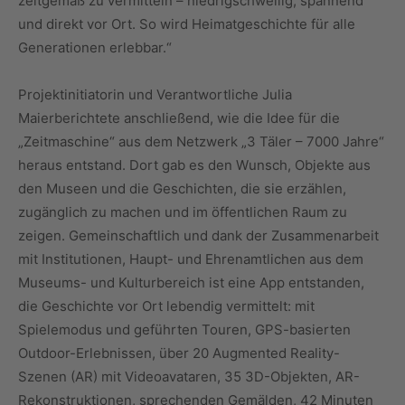
zeitgemäß zu vermitteln – niedrigschwellig, spannend
und direkt vor Ort. So wird Heimatgeschichte für alle
Generationen erlebbar.“
Projektinitiatorin und Verantwortliche Julia
Maierberichtete anschließend, wie die Idee für die
„Zeitmaschine“ aus dem Netzwerk „3 Täler – 7000 Jahre“
heraus entstand. Dort gab es den Wunsch, Objekte aus
den Museen und die Geschichten, die sie erzählen,
zugänglich zu machen und im öffentlichen Raum zu
zeigen. Gemeinschaftlich und dank der Zusammenarbeit
mit Institutionen, Haupt- und Ehrenamtlichen aus dem
Museums- und Kulturbereich ist eine App entstanden,
die Geschichte vor Ort lebendig vermittelt: mit
Spielemodus und geführten Touren, GPS-basierten
Outdoor-Erlebnissen, über 20 Augmented Reality-
Szenen (AR) mit Videoavataren, 35 3D-Objekten, AR-
Rekonstruktionen, sprechenden Gemälden, 42 Minuten