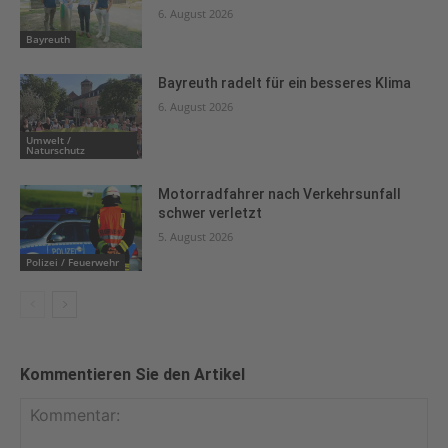
6. August 2026
Bayreuth
Bayreuth radelt für ein besseres Klima
6. August 2026
Umwelt /
Naturschutz
Motorradfahrer nach Verkehrsunfall
schwer verletzt
5. August 2026
Polizei / Feuerwehr
Kommentieren Sie den Artikel