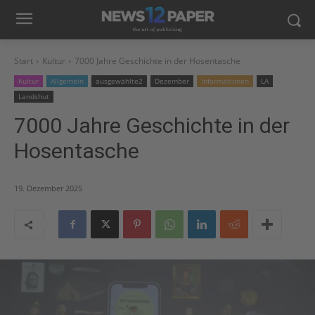
Start
Kultur
7000 Jahre Geschichte in der Hosentasche
Kultur
Allgemein
ausgewählte2
Dezember
Informationen
LA
Landshut
7000 Jahre Geschichte in der
Hosentasche
19. Dezember 2025