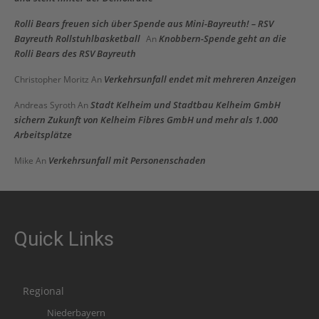
Rolli Bears freuen sich über Spende aus Mini-Bayreuth! – RSV
Bayreuth Rollstuhlbasketball
Knobbern-Spende geht an die
An
Rolli Bears des RSV Bayreuth
Verkehrsunfall endet mit mehreren Anzeigen
Christopher Moritz
An
Stadt Kelheim und Stadtbau Kelheim GmbH
Andreas Syroth
An
sichern Zukunft von Kelheim Fibres GmbH und mehr als 1.000
Arbeitsplätze
Verkehrsunfall mit Personenschaden
Mike
An
Quick Links
Regional
Niederbayern