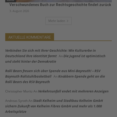
Kultur
Verschwundenes Buch zur Rechtsgeschichte findet zurück
3. August 2026
Mehr laden
AKTUELLE KOMMENTARE
Verbinden Sie sich mit Ihrer Geschichte: Wie Kulturerbe in
Deutschland Ihre Identität formt
Die Jugend ist optimistisch
An
und steht hinter der Demokratie
Rolli Bears freuen sich über Spende aus Mini-Bayreuth! – RSV
Bayreuth Rollstuhlbasketball
Knobbern-Spende geht an die
An
Rolli Bears des RSV Bayreuth
Verkehrsunfall endet mit mehreren Anzeigen
Christopher Moritz
An
Stadt Kelheim und Stadtbau Kelheim GmbH
Andreas Syroth
An
sichern Zukunft von Kelheim Fibres GmbH und mehr als 1.000
Arbeitsplätze