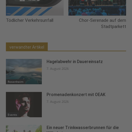
Tödlicher Verkehrsunfall
Chor-Serenade auf dem
Stadtparkett
verwandter Artikel
Hagelabwehr in Dauereinsatz
7. August 2026
Rosenheim
Promenadenkonzert mit OEAK
7. August 2026
Events
Ein neuer Trinkwasserbrunnen für die