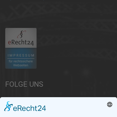
.
FOLGE UNS