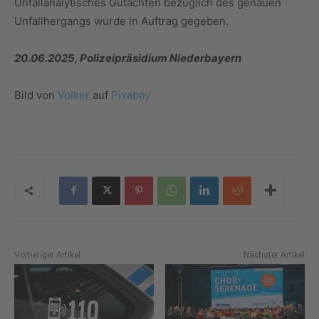
Unfallanalytisches Gutachten bezüglich des genauen
Unfallhergangs wurde in Auftrag gegeben.
20.06.2025, Polizeipräsidium Niederbayern
Bild von
Volker
auf
Pixabay
Vorheriger Artikel
Nächster Artikel