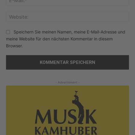
Mai
Web
Speichern Sie meinen Namen, meine E-Mail-Adresse und
meine Website für den nächsten Kommentar in diesem
Browser.
- Advertisment -