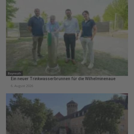
Bayreuth
Ein neuer Trinkwasserbrunnen für die Wilhelminenaue
6. August 2026