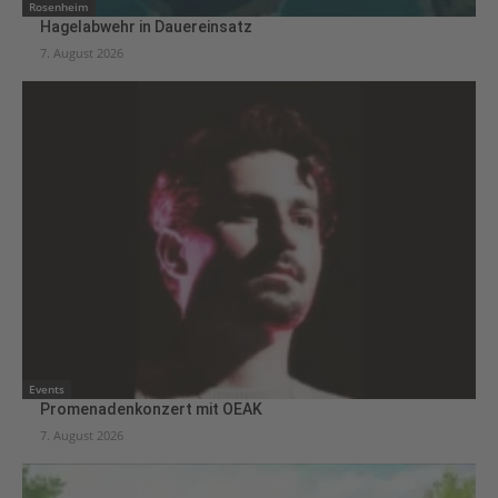
Rosenheim
Hagelabwehr in Dauereinsatz
7. August 2026
Events
Promenadenkonzert mit OEAK
7. August 2026