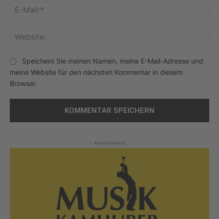
E-
Mai
Web
Speichern Sie meinen Namen, meine E-Mail-Adresse und
meine Website für den nächsten Kommentar in diesem
Browser.
- Advertisment -