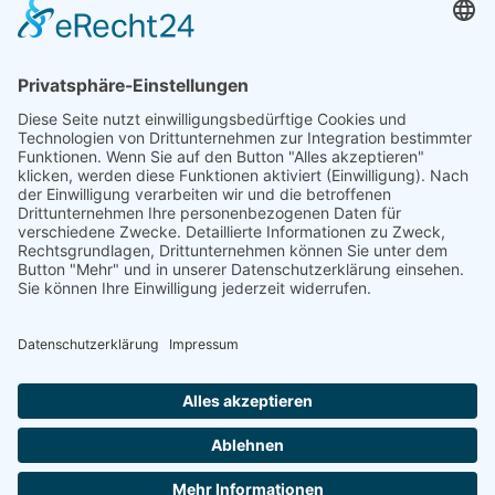
Über uns
Informationen aus Politik – Wirtschaft – Kultur – Umwelt –
Gesellschaft - Polizei und Feuerwehr – für die Region Bayern
Als regionales Unternehmen sind wir für Sie der direkte
Ansprechpartner, wenn es um die Online-Vermarktung Ihrer
Produkte und Dienstleistungen geht. Wir würden gerne für
Sie diese Aufgabe übernehmen.