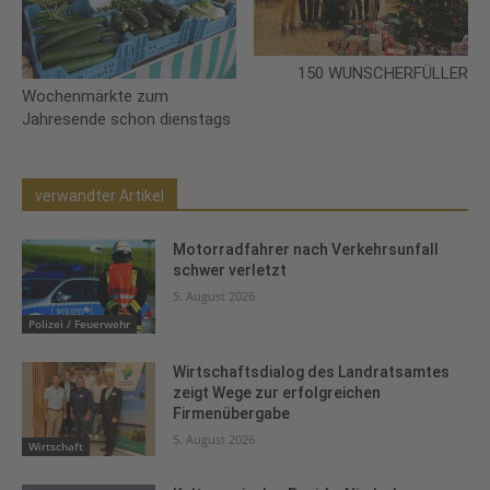
150 WUNSCHERFÜLLER
Wochenmärkte zum
Jahresende schon dienstags
verwandter Artikel
Motorradfahrer nach Verkehrsunfall
schwer verletzt
5. August 2026
Polizei / Feuerwehr
Wirtschaftsdialog des Landratsamtes
zeigt Wege zur erfolgreichen
Firmenübergabe
5. August 2026
Wirtschaft