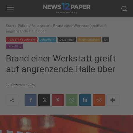
Start
Polizei / Feuerwehr
Brand einer Werkstatt greift auf
angrenzende Halle über
Polizei / Feuerwehr
Allgemein
Dezember
Informationen
LA
Straubing
Brand einer Werkstatt greift
auf angrenzende Halle über
22. Dezember 2025