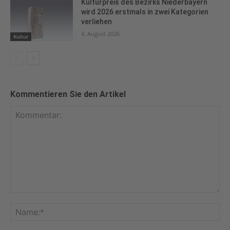
Kulturpreis des Bezirks Niederbayern
wird 2026 erstmals in zwei Kategorien
verliehen
4. August 2026
Kultur
Kommentieren Sie den Artikel
Kommentar:
Na