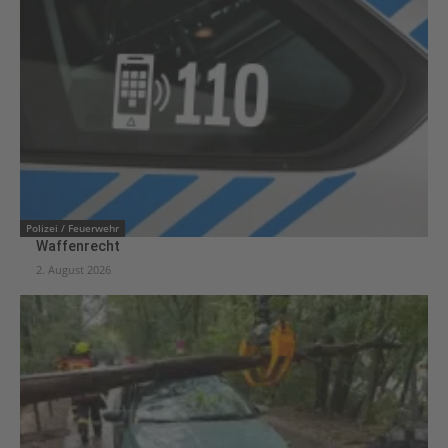
Polizei / Feuerwehr
Waffenrecht
2. August 2026