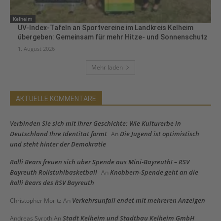
Kelheim
UV-Index-Tafeln an Sportvereine im Landkreis Kelheim
übergeben: Gemeinsam für mehr Hitze- und Sonnenschutz
1. August 2026
Mehr laden
AKTUELLE KOMMENTARE
Verbinden Sie sich mit Ihrer Geschichte: Wie Kulturerbe in
Deutschland Ihre Identität formt
Die Jugend ist optimistisch
An
und steht hinter der Demokratie
Rolli Bears freuen sich über Spende aus Mini-Bayreuth! – RSV
Bayreuth Rollstuhlbasketball
Knobbern-Spende geht an die
An
Rolli Bears des RSV Bayreuth
Verkehrsunfall endet mit mehreren Anzeigen
Christopher Moritz
An
Stadt Kelheim und Stadtbau Kelheim GmbH
Andreas Syroth
An