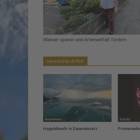
Wasser sparen und Artenvielfalt fördern
verwandter Artikel
Rosenheim
Events
Hagelabwehr in Dauereinsatz
Promenaden