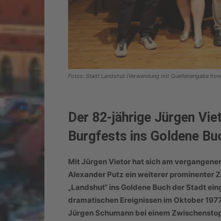
Fotos: Stadt Landshut (Verwendung mit Quellenangabe hono
Der 82-jährige Jürgen Viet
Burgfests ins Goldene Bu
Mit Jürgen Vietor hat sich am vergangene
Alexander Putz ein weiterer prominenter 
„Landshut“ ins Goldene Buch der Stadt ein
dramatischen Ereignissen im Oktober 1977 
Jürgen Schumann bei einem Zwischenstopp 