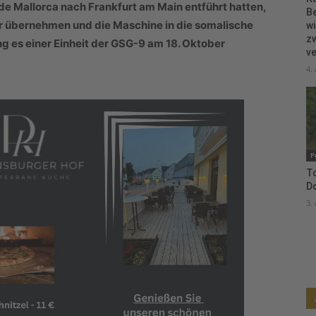
e Mallorca nach Frankfurt am Main entführt hatten,
B
r übernehmen und die Maschine in die somalische
wi
zw
g es einer Einheit der GSG-9 am 18. Oktober
ve
4.
P
To
D
3.