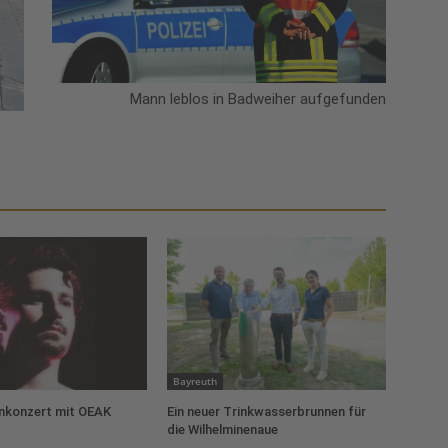
Mann leblos in Badweiher aufgefunden
Bayreuth
konzert mit OEAK
Ein neuer Trinkwasserbrunnen für
die Wilhelminenaue