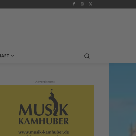
HAFT
- Advertisment -