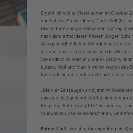
Eigentlich wollte Vietor schon im Oktober
von Lutzau (Stewardess), Diana Müll (Passa
Martin für einen gemeinsamen Vortrag im 
nach dem ermordeten Piloten Jürgen Schum
Aus gesundheitlichen Gründen hatte Vietor
wir uns, dass es nun anlässlich des Burgfe
Sie endlich zu viert in unserer Stadt will
Lutzau, Müll und Martin waren wegen des
lösten damit eine entsprechende Zusage v
„Die vier Zeitzeugen sind jetzt im Goldenen 
dass sie mit Landshut künftig nicht mehr nu
Flugzeug-Entführung 1977 verbinden, sond
Stunden in unserer lebensfrohen, weltoff
Fotos:
Stadt Landshut (Verwendung mit Que