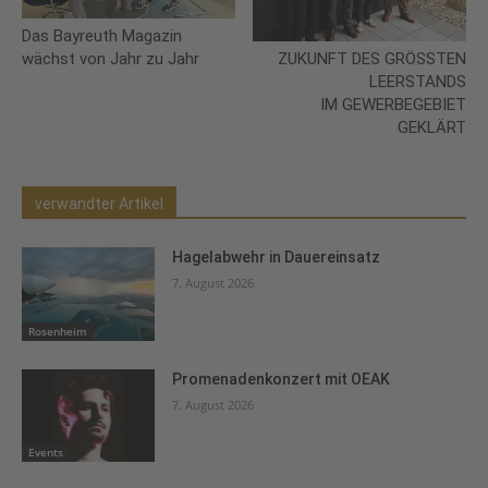
Das Bayreuth Magazin
wächst von Jahr zu Jahr
ZUKUNFT DES GRÖSSTEN
LEERSTANDS
IM GEWERBEGEBIET
GEKLÄRT
verwandter Artikel
Hagelabwehr in Dauereinsatz
7. August 2026
Rosenheim
Promenadenkonzert mit OEAK
7. August 2026
Events