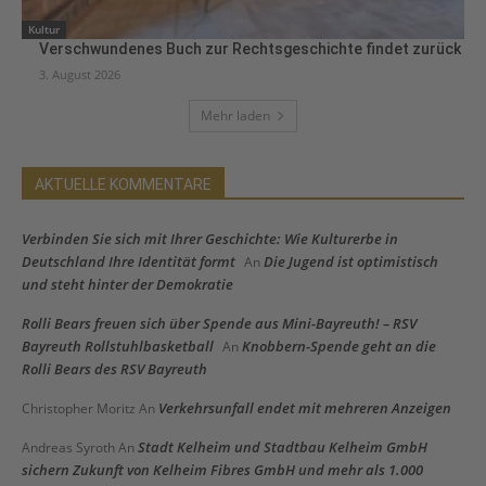
Kultur
Verschwundenes Buch zur Rechtsgeschichte findet zurück
3. August 2026
Mehr laden
AKTUELLE KOMMENTARE
Verbinden Sie sich mit Ihrer Geschichte: Wie Kulturerbe in
Deutschland Ihre Identität formt
Die Jugend ist optimistisch
An
und steht hinter der Demokratie
Rolli Bears freuen sich über Spende aus Mini-Bayreuth! – RSV
Bayreuth Rollstuhlbasketball
Knobbern-Spende geht an die
An
Rolli Bears des RSV Bayreuth
Verkehrsunfall endet mit mehreren Anzeigen
Christopher Moritz
An
Stadt Kelheim und Stadtbau Kelheim GmbH
Andreas Syroth
An
sichern Zukunft von Kelheim Fibres GmbH und mehr als 1.000