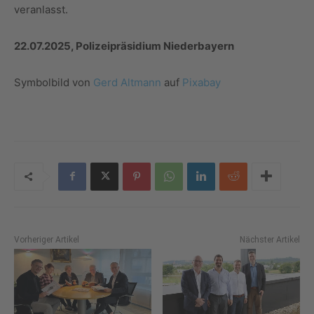
veranlasst.
22.07.2025, Polizeipräsidium Niederbayern
Symbolbild von
Gerd Altmann
auf
Pixabay
Vorheriger Artikel
Nächster Artikel