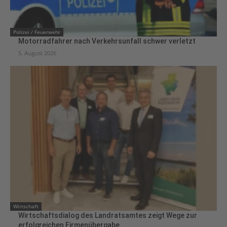
Polizei / Feuerwehr
Motorradfahrer nach Verkehrsunfall schwer verletzt
5. August 2026
Wirtschaft
Wirtschaftsdialog des Landratsamtes zeigt Wege zur
erfolgreichen Firmenübergabe