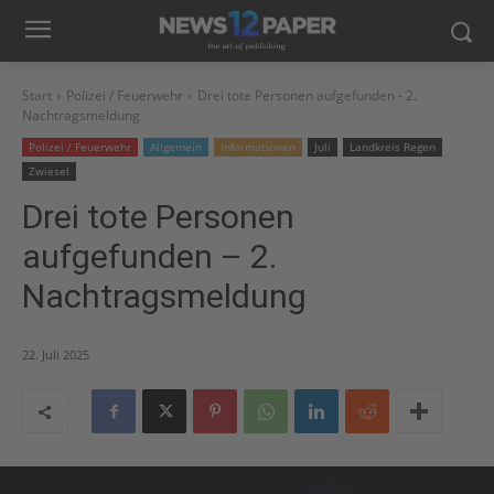
Start
Polizei / Feuerwehr
Drei tote Personen aufgefunden - 2.
Nachtragsmeldung
Polizei / Feuerwehr
Allgemein
Informationen
Juli
Landkreis Regen
Zwiesel
Drei tote Personen
aufgefunden – 2.
Nachtragsmeldung
22. Juli 2025