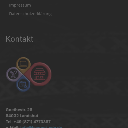
Impressum
Datenschutzerklärung
Kontakt
Goethestr. 28
84032 Landshut
Tel. +49 (871) 4773387
e-Mail:
info@langnet-edv.de