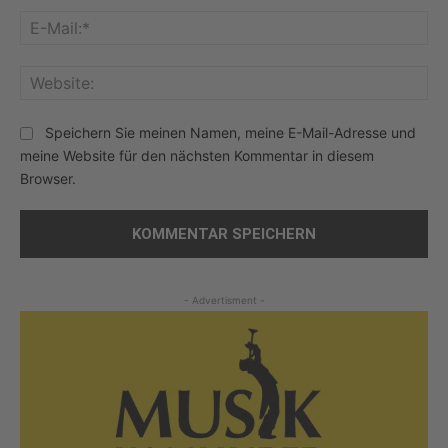
E-
Mai
Web
Speichern Sie meinen Namen, meine E-Mail-Adresse und
meine Website für den nächsten Kommentar in diesem
Browser.
- Advertisment -