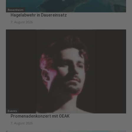
Rosenheim
Hagelabwehr in Dauereinsatz
7. August 2026
Events
Promenadenkonzert mit OEAK
7. August 2026