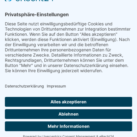
Über uns
Informationen aus Politik – Wirtschaft – Kultur – Umwelt –
Gesellschaft - Polizei und Feuerwehr – für die Region Bayern
Als regionales Unternehmen sind wir für Sie der direkte
Ansprechpartner, wenn es um die Online-Vermarktung Ihrer
Produkte und Dienstleistungen geht. Wir würden gerne für
Sie diese Aufgabe übernehmen.