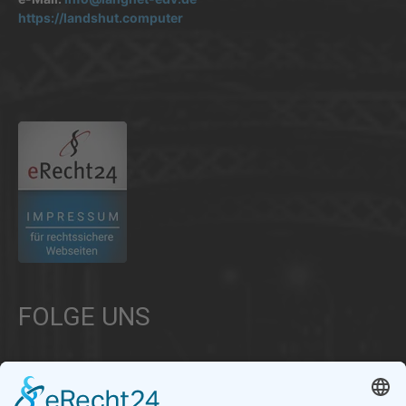
https://landshut.computer
.
FOLGE UNS