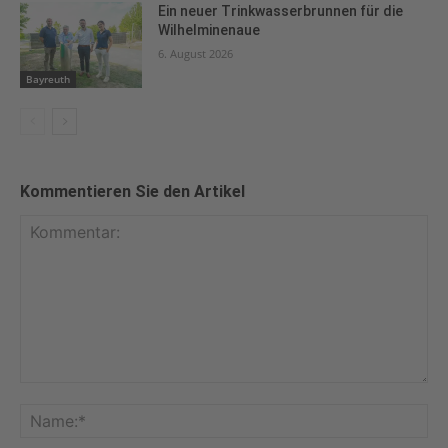
Ein neuer Trinkwasserbrunnen für die
Wilhelminenaue
6. August 2026
Bayreuth
Kommentieren Sie den Artikel
Kommentar:
Na