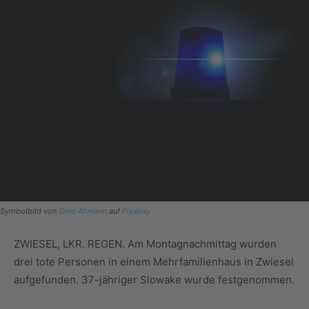
Symbolbild von
Gerd Altmann
auf
Pixabay
ZWIESEL, LKR. REGEN. Am Montagnachmittag wurden
drei tote Personen in einem Mehrfamilienhaus in Zwiesel
aufgefunden. 37-jähriger Slowake wurde festgenommen.