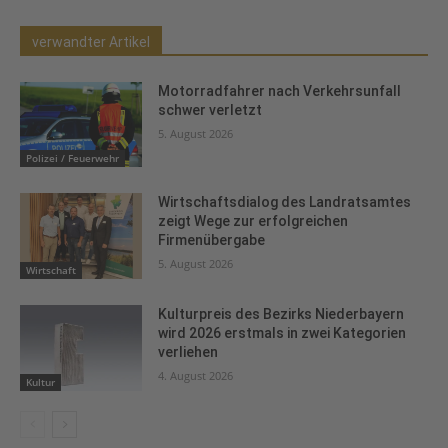
verwandter Artikel
Motorradfahrer nach Verkehrsunfall
schwer verletzt
5. August 2026
Polizei / Feuerwehr
Wirtschaftsdialog des Landratsamtes
zeigt Wege zur erfolgreichen
Firmenübergabe
5. August 2026
Wirtschaft
Kulturpreis des Bezirks Niederbayern
wird 2026 erstmals in zwei Kategorien
verliehen
4. August 2026
Kultur