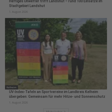
Heftiges Unwetter trifft Landshut – rund 100 Einsätze im
Stadtgebiet Landshut
1. August 2026
Kelheim
UV-Index-Tafeln an Sportvereine im Landkreis Kelheim
übergeben: Gemeinsam für mehr Hitze- und Sonnenschutz
1. August 2026
Mehr laden