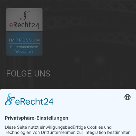
FOLGE UNS
Über uns
Informationen aus Politik – Wirtschaft – Kultur – Umwelt –
Gesellschaft - Polizei und Feuerwehr – für die Region Bayern