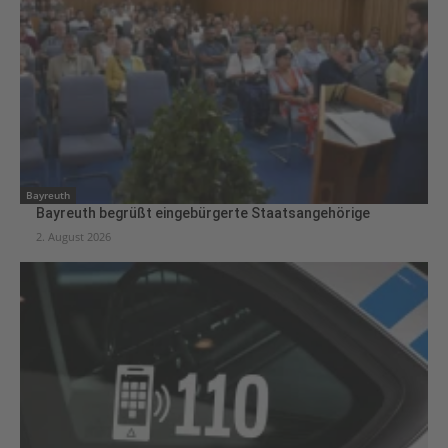
Bayreuth
Bayreuth begrüßt eingebürgerte Staatsangehörige
2. August 2026