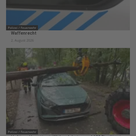
Polizei / Feuerwehr
Waffenrecht
2. August 2026
Polizei / Feuerwehr