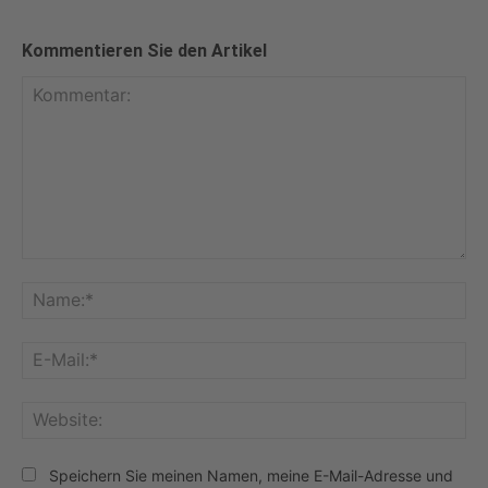
Kommentieren Sie den Artikel
Kommentar:
Na
E-
Mai
Web
Speichern Sie meinen Namen, meine E-Mail-Adresse und