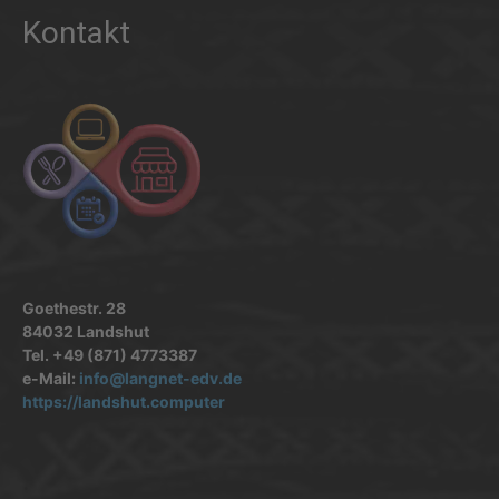
Kontakt
Goethestr. 28
84032 Landshut
Tel. +49 (871) 4773387
e-Mail:
info@langnet-edv.de
https://landshut.computer
.