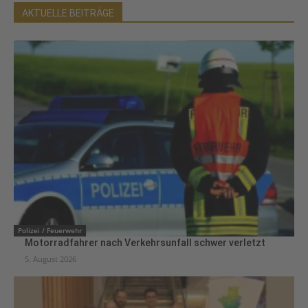
AKTUELLE BEITRÄGE
Polizei / Feuerwehr
Motorradfahrer nach Verkehrsunfall schwer verletzt
5. August 2026