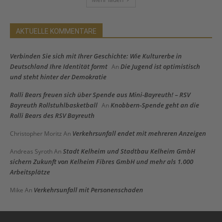
AKTUELLE KOMMENTARE
Verbinden Sie sich mit Ihrer Geschichte: Wie Kulturerbe in
Deutschland Ihre Identität formt
Die Jugend ist optimistisch
An
und steht hinter der Demokratie
Rolli Bears freuen sich über Spende aus Mini-Bayreuth! – RSV
Bayreuth Rollstuhlbasketball
Knobbern-Spende geht an die
An
Rolli Bears des RSV Bayreuth
Verkehrsunfall endet mit mehreren Anzeigen
Christopher Moritz
An
Stadt Kelheim und Stadtbau Kelheim GmbH
Andreas Syroth
An
sichern Zukunft von Kelheim Fibres GmbH und mehr als 1.000
Arbeitsplätze
Verkehrsunfall mit Personenschaden
Mike
An