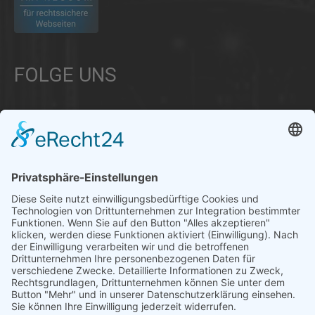
FOLGE UNS
Über uns
Informationen aus Politik – Wirtschaft – Kultur – Umwelt –
Gesellschaft - Polizei und Feuerwehr – für die Region Bayern
Als regionales Unternehmen sind wir für Sie der direkte
Ansprechpartner, wenn es um die Online-Vermarktung Ihrer
Produkte und Dienstleistungen geht. Wir würden gerne für
Sie diese Aufgabe übernehmen.