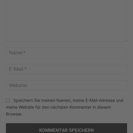
Kommentar:
Na
E-
Mai
Web
Speichern Sie meinen Namen, meine E-Mail-Adresse und
meine Website für den nächsten Kommentar in diesem
Browser.