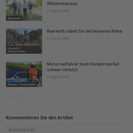
Wilhelminenaue
6. August 2026
Bayreuth
Bayreuth radelt für ein besseres Klima
6. August 2026
Umwelt /
Naturschutz
Motorradfahrer nach Verkehrsunfall
schwer verletzt
5. August 2026
Polizei / Feuerwehr
Kommentieren Sie den Artikel