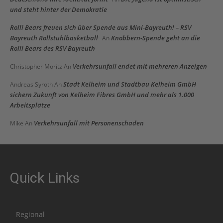
und steht hinter der Demokratie
Rolli Bears freuen sich über Spende aus Mini-Bayreuth! – RSV
Bayreuth Rollstuhlbasketball
Knobbern-Spende geht an die
An
Rolli Bears des RSV Bayreuth
Verkehrsunfall endet mit mehreren Anzeigen
Christopher Moritz
An
Stadt Kelheim und Stadtbau Kelheim GmbH
Andreas Syroth
An
sichern Zukunft von Kelheim Fibres GmbH und mehr als 1.000
Arbeitsplätze
Verkehrsunfall mit Personenschaden
Mike
An
Quick Links
Regional