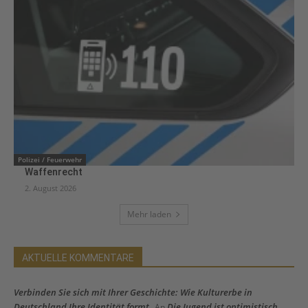
Polizei / Feuerwehr
Waffenrecht
2. August 2026
Mehr laden
AKTUELLE KOMMENTARE
Verbinden Sie sich mit Ihrer Geschichte: Wie Kulturerbe in
Deutschland Ihre Identität formt
Die Jugend ist optimistisch
An