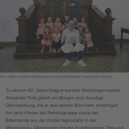
Foto: Stadt Landshut (Verwendung mit Quellenangabe honorarfrei möglich)
Zu seinem 62. Geburtstag erwartete Oberbürgermeister
Alexander Putz gleich am Morgen eine freudige
Überraschung. Als er aus seinem Büro kam, empfingen
ihn zehn Kinder der Rehkitzgruppe sowie der
Biberbande aus der Kindertagesstätte in der
Münchnerau. Gemeinsam mit den Erzieherinnen Tina und