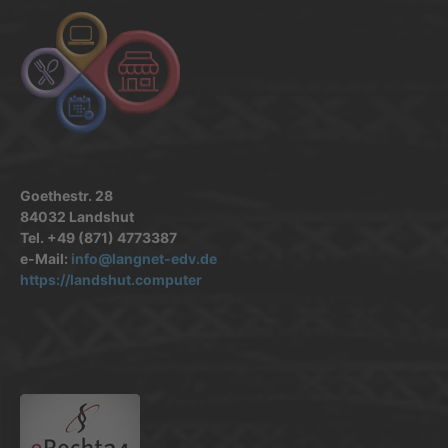
Goethestr. 28
84032 Landshut
Tel. +49 (871) 4773387
e-Mail:
info@langnet-edv.de
https://landshut.computer
.