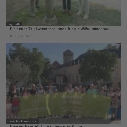
Bayreuth
Ein neuer Trinkwasserbrunnen für die Wilhelminenaue
6. August 2026
Umwelt / Naturschutz
Bayreuth radelt für ein besseres Klima