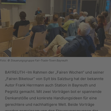
Foto: © Steuerungsgruppe Fair-Trade-Town Bayreuth
BAYREUTH –Im Rahmen der „Fairen Wochen“ und seiner
„Fairen Biketour“ von Sylt bis Salzburg hat der bekannte
Autor Frank Herrmann auch Station in Bayreuth und
Pegnitz gemacht. Mit zwei Vorträgen bot er spannende
Denkanstöße und konkrete Handlungsideen für eine
gerechtere und nachhaltigere Welt. Beide Vorträge
wurden gemeinsam von den Steuerungsgruppen der