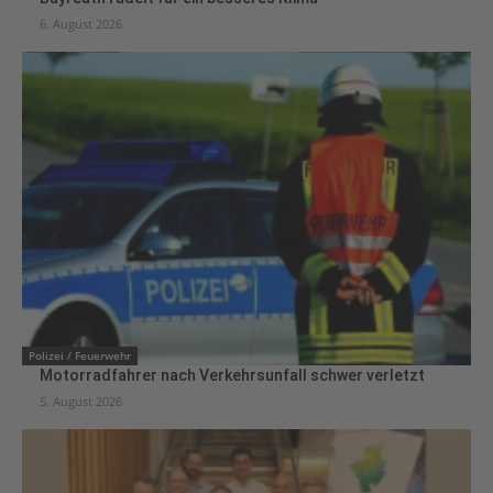
6. August 2026
Polizei / Feuerwehr
Motorradfahrer nach Verkehrsunfall schwer verletzt
5. August 2026