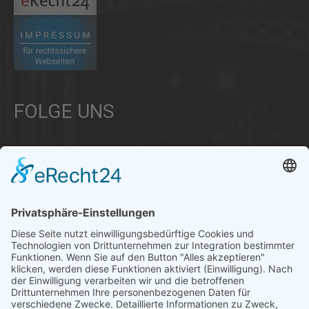
FOLGE UNS
Über uns
Informationen aus Politik – Wirtschaft – Kultur – Umwelt –
Gesellschaft - Polizei und Feuerwehr – für die Region Bayern
Als regionales Unternehmen sind wir für Sie der direkte