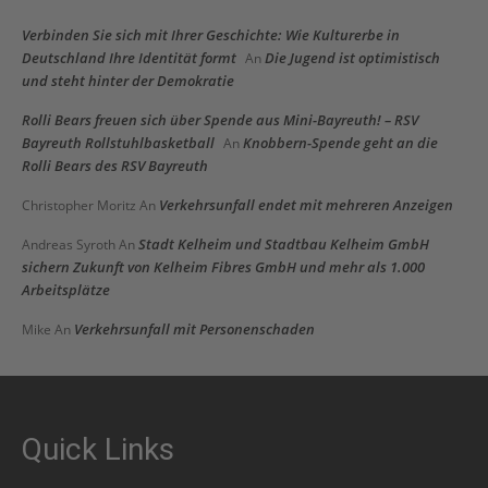
Verbinden Sie sich mit Ihrer Geschichte: Wie Kulturerbe in
Deutschland Ihre Identität formt
Die Jugend ist optimistisch
An
und steht hinter der Demokratie
Rolli Bears freuen sich über Spende aus Mini-Bayreuth! – RSV
Bayreuth Rollstuhlbasketball
Knobbern-Spende geht an die
An
Rolli Bears des RSV Bayreuth
Verkehrsunfall endet mit mehreren Anzeigen
Christopher Moritz
An
Stadt Kelheim und Stadtbau Kelheim GmbH
Andreas Syroth
An
sichern Zukunft von Kelheim Fibres GmbH und mehr als 1.000
Arbeitsplätze
Verkehrsunfall mit Personenschaden
Mike
An
Quick Links