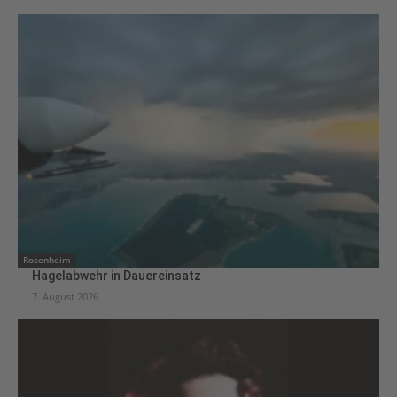
Rosenheim
Hagelabwehr in Dauereinsatz
7. August 2026