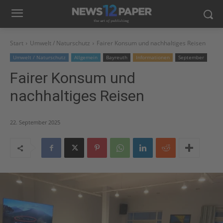
Start
Umwelt / Naturschutz
Fairer Konsum und nachhaltiges Reisen
Umwelt / Naturschutz
Allgemein
Bayreuth
Informationen
September
Fairer Konsum und
nachhaltiges Reisen
22. September 2025