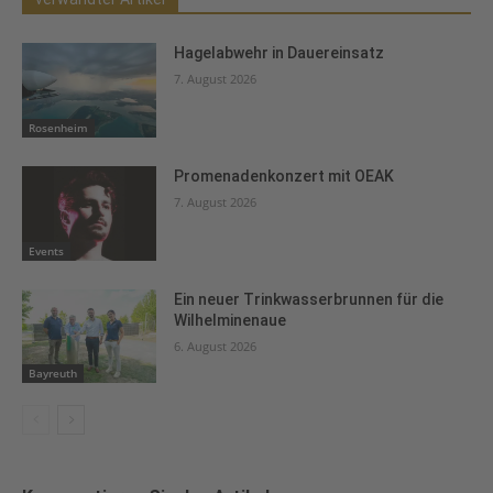
Hagelabwehr in Dauereinsatz
7. August 2026
Rosenheim
Promenadenkonzert mit OEAK
7. August 2026
Events
Ein neuer Trinkwasserbrunnen für die
Wilhelminenaue
6. August 2026
Bayreuth