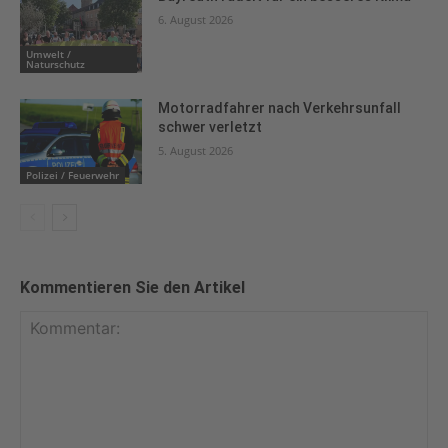
6. August 2026
Umwelt /
Naturschutz
Motorradfahrer nach Verkehrsunfall
schwer verletzt
5. August 2026
Polizei / Feuerwehr
Kommentieren Sie den Artikel