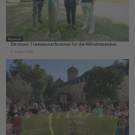
Bayreuth
Ein neuer Trinkwasserbrunnen für die Wilhelminenaue
6. August 2026