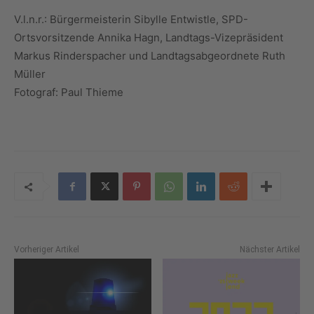
V.l.n.r.: Bürgermeisterin Sibylle Entwistle, SPD-
Ortsvorsitzende Annika Hagn, Landtags-Vizepräsident
Markus Rinderspacher und Landtagsabgeordnete Ruth
Müller
Fotograf: Paul Thieme
Vorheriger Artikel
Nächster Artikel