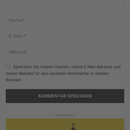
Kommentar:
Na
E-
Mai
Web
Speichern Sie meinen Namen, meine E-Mail-Adresse und
meine Website für den nächsten Kommentar in diesem
Browser.
- Advertisment -