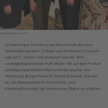
Fotograf: Paul Thieme
Im G’sellnhaus Vilsbiburg startete kürzlich die neue
Veranstaltungsreihe
„Frieden und Sicherheit in Europa –
was tun?“
, initiiert und moderiert von der SPD-
Landtagsabgeordneten Ruth Müller. Mit auf dem Podium:
Landtagsvizepräsident Markus Rinderspacher und
Vilsbiburgs Bürgermeisterin Sibylle Entwistle. Ziel war
es, das Bewusstsein für Sicherheits- und
Katastrophenschutz auf kommunaler Ebene zu schärfen.