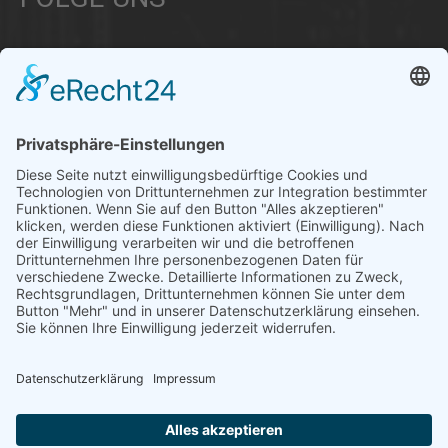
Über uns
Informationen aus Politik – Wirtschaft – Kultur – Umwelt –
Gesellschaft - Polizei und Feuerwehr – für die Region Bayern
Als regionales Unternehmen sind wir für Sie der direkte
Ansprechpartner, wenn es um die Online-Vermarktung Ihrer
Produkte und Dienstleistungen geht. Wir würden gerne für
Sie diese Aufgabe übernehmen.