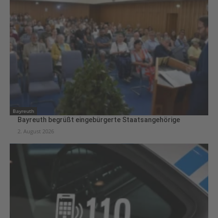
Bayreuth
Bayreuth begrüßt eingebürgerte Staatsangehörige
2. August 2026