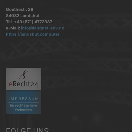
Goethestr. 28
84032 Landshut
Tel. +49 (871) 4773387
e-Mail:
info@langnet-edv.de
https://landshut.computer
.
FOLGE UNS