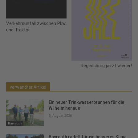
Verkehrsunfall zwischen Pkw
und Traktor
Regensburg jazzt wieder!
verwandter Artikel
Ein neuer Trinkwasserbrunnen für die
Wilhelminenaue
6. August 2026
Bayreuth
Bayreuth radelt für ein besseres Klima