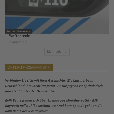
Polizei / Feuerwehr
Waffenrecht
2. August 2026
Mehr laden
AKTUELLE KOMMENTARE
Verbinden Sie sich mit Ihrer Geschichte: Wie Kulturerbe in
Deutschland Ihre Identität formt
Die Jugend ist optimistisch
An
und steht hinter der Demokratie
Rolli Bears freuen sich über Spende aus Mini-Bayreuth! – RSV
Bayreuth Rollstuhlbasketball
Knobbern-Spende geht an die
An
Rolli Bears des RSV Bayreuth