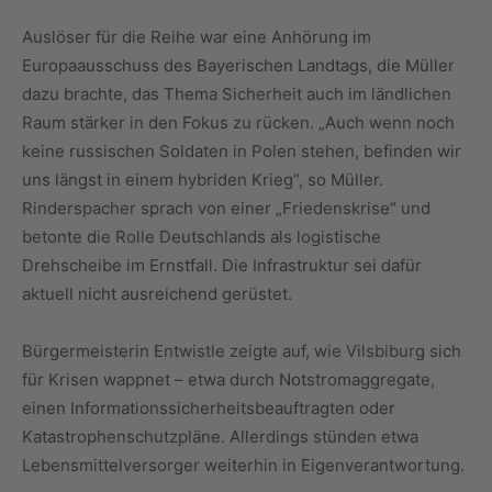
Auslöser für die Reihe war eine Anhörung im
Europaausschuss des Bayerischen Landtags, die Müller
dazu brachte, das Thema Sicherheit auch im ländlichen
Raum stärker in den Fokus zu rücken. „Auch wenn noch
keine russischen Soldaten in Polen stehen, befinden wir
uns längst in einem hybriden Krieg“, so Müller.
Rinderspacher sprach von einer „Friedenskrise“ und
betonte die Rolle Deutschlands als logistische
Drehscheibe im Ernstfall. Die Infrastruktur sei dafür
aktuell nicht ausreichend gerüstet.
Bürgermeisterin Entwistle zeigte auf, wie Vilsbiburg sich
für Krisen wappnet – etwa durch Notstromaggregate,
einen Informationssicherheitsbeauftragten oder
Katastrophenschutzpläne. Allerdings stünden etwa
Lebensmittelversorger weiterhin in Eigenverantwortung.