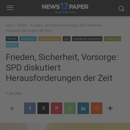
Start
Politik
Frieden, Sicherheit, Vorsorge: SPD diskutiert
Herausforderungen der Zeit
Politik
Allgemein
Informationen
Juli
Landkreis Landshut
Vilsbiburg
Online
Frieden, Sicherheit, Vorsorge:
SPD diskutiert
Herausforderungen der Zeit
7. Juli 2025