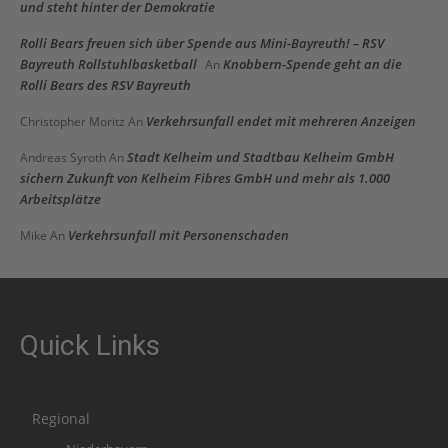
und steht hinter der Demokratie
Rolli Bears freuen sich über Spende aus Mini-Bayreuth! – RSV
Bayreuth Rollstuhlbasketball
Knobbern-Spende geht an die
An
Rolli Bears des RSV Bayreuth
Verkehrsunfall endet mit mehreren Anzeigen
Christopher Moritz
An
Stadt Kelheim und Stadtbau Kelheim GmbH
Andreas Syroth
An
sichern Zukunft von Kelheim Fibres GmbH und mehr als 1.000
Arbeitsplätze
Verkehrsunfall mit Personenschaden
Mike
An
Quick Links
Regional