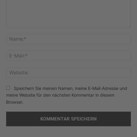
Kommentar:
Na
E-
Mai
Web
Speichern Sie meinen Namen, meine E-Mail-Adresse und
meine Website für den nächsten Kommentar in diesem
Browser.