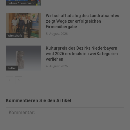
Polizei / Feuerwehr
Wirtschaftsdialog des Landratsamtes
zeigt Wege zur erfolgreichen
Firmenübergabe
5. August 2026
Wirtschaft
Kulturpreis des Bezirks Niederbayern
wird 2026 erstmals in zwei Kategorien
verliehen
4. August 2026
Kultur
Kommentieren Sie den Artikel