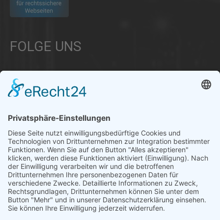
FOLGE UNS
Über uns
Informationen aus Politik – Wirtschaft – Kultur – Umwelt –
Gesellschaft - Polizei und Feuerwehr – für die Region Bayern
Als regionales Unternehmen sind wir für Sie der direkte
Ansprechpartner, wenn es um die Online-Vermarktung Ihrer
Produkte und Dienstleistungen geht. Wir würden gerne für
Sie diese Aufgabe übernehmen.