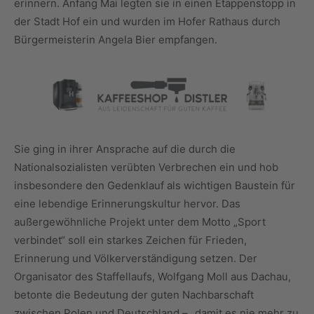
erinnern. Anfang Mai legten sie in einen Etappenstopp in
der Stadt Hof ein und wurden im Hofer Rathaus durch
Bürgermeisterin Angela Bier empfangen.
Sie ging in ihrer Ansprache auf die durch die
Nationalsozialisten verübten Verbrechen ein und hob
insbesondere den Gedenklauf als wichtigen Baustein für
eine lebendige Erinnerungskultur hervor. Das
außergewöhnliche Projekt unter dem Motto „Sport
verbindet“ soll ein starkes Zeichen für Frieden,
Erinnerung und Völkerverständigung setzen. Der
Organisator des Staffellaufs, Wolfgang Moll aus Dachau,
betonte die Bedeutung der guten Nachbarschaft
zwischen Polen und Deutschland – „damit es nie mehr zu