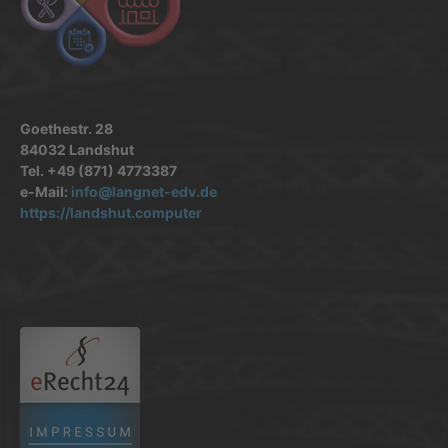
Goethestr. 28
84032 Landshut
Tel. +49 (871) 4773387
e-Mail:
info@langnet-edv.de
https://landshut.computer
.