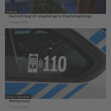
Bayreuth
Bayreuth begrüßt eingebürgerte Staatsangehörige
2. August 2026
Polizei / Feuerwehr
Waffenrecht
2. August 2026