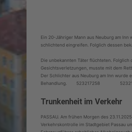
Ein 20-Jähriger Mann aus Neuburg am Inn 
schlichtend eingreifen. Folglich dessen be
Die unbekannten Täter flüchteten. Folglich d
Gesichtsverletzungen, musste mit dem Rett
Der Schlichter aus Neuburg am Inn wurde eben
Behandlung. 523217258 52321
Trunkenheit im Verkehr
PASSAU. Am frühen Morgen des 23.11.2025 w
Verkehrskontrolle im Stadtgebiet Passau u