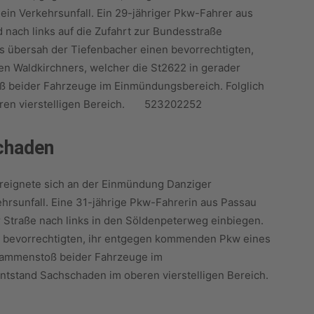
ein Verkehrsunfall. Ein 29-jähriger Pkw-Fahrer aus
nach links auf die Zufahrt zur Bundesstraße
 übersah der Tiefenbacher einen bevorrechtigten,
 Waldkirchners, welcher die St2622 in gerader
 beider Fahrzeuge im Einmündungsbereich. Folglich
leren vierstelligen Bereich. 523202252
chaden
reignete sich an der Einmündung Danziger
hrsunfall. Eine 31-jährige Pkw-Fahrerin aus Passau
 Straße nach links in den Söldenpeterweg einbiegen.
 bevorrechtigten, ihr entgegen kommenden Pkw eines
sammenstoß beider Fahrzeuge im
ntstand Sachschaden im oberen vierstelligen Bereich.