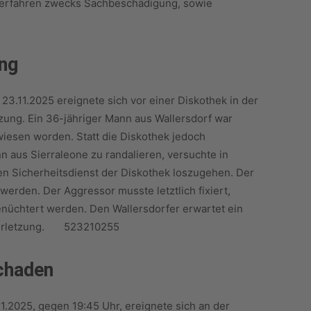
fverfahren zwecks Sachbeschädigung, sowie
ung
3.11.2025 ereignete sich vor einer Diskothek in der
zung. Ein 36-jähriger Mann aus Wallersdorf war
wiesen worden. Statt die Diskothek jedoch
 aus Sierraleone zu randalieren, versuchte in
den Sicherheitsdienst der Diskothek loszugehen. Der
rden. Der Aggressor musste letztlich fixiert,
enüchtert werden. Den Wallersdorfer erwartet ein
rverletzung. 523210255
chaden
.2025, gegen 19:45 Uhr, ereignete sich an der