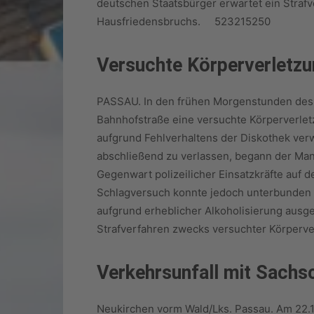
deutschen Staatsbürger erwartet ein Stra
Hausfriedensbruchs. 523215250
Versuchte Körperverletz
PASSAU. In den frühen Morgenstunden des 2
Bahnhofstraße eine versuchte Körperverlet
aufgrund Fehlverhaltens der Diskothek ver
abschließend zu verlassen, begann der Mann
Gegenwart polizeilicher Einsatzkräfte auf 
Schlagversuch konnte jedoch unterbunden we
aufgrund erheblicher Alkoholisierung ausg
Strafverfahren zwecks versuchter Körpe
Verkehrsunfall mit Sachs
Neukirchen vorm Wald/Lks. Passau. Am 22.11