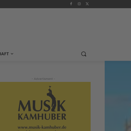
HAFT
- Advertisment -