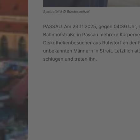
Symbolbild © Bundespolizei
PASSAU. Am 23.11.2025, gegen 04:30 Uhr, er
Bahnhofstraße in Passau mehrere Körperver
Diskothekenbesucher aus Ruhstorf an der Ro
unbekannten Männern in Streit. Letztlich at
schlugen und traten ihn.