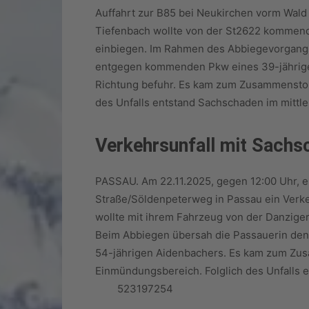
Auffahrt zur B85 bei Neukirchen vorm Wald 
Tiefenbach wollte von der St2622 kommend 
einbiegen. Im Rahmen des Abbiegevorgangs
entgegen kommenden Pkw eines 39-jährigen
Richtung befuhr. Es kam zum Zusammenstoß
des Unfalls entstand Sachschaden im mitt
Verkehrsunfall mit Sachs
PASSAU. Am 22.11.2025, gegen 12:00 Uhr, e
Straße/Söldenpeterweg in Passau ein Verke
wollte mit ihrem Fahrzeug von der Danziger
Beim Abbiegen übersah die Passauerin den
54-jährigen Aidenbachers. Es kam zum Zu
Einmündungsbereich. Folglich des Unfalls e
523197254