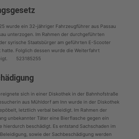
ngsgesetz
25 wurde ein 32-jähriger Fahrzeugführer aus Passau
ssau unterzogen. Im Rahmen der durchgeführten
 der syrische Staatsbürger am geführten E-Scooter
hatte. Folglich dessen wurde die Weiterfahrt
ezeigt. 523185255
chädigung
eignete sich in einer Diskothek in der Bahnhofstraße
Besucherin aus Mühldorf am Inn wurde in der Diskothek
öbelt, letztlich verbal beleidigt. Im Rahmen der
ng unbekannter Täter eine Bierflasche gegen ein
de hierdurch beschädigt. Es entstand Sachschaden im
er Beleidigung, sowie der Sachbeschädigung werden