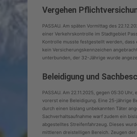
Vergehen Pflichtversichu
PASSAU. Am späten Vormittag des 22.12.20
einer Verkehrskontrolle im Stadtgebiet Pa
Kontrolle musste festgestellt werden, dass
kein Versicherungskennzeichen angebracht 
unterbunden, der 32-Jährige wurde ang
Beleidigung und Sachbes
PASSAU. Am 22.11.2025, gegen 05:30 Uhr, er
vorerst eine Beleidigung. Eine 25-jährige 
durch einen bislang unbekannten Täter angep
Sachverhaltsaufnahme warf zudem ein bisla
abgestelltes Streifenfahrzeug. Dieses wur
mittleren dreistelligen Bereich. Zeugen d