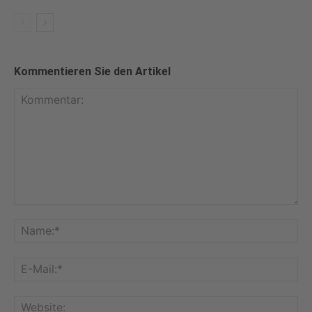
Kommentieren Sie den Artikel
Kommentar:
Na
E-
Mai
Web