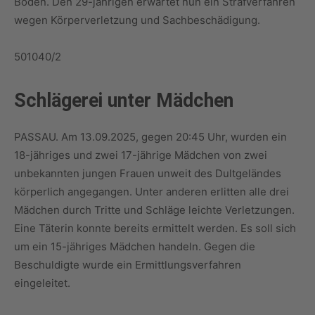
Boden. Den 29-jährigen erwartet nun ein Strafverfahren
wegen Körperverletzung und Sachbeschädigung.
501040/2
Schlägerei unter Mädchen
PASSAU. Am 13.09.2025, gegen 20:45 Uhr, wurden ein
18-jähriges und zwei 17-jährige Mädchen von zwei
unbekannten jungen Frauen unweit des Dultgeländes
körperlich angegangen. Unter anderen erlitten alle drei
Mädchen durch Tritte und Schläge leichte Verletzungen.
Eine Täterin konnte bereits ermittelt werden. Es soll sich
um ein 15-jähriges Mädchen handeln. Gegen die
Beschuldigte wurde ein Ermittlungsverfahren
eingeleitet.