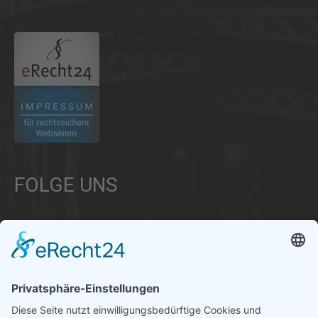
.
FOLGE UNS
Über uns
Informationen aus Politik – Wirtschaft – Kultur – Umwelt –