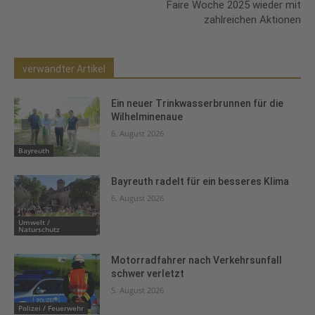
Faire Woche 2025 wieder mit
zahlreichen Aktionen
verwandter Artikel
Ein neuer Trinkwasserbrunnen für die
Wilhelminenaue
6. August 2026
Bayreuth
Bayreuth radelt für ein besseres Klima
6. August 2026
Umwelt /
Naturschutz
Motorradfahrer nach Verkehrsunfall
schwer verletzt
5. August 2026
Polizei / Feuerwehr