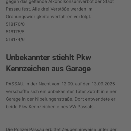
gegen das geltende Alkoholkonsumverbot der Stadt
Passau fest. Alle drei Verstöße werden im
Ordnungswidrigkeitenverfahren verfolgt.
518170/0
518175/5
518174/6
Unbekannter stiehlt Pkw
Kennzeichen aus Garage
PASSAU. In der Nacht vom 12.09. auf den 13.09.2025
verschaffte sich ein unbekannter Täter Zutritt in einer
Garage in der Nibelungenstraße. Dort entwendete er
beide Pkw Kennzeichen eines VW Passats.
Die Polizei Passau erbittet Zeugenhinweise unter der