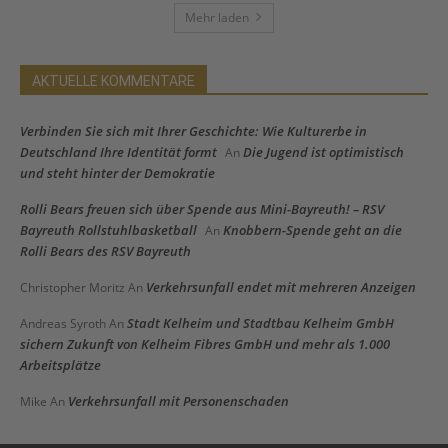
Mehr laden
AKTUELLE KOMMENTARE
Verbinden Sie sich mit Ihrer Geschichte: Wie Kulturerbe in
Deutschland Ihre Identität formt
Die Jugend ist optimistisch
An
und steht hinter der Demokratie
Rolli Bears freuen sich über Spende aus Mini-Bayreuth! – RSV
Bayreuth Rollstuhlbasketball
Knobbern-Spende geht an die
An
Rolli Bears des RSV Bayreuth
Verkehrsunfall endet mit mehreren Anzeigen
Christopher Moritz
An
Stadt Kelheim und Stadtbau Kelheim GmbH
Andreas Syroth
An
sichern Zukunft von Kelheim Fibres GmbH und mehr als 1.000
Arbeitsplätze
Verkehrsunfall mit Personenschaden
Mike
An