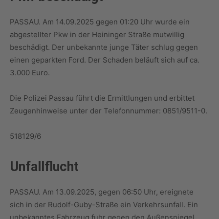
PASSAU. Am 14.09.2025 gegen 01:20 Uhr wurde ein
abgestellter Pkw in der Heininger Straße mutwillig
beschädigt. Der unbekannte junge Täter schlug gegen
einen geparkten Ford. Der Schaden beläuft sich auf ca.
3.000 Euro.
Die Polizei Passau führt die Ermittlungen und erbittet
Zeugenhinweise unter der Telefonnummer: 0851/9511-0.
518129/6
Unfallflucht
PASSAU. Am 13.09.2025, gegen 06:50 Uhr, ereignete
sich in der Rudolf-Guby-Straße ein Verkehrsunfall. Ein
unbekanntes Fahrzeug fuhr gegen den Außenspiegel