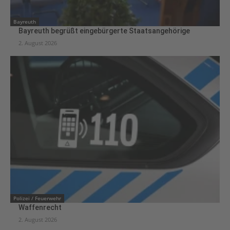
Bayreuth
Bayreuth begrüßt eingebürgerte Staatsangehörige
2. August 2026
Polizei / Feuerwehr
Waffenrecht
2. August 2026