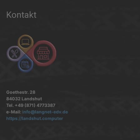
Kontakt
Goethestr. 28
84032 Landshut
Tel. +49 (871) 4773387
e-Mail:
info@langnet-edv.de
https://landshut.computer