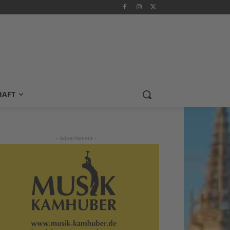
HAFT
- Advertisment -