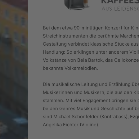
Bei dem etwa 90-minütigen Konzert für Kin
Streichinstrumenten die berühmte Märchen
Gestaltung verbindet klassische Stücke aus
Handlung: So erklingen unter anderem Viol
Volkstänze von Bela Bartók, das Cellokonz
bekannte Volksmelodien.
Die musikalische Leitung und Erzählung übe
Musikerinnen und Musikern, die aus den Kla
stammen. Mit viel Engagement bringen sie
beiden Genres Musik und Geschichte auf be
sind Michael Schönfelder (Kontrabass), Ezgi
Angelika Fichter (Violine).