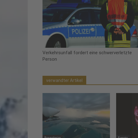
Verkehrsunfall fordert eine schwerverletzte
Person
verwandter Artikel
Rosenheim
Events