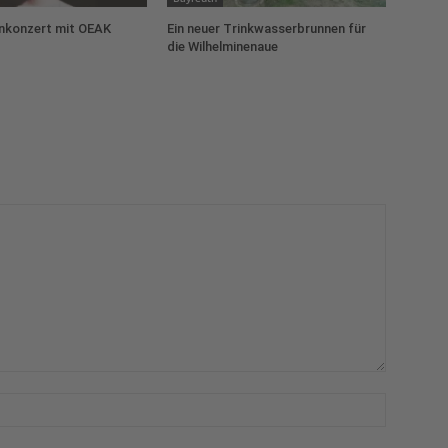
konzert mit OEAK
Ein neuer Trinkwasserbrunnen für
die Wilhelminenaue
Name:*