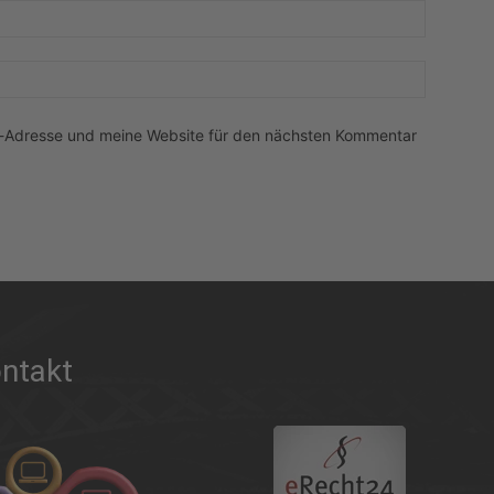
E-
Mail:*
Website:
l-Adresse und meine Website für den nächsten Kommentar
ntakt
.