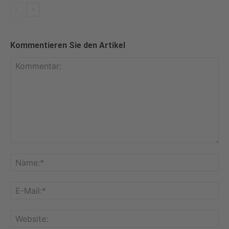
Kommentieren Sie den Artikel
Kommentar:
Na
E-
Mai
Web