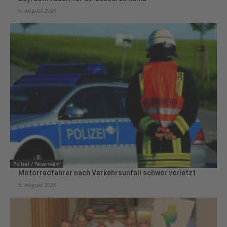
6. August 2026
Polizei / Feuerwehr
Motorradfahrer nach Verkehrsunfall schwer verletzt
5. August 2026