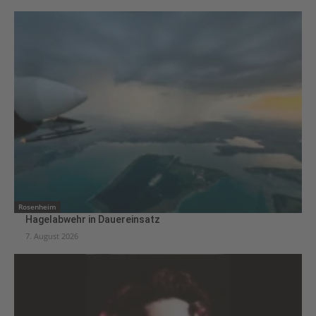
Rosenheim
Hagelabwehr in Dauereinsatz
7. August 2026