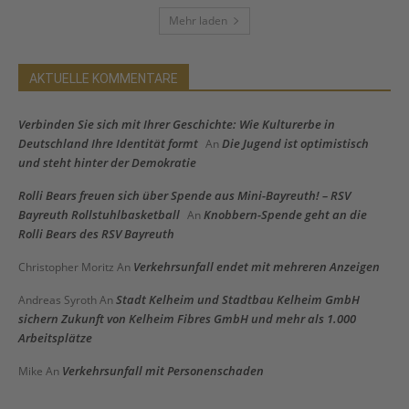
Mehr laden
AKTUELLE KOMMENTARE
Verbinden Sie sich mit Ihrer Geschichte: Wie Kulturerbe in
Deutschland Ihre Identität formt
Die Jugend ist optimistisch
An
und steht hinter der Demokratie
Rolli Bears freuen sich über Spende aus Mini-Bayreuth! – RSV
Bayreuth Rollstuhlbasketball
Knobbern-Spende geht an die
An
Rolli Bears des RSV Bayreuth
Verkehrsunfall endet mit mehreren Anzeigen
Christopher Moritz
An
Stadt Kelheim und Stadtbau Kelheim GmbH
Andreas Syroth
An
sichern Zukunft von Kelheim Fibres GmbH und mehr als 1.000
Arbeitsplätze
Verkehrsunfall mit Personenschaden
Mike
An