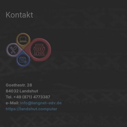
Kontakt
Goethestr. 28
84032 Landshut
Tel. +49 (871) 4773387
e-Mail:
info@langnet-edv.de
https://landshut.computer