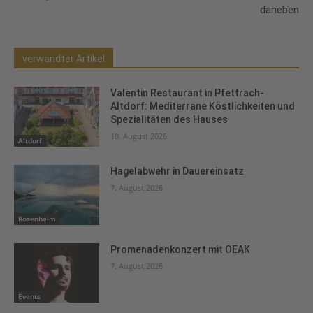
daneben
verwandter Artikel
Valentin Restaurant in Pfettrach-
Altdorf: Mediterrane Köstlichkeiten und
Spezialitäten des Hauses
10. August 2026
Altdorf
Hagelabwehr in Dauereinsatz
7. August 2026
Rosenheim
Promenadenkonzert mit OEAK
7. August 2026
Events