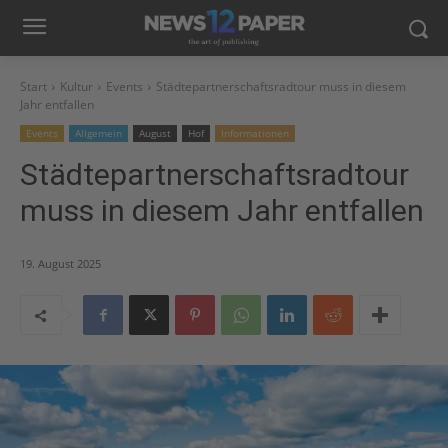
Start
Kultur
Events
Städtepartnerschaftsradtour muss in diesem
Jahr entfallen
Events
Allgemein
August
Hof
Informationen
Städtepartnerschaftsradtour
muss in diesem Jahr entfallen
19. August 2025