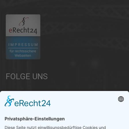
.
FOLGE UNS
Über uns