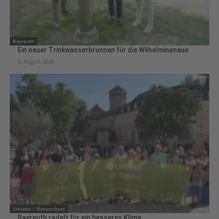
Bayreuth
Ein neuer Trinkwasserbrunnen für die Wilhelminenaue
6. August 2026
Umwelt / Naturschutz
Bayreuth radelt für ein besseres Klima