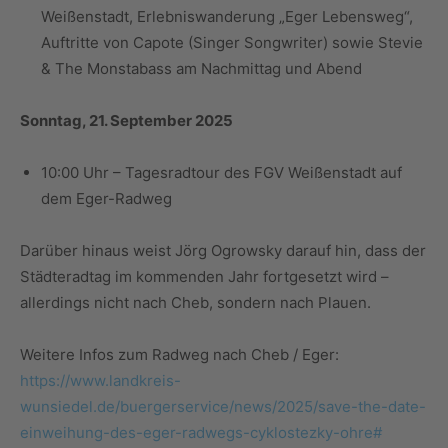
Weißenstadt, Erlebniswanderung „Eger Lebensweg“,
Auftritte von Capote (Singer Songwriter) sowie Stevie
& The Monstabass am Nachmittag und Abend
Sonntag, 21. September 2025
10:00 Uhr – Tagesradtour des FGV Weißenstadt auf
dem Eger-Radweg
Darüber hinaus weist Jörg Ogrowsky darauf hin, dass der
Städteradtag im kommenden Jahr fortgesetzt wird –
allerdings nicht nach Cheb, sondern nach Plauen.
Weitere Infos zum Radweg nach Cheb / Eger:
https://www.landkreis-
wunsiedel.de/buergerservice/news/2025/save-the-date-
einweihung-des-eger-radwegs-cyklostezky-ohre#