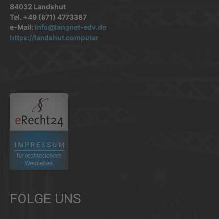
84032 Landshut
Tel. +49 (871) 4773387
e-Mail:
info@langnet-edv.de
https://landshut.computer
.
FOLGE UNS