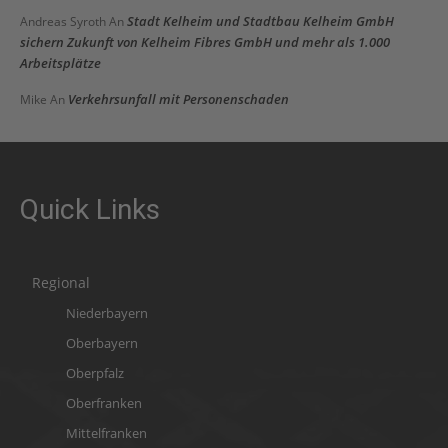
Stadt Kelheim und Stadtbau Kelheim GmbH
Andreas Syroth
An
sichern Zukunft von Kelheim Fibres GmbH und mehr als 1.000
Arbeitsplätze
Verkehrsunfall mit Personenschaden
Mike
An
Quick Links
Regional
Niederbayern
Oberbayern
Oberpfalz
Oberfranken
Mittelfranken