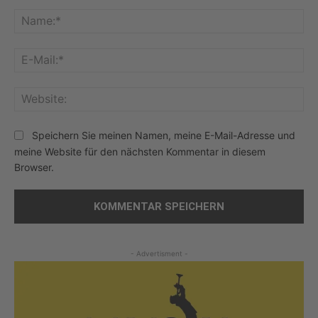
Kommentar:
Na
E-
Mai
Web
Speichern Sie meinen Namen, meine E-Mail-Adresse und
meine Website für den nächsten Kommentar in diesem
Browser.
- Advertisment -