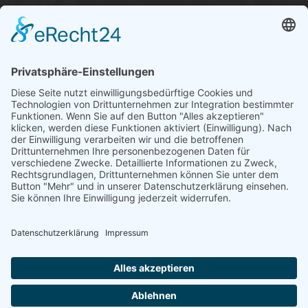
Über uns
Informationen aus Politik – Wirtschaft – Kultur – Umwelt –
Gesellschaft - Polizei und Feuerwehr – für die Region Bayern
Als regionales Unternehmen sind wir für Sie der direkte
Ansprechpartner, wenn es um die Online-Vermarktung Ihrer
Produkte und Dienstleistungen geht. Wir würden gerne für
Sie diese Aufgabe übernehmen.