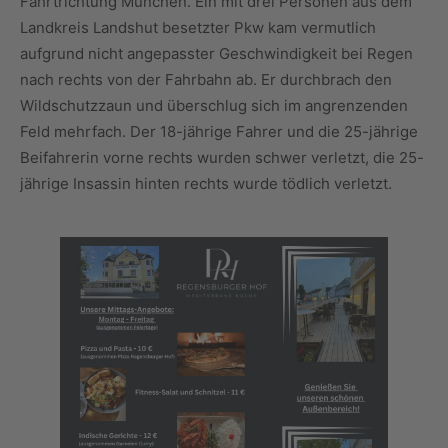
Fahrtrichtung München. Ein mit drei Personen aus dem
Landkreis Landshut besetzter Pkw kam vermutlich
aufgrund nicht angepasster Geschwindigkeit bei Regen
nach rechts von der Fahrbahn ab. Er durchbrach den
Wildschutzzaun und überschlug sich im angrenzenden
Feld mehrfach. Der 18-jährige Fahrer und die 25-jährige
Beifahrerin vorne rechts wurden schwer verletzt, die 25-
jährige Insassin hinten rechts wurde tödlich verletzt.