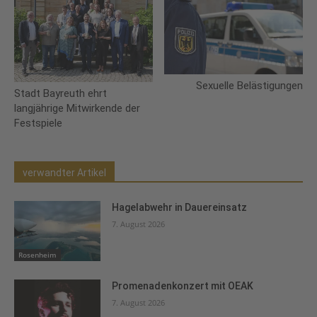
Sexuelle Belästigungen
Stadt Bayreuth ehrt
langjährige Mitwirkende der
Festspiele
verwandter Artikel
Hagelabwehr in Dauereinsatz
7. August 2026
Rosenheim
Promenadenkonzert mit OEAK
7. August 2026