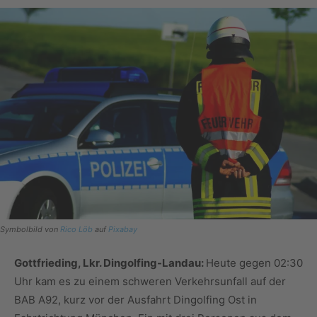
Symbolbild von
Rico Löb
auf
Pixabay
Gottfrieding, Lkr. Dingolfing-Landau:
Heute gegen 02:30
Uhr kam es zu einem schweren Verkehrsunfall auf der
BAB A92, kurz vor der Ausfahrt Dingolfing Ost in