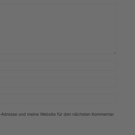
Name:*
E-
Mail:*
Website:
l-Adresse und meine Website für den nächsten Kommentar