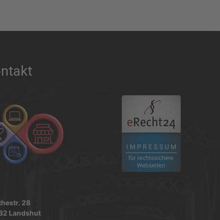
ntakt
.
hestr. 28
32 Landshut