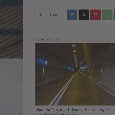
Teilen
Vorheriger Artikel
„Burn Out“ im Josef-Deimer-Tunnel sorgt für
nächtlichen Großeinsatz