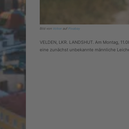
Bild von
Volker
auf
Pixabay
VELDEN, LKR. LANDSHUT. Am Montag, 11.08
eine zunächst unbekannte männliche Leich