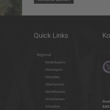
Quick Links
Ko
Regional
Niederbayern
Oberbayern
Oberpfalz
Oberfranken
Mittelfranken
Unterfranken
Goet
Schwaben
840