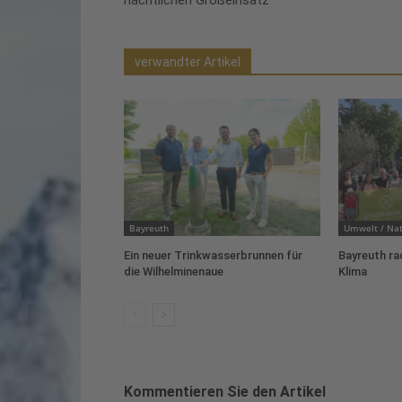
verwandter Artikel
Bayreuth
Umwelt / Nat
Ein neuer Trinkwasserbrunnen für
Bayreuth ra
die Wilhelminenaue
Klima
Kommentieren Sie den Artikel