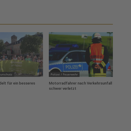
urschutz
Polizei / Feuerwehr
delt für ein besseres
Motorradfahrer nach Verkehrsunfall
schwer verletzt