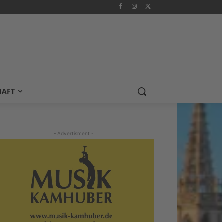
HAFT
- Advertisment -