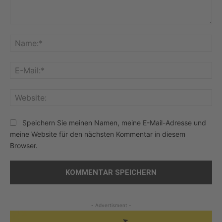
Kommentar:
Na
E-
Mai
Web
Speichern Sie meinen Namen, meine E-Mail-Adresse und
meine Website für den nächsten Kommentar in diesem
Browser.
- Advertisment -