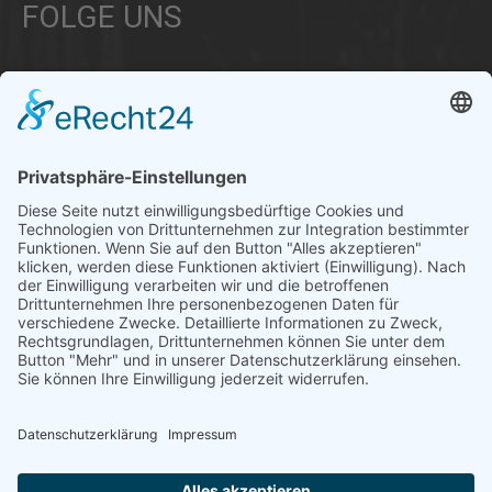
FOLGE UNS
Über uns
Informationen aus Politik – Wirtschaft – Kultur – Umwelt –
Gesellschaft - Polizei und Feuerwehr – für die Region Bayern
Als regionales Unternehmen sind wir für Sie der direkte
Ansprechpartner, wenn es um die Online-Vermarktung Ihrer
Produkte und Dienstleistungen geht. Wir würden gerne für
Sie diese Aufgabe übernehmen.