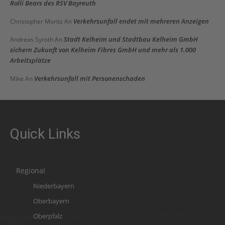
Rolli Bears des RSV Bayreuth
Verkehrsunfall endet mit mehreren Anzeigen
Christopher Moritz
An
Stadt Kelheim und Stadtbau Kelheim GmbH
Andreas Syroth
An
sichern Zukunft von Kelheim Fibres GmbH und mehr als 1.000
Arbeitsplätze
Verkehrsunfall mit Personenschaden
Mike
An
Quick Links
Regional
Niederbayern
Oberbayern
Oberpfalz