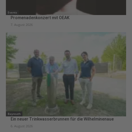
Events
Promenadenkonzert mit OEAK
7. August 2026
Bayreuth
Ein neuer Trinkwasserbrunnen für die Wilhelminenaue
6. August 2026