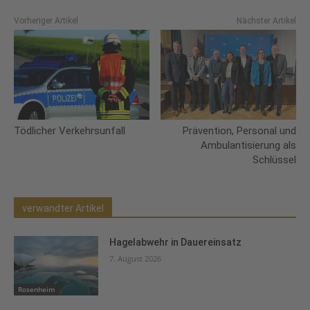
Vorheriger Artikel
Nächster Artikel
Prävention, Personal und
Tödlicher Verkehrsunfall
Ambulantisierung als
Schlüssel
verwandter Artikel
Hagelabwehr in Dauereinsatz
7. August 2026
Rosenheim