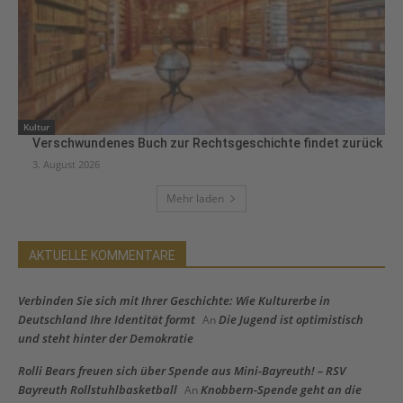
Kultur
Verschwundenes Buch zur Rechtsgeschichte findet zurück
3. August 2026
Mehr laden
AKTUELLE KOMMENTARE
Verbinden Sie sich mit Ihrer Geschichte: Wie Kulturerbe in
Deutschland Ihre Identität formt
Die Jugend ist optimistisch
An
und steht hinter der Demokratie
Rolli Bears freuen sich über Spende aus Mini-Bayreuth! – RSV
Bayreuth Rollstuhlbasketball
Knobbern-Spende geht an die
An