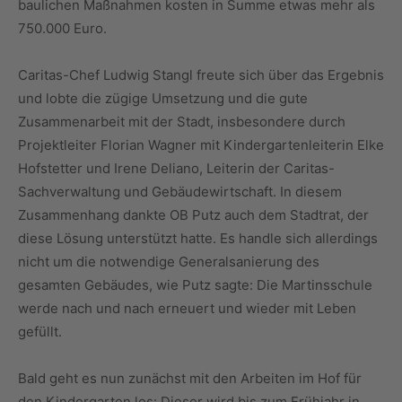
baulichen Maßnahmen kosten in Summe etwas mehr als
750.000 Euro.
Caritas-Chef Ludwig Stangl freute sich über das Ergebnis
und lobte die zügige Umsetzung und die gute
Zusammenarbeit mit der Stadt, insbesondere durch
Projektleiter Florian Wagner mit Kindergartenleiterin Elke
Hofstetter und Irene Deliano, Leiterin der Caritas-
Sachverwaltung und Gebäudewirtschaft. In diesem
Zusammenhang dankte OB Putz auch dem Stadtrat, der
diese Lösung unterstützt hatte. Es handle sich allerdings
nicht um die notwendige Generalsanierung des
gesamten Gebäudes, wie Putz sagte: Die Martinsschule
werde nach und nach erneuert und wieder mit Leben
gefüllt.
Bald geht es nun zunächst mit den Arbeiten im Hof für
den Kindergarten los: Dieser wird bis zum Frühjahr in