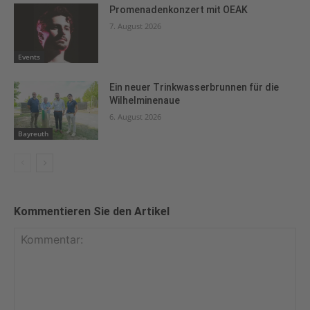
Promenadenkonzert mit OEAK
7. August 2026
Events
Ein neuer Trinkwasserbrunnen für die
Wilhelminenaue
6. August 2026
Bayreuth
Kommentieren Sie den Artikel