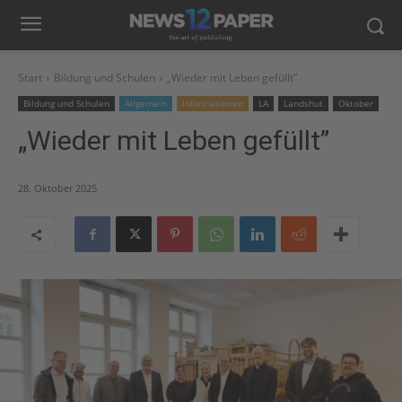
Start
Bildung und Schulen
„Wieder mit Leben gefüllt”
Bildung und Schulen
Allgemein
Informationen
LA
Landshut
Oktober
„Wieder mit Leben gefüllt”
28. Oktober 2025