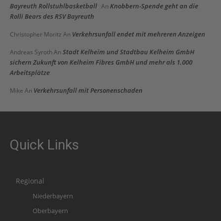
Bayreuth Rollstuhlbasketball
Knobbern-Spende geht an die
An
Rolli Bears des RSV Bayreuth
Verkehrsunfall endet mit mehreren Anzeigen
Christopher Moritz
An
Stadt Kelheim und Stadtbau Kelheim GmbH
Andreas Syroth
An
sichern Zukunft von Kelheim Fibres GmbH und mehr als 1.000
Arbeitsplätze
Verkehrsunfall mit Personenschaden
Mike
An
Quick Links
Regional
Niederbayern
Oberbayern