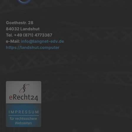
Goethestr. 28
84032 Landshut
Tel. +49 (871) 4773387
e-Mail:
info@langnet-edv.de
https://landshut.computer
.