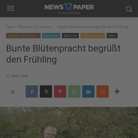
Start
Wussten Sie schon …
Bunte Blütenpracht begrüßt den Frühling
Wussten Sie schon …
Allgemein
Bayreuth
Informationen
März
Bunte Blütenpracht begrüßt
den Frühling
21. März 2026