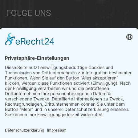
FOLGE UNS
Über uns
Informationen aus Politik – Wirtschaft – Kultur – Umwelt –
Gesellschaft - Polizei und Feuerwehr – für die Region Bayern
Als regionales Unternehmen sind wir für Sie der direkte
Ansprechpartner, wenn es um die Online-Vermarktung Ihrer
Produkte und Dienstleistungen geht. Wir würden gerne für
Sie diese Aufgabe übernehmen.