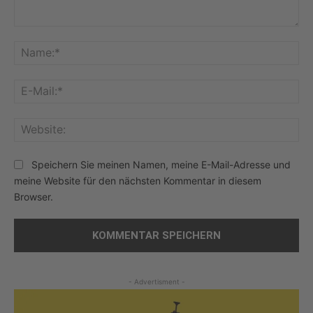
Kommentar:
Na
E-
Mai
Web
Speichern Sie meinen Namen, meine E-Mail-Adresse und
meine Website für den nächsten Kommentar in diesem
Browser.
- Advertisment -