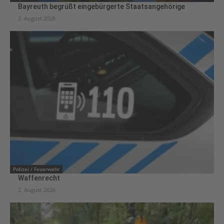
Bayreuth begrüßt eingebürgerte Staatsangehörige
2. August 2026
Polizei / Feuerwehr
Waffenrecht
2. August 2026