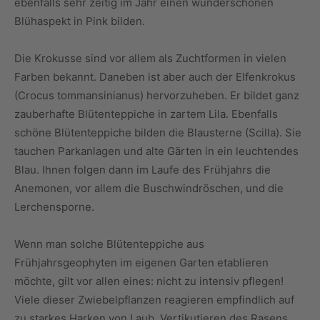
ebenfalls sehr zeitig im Jahr einen wunderschönen
Blühaspekt in Pink bilden.
Die Krokusse sind vor allem als Zuchtformen in vielen
Farben bekannt. Daneben ist aber auch der Elfenkrokus
(Crocus tommansinianus) hervorzuheben. Er bildet ganz
zauberhafte Blütenteppiche in zartem Lila. Ebenfalls
schöne Blütenteppiche bilden die Blausterne (Scilla). Sie
tauchen Parkanlagen und alte Gärten in ein leuchtendes
Blau. Ihnen folgen dann im Laufe des Frühjahrs die
Anemonen, vor allem die Buschwindröschen, und die
Lerchensporne.
Wenn man solche Blütenteppiche aus
Frühjahrsgeophyten im eigenen Garten etablieren
möchte, gilt vor allen eines: nicht zu intensiv pflegen!
Viele dieser Zwiebelpflanzen reagieren empfindlich auf
zu starkes Harken von Laub, Vertikutieren des Rasens