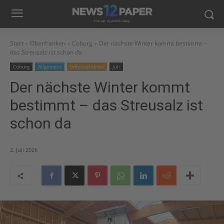
Start
Oberfranken
Coburg
Der nächste Winter kommt bestimmt –
das Streusalz ist schon da
Coburg
Allgemein
Informationen
Juli
Der nächste Winter kommt
bestimmt – das Streusalz ist
schon da
2. Juli 2026