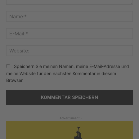
Kommentar:
Na
E-
Mai
Web
Speichern Sie meinen Namen, meine E-Mail-Adresse und
meine Website für den nächsten Kommentar in diesem
Browser.
- Advertisment -