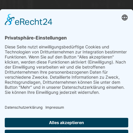
Über uns
Informationen aus Politik – Wirtschaft – Kultur – Umwelt –
Gesellschaft - Polizei und Feuerwehr – für die Region Bayern
Als regionales Unternehmen sind wir für Sie der direkte
Ansprechpartner, wenn es um die Online-Vermarktung Ihrer
Produkte und Dienstleistungen geht. Wir würden gerne für
Sie diese Aufgabe übernehmen.