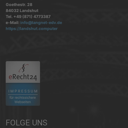
Goethestr. 28
84032 Landshut
Tel. +49 (871) 4773387
e-Mail:
info@langnet-edv.de
https://landshut.computer
.
FOLGE UNS