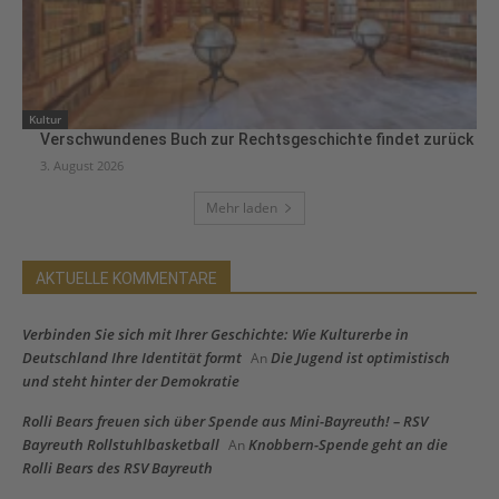
Kultur
Verschwundenes Buch zur Rechtsgeschichte findet zurück
3. August 2026
Mehr laden
AKTUELLE KOMMENTARE
Verbinden Sie sich mit Ihrer Geschichte: Wie Kulturerbe in
Deutschland Ihre Identität formt
Die Jugend ist optimistisch
An
und steht hinter der Demokratie
Rolli Bears freuen sich über Spende aus Mini-Bayreuth! – RSV
Bayreuth Rollstuhlbasketball
Knobbern-Spende geht an die
An
Rolli Bears des RSV Bayreuth