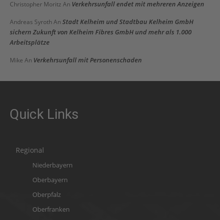
Verkehrsunfall endet mit mehreren Anzeigen
Christopher Moritz
An
Stadt Kelheim und Stadtbau Kelheim GmbH
Andreas Syroth
An
sichern Zukunft von Kelheim Fibres GmbH und mehr als 1.000
Arbeitsplätze
Verkehrsunfall mit Personenschaden
Mike
An
Quick Links
Regional
Niederbayern
Oberbayern
Oberpfalz
Oberfranken