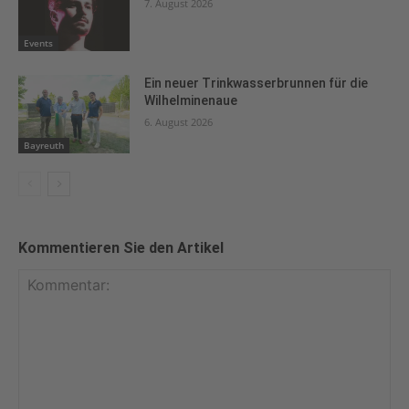
7. August 2026
Events
Ein neuer Trinkwasserbrunnen für die
Wilhelminenaue
6. August 2026
Bayreuth
Kommentieren Sie den Artikel