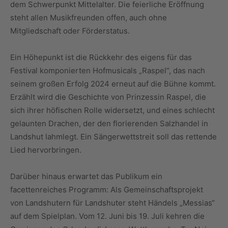
dem Schwerpunkt Mittelalter. Die feierliche Eröffnung
steht allen Musikfreunden offen, auch ohne
Mitgliedschaft oder Förderstatus.
Ein Höhepunkt ist die Rückkehr des eigens für das
Festival komponierten Hofmusicals „Raspel“, das nach
seinem großen Erfolg 2024 erneut auf die Bühne kommt.
Erzählt wird die Geschichte von Prinzessin Raspel, die
sich ihrer höfischen Rolle widersetzt, und eines schlecht
gelaunten Drachen, der den florierenden Salzhandel in
Landshut lahmlegt. Ein Sängerwettstreit soll das rettende
Lied hervorbringen.
Darüber hinaus erwartet das Publikum ein
facettenreiches Programm: Als Gemeinschaftsprojekt
von Landshutern für Landshuter steht Händels „Messias“
auf dem Spielplan. Vom 12. Juni bis 19. Juli kehren die