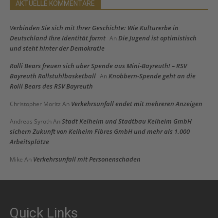
AKTUELLE KOMMENTARE
Verbinden Sie sich mit Ihrer Geschichte: Wie Kulturerbe in
Deutschland Ihre Identität formt
Die Jugend ist optimistisch
An
und steht hinter der Demokratie
Rolli Bears freuen sich über Spende aus Mini-Bayreuth! – RSV
Bayreuth Rollstuhlbasketball
Knobbern-Spende geht an die
An
Rolli Bears des RSV Bayreuth
Verkehrsunfall endet mit mehreren Anzeigen
Christopher Moritz
An
Stadt Kelheim und Stadtbau Kelheim GmbH
Andreas Syroth
An
sichern Zukunft von Kelheim Fibres GmbH und mehr als 1.000
Arbeitsplätze
Verkehrsunfall mit Personenschaden
Mike
An
Quick Links