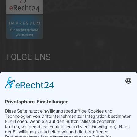
FOLGE UNS
Über uns
Informationen aus Politik – Wirtschaft – Kultur – Umwelt –
Gesellschaft - Polizei und Feuerwehr – für die Region Bayern