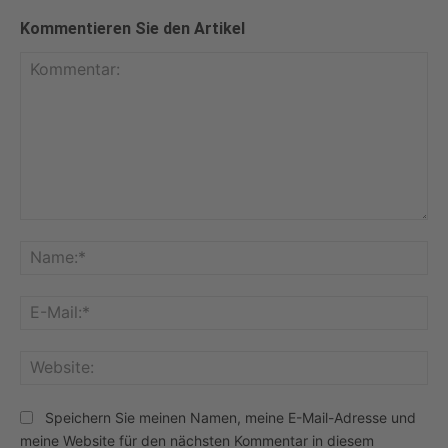
Kommentieren Sie den Artikel
Kommentar:
Na
E-
Mai
Web
Speichern Sie meinen Namen, meine E-Mail-Adresse und
meine Website für den nächsten Kommentar in diesem