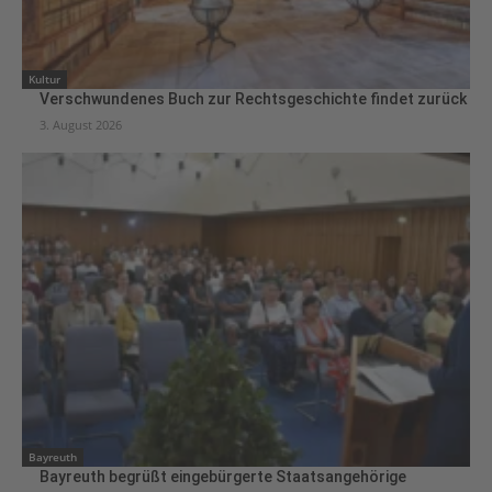
Kultur
Verschwundenes Buch zur Rechtsgeschichte findet zurück
3. August 2026
Bayreuth
Bayreuth begrüßt eingebürgerte Staatsangehörige