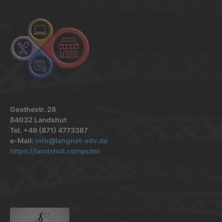
Goethestr. 28
84032 Landshut
Tel. +49 (871) 4773387
e-Mail:
info@langnet-edv.de
https://landshut.computer
.