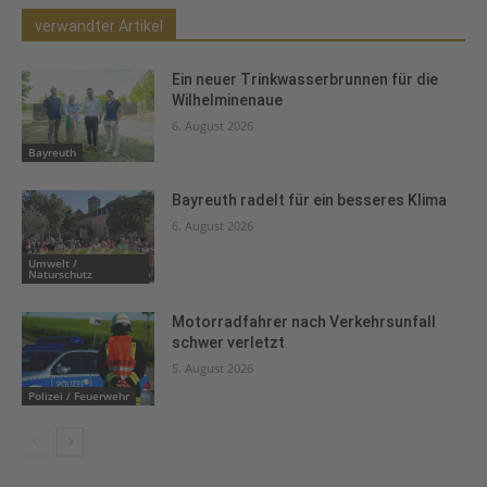
verwandter Artikel
Ein neuer Trinkwasserbrunnen für die
Wilhelminenaue
6. August 2026
Bayreuth
Bayreuth radelt für ein besseres Klima
6. August 2026
Umwelt /
Naturschutz
Motorradfahrer nach Verkehrsunfall
schwer verletzt
5. August 2026
Polizei / Feuerwehr