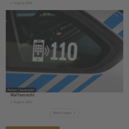
2. August 2026
Polizei / Feuerwehr
Waffenrecht
2. August 2026
Mehr laden