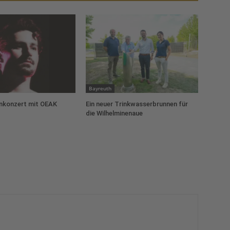
Bayreuth
konzert mit OEAK
Ein neuer Trinkwasserbrunnen für
die Wilhelminenaue