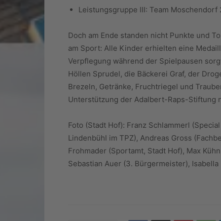
Leistungsgruppe III: Team Moschendorf 
Doch am Ende standen nicht Punkte und To
am Sport: Alle Kinder erhielten eine Medai
Verpflegung während der Spielpausen sorgte
Höllen Sprudel, die Bäckerei Graf, der Dro
Brezeln, Getränke, Fruchtriegel und Traube
Unterstützung der Adalbert-Raps-Stiftung
Foto (Stadt Hof): Franz Schlammerl (Special
Lindenbühl im TPZ), Andreas Gross (Fachber
Frohmader (Sportamt, Stadt Hof), Max Kühn
Sebastian Auer (3. Bürgermeister), Isabella