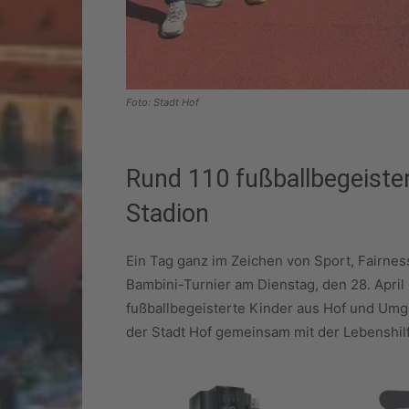
Foto: Stadt Hof
Rund 110 fußballbegeiste
Stadion
Ein Tag ganz im Zeichen von Sport, Fairnes
Bambini-Turnier am Dienstag, den 28. Apri
fußballbegeisterte Kinder aus Hof und Um
der Stadt Hof gemeinsam mit der Lebenshil