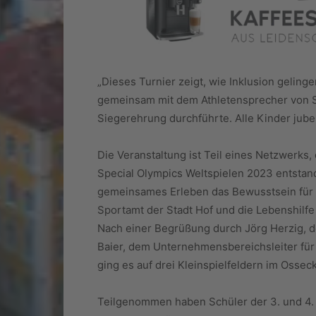
„Dieses Turnier zeigt, wie Inklusion geling
gemeinsam mit dem Athletensprecher von S
Siegerehrung durchführte. Alle Kinder jubel
Die Veranstaltung ist Teil eines Netzwerks
Special Olympics Weltspielen 2023 entstand
gemeinsames Erleben das Bewusstsein für I
Sportamt der Stadt Hof und die Lebenshilfe
Nach einer Begrüßung durch Jörg Herzig, d
Baier, dem Unternehmensbereichsleiter für 
ging es auf drei Kleinspielfeldern im Osseck
Teilgenommen haben Schüler der 3. und 4. 