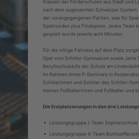
Klassen der Förderschulen aus Stadt und Lan
nach dem sogenannten Schweizer System: D
der vorangegangenen Partien, was für Span
Spielrunden plus Finalspiele. Jedes Team b
gespielt wurde jeweils acht Minuten.
Für die nötige Fairness auf dem Platz sorg
Opel vom Schiller-Gymnasium sowie Janis S
Berufsschulstufe der Schule am Lindenbühl.
Im Rahmen eines P-Seminars in Kooperation
Schülerinnen und Schüler des Schiller-Gym
kleinen Fußballerinnen und Fußballer und b
Die Erstplatzierungen in den drei Leistung
Leistungsgruppe I: Team Sophienschule
Leistungsgruppe II: Team Bonhoeffersch