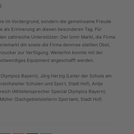
2
re im Vordergrund, sondern die gemeinsame Freude
lle als Erinnerung an diesen besonderen Tag. Für
n zahlreiche Unterstützer: Der Izmir Markt, die Firma
geriemarkt dm sowie die Firma dennree stellten Obst,
nzucker zur Verfügung. Weiterhin konnte mit der
 notwendiges Equipment angeschafft werden.
 Olympics Bayern), Jörg Herzig (Leiter der Schule am
eichsleiter Schulen und Sport, Stadt Hof), Antje
reich (Athletensprecher Special Olympics Bayern),
 Müller (Sachgebietsleiterin Sportamt, Stadt Hof)