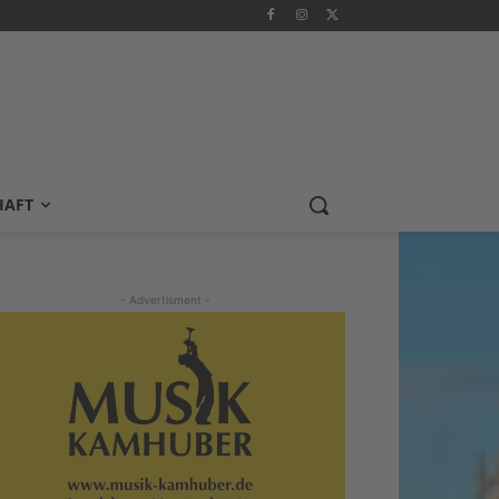
HAFT
- Advertisment -