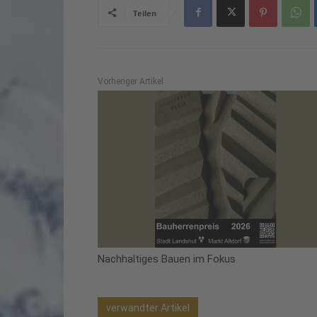
Teilen
Vorheriger Artikel
Nachhaltiges Bauen im Fokus
verwandter Artikel