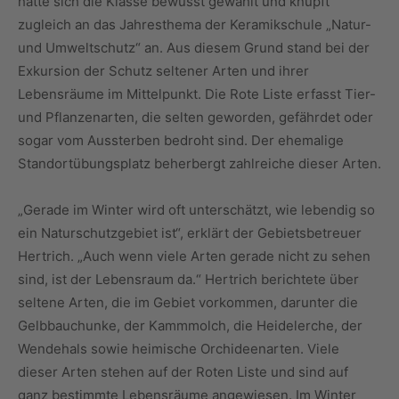
hatte sich die Klasse bewusst gewählt und knüpft
zugleich an das Jahresthema der Keramikschule „Natur-
und Umweltschutz“ an. Aus diesem Grund stand bei der
Exkursion der Schutz seltener Arten und ihrer
Lebensräume im Mittelpunkt. Die Rote Liste erfasst Tier-
und Pflanzenarten, die selten geworden, gefährdet oder
sogar vom Aussterben bedroht sind. Der ehemalige
Standortübungsplatz beherbergt zahlreiche dieser Arten.
„Gerade im Winter wird oft unterschätzt, wie lebendig so
ein Naturschutzgebiet ist“, erklärt der Gebietsbetreuer
Hertrich. „Auch wenn viele Arten gerade nicht zu sehen
sind, ist der Lebensraum da.“ Hertrich berichtete über
seltene Arten, die im Gebiet vorkommen, darunter die
Gelbbauchunke, der Kammmolch, die Heidelerche, der
Wendehals sowie heimische Orchideenarten. Viele
dieser Arten stehen auf der Roten Liste und sind auf
ganz bestimmte Lebensräume angewiesen. Im Winter