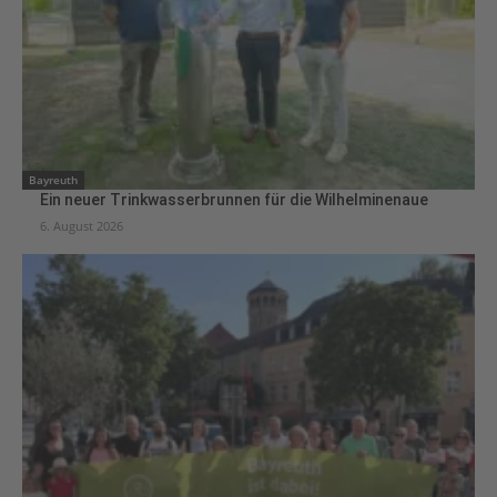
Bayreuth
Ein neuer Trinkwasserbrunnen für die Wilhelminenaue
6. August 2026