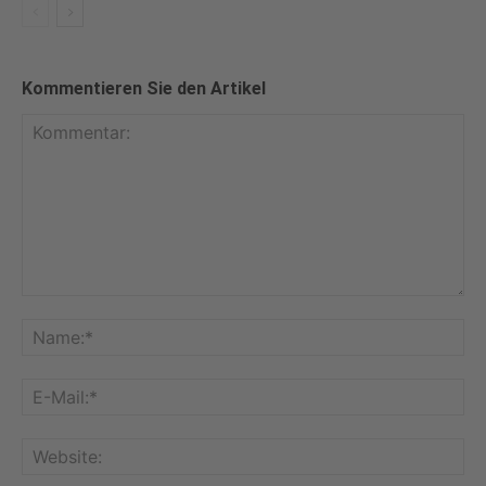
Kommentieren Sie den Artikel
Kommentar:
Na
E-
Mai
Web