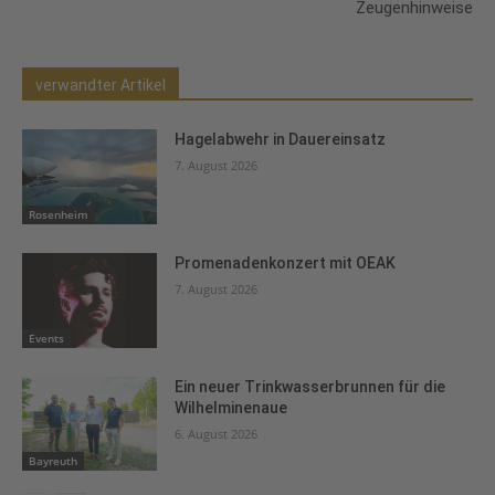
Zeugenhinweise
verwandter Artikel
Hagelabwehr in Dauereinsatz
7. August 2026
Rosenheim
Promenadenkonzert mit OEAK
7. August 2026
Events
Ein neuer Trinkwasserbrunnen für die
Wilhelminenaue
6. August 2026
Bayreuth