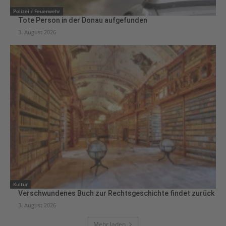
Polizei / Feuerwehr
Tote Person in der Donau aufgefunden
3. August 2026
Kultur
Verschwundenes Buch zur Rechtsgeschichte findet zurück
3. August 2026
Mehr laden