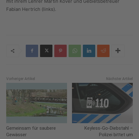
mit ihrem Lehrer Martin Köver und Gebietsbetreuer
Fabian Hertrich (links).
Vorheriger Artikel
Nächster Artikel
Gemeinsam für saubere
Keyless-Go-Diebstahl –
Gewässer
Polizei bittet um