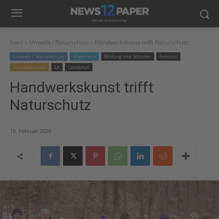
Start
Umwelt / Naturschutz
Handwerkskunst trifft Naturschutz
Umwelt / Naturschutz
Allgemein
Bildung und Schulen
Februar
Informationen
LA
Landshut
Handwerkskunst trifft
Naturschutz
10. Februar 2026