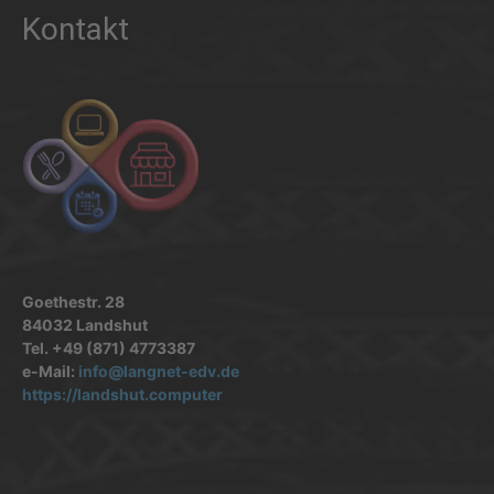
Kontakt
Goethestr. 28
84032 Landshut
Tel. +49 (871) 4773387
e-Mail:
info@langnet-edv.de
https://landshut.computer
.