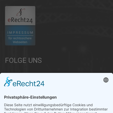
FOLGE UNS
Über uns
Informationen aus Politik – Wirtschaft – Kultur – Umwelt –
Gesellschaft - Polizei und Feuerwehr – für die Region Bayern