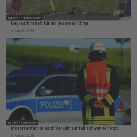
Umwelt / Naturschutz
Bayreuth radelt für ein besseres Klima
6. August 2026
Polizei / Feuerwehr
Motorradfahrer nach Verkehrsunfall schwer verletzt
5. August 2026