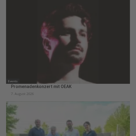
Events
Promenadenkonzert mit OEAK
7. August 2026