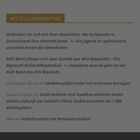
AKTUELLE KOMMENTARE
Verbinden Sie sich mit Ihrer Geschichte: Wie Kulturerbe in
Deutschland Ihre Identität formt
Die Jugend ist optimistisch
An
und steht hinter der Demokratie
Rolli Bears freuen sich über Spende aus Mini-Bayreuth! – RSV
Bayreuth Rollstuhlbasketball
Knobbern-Spende geht an die
An
Rolli Bears des RSV Bayreuth
Verkehrsunfall endet mit mehreren Anzeigen
Christopher Moritz
An
Stadt Kelheim und Stadtbau Kelheim GmbH
Andreas Syroth
An
sichern Zukunft von Kelheim Fibres GmbH und mehr als 1.000
Arbeitsplätze
Verkehrsunfall mit Personenschaden
Mike
An