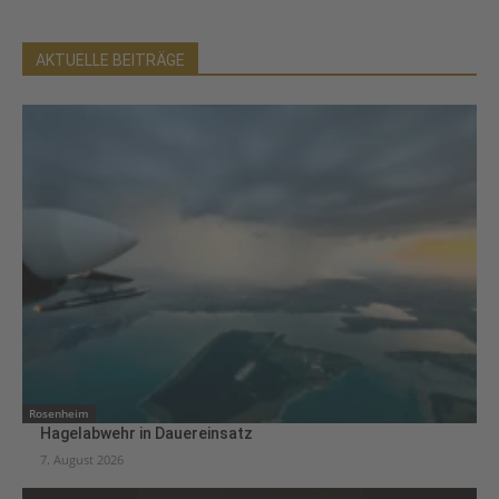
AKTUELLE BEITRÄGE
Rosenheim
Hagelabwehr in Dauereinsatz
7. August 2026