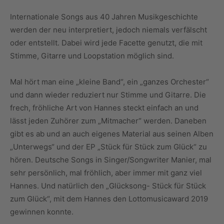
Internationale Songs aus 40 Jahren Musikgeschichte
werden der neu interpretiert, jedoch niemals verfälscht
oder entstellt. Dabei wird jede Facette genutzt, die mit
Stimme, Gitarre und Loopstation möglich sind.
Mal hört man eine „kleine Band“, ein „ganzes Orchester“
und dann wieder reduziert nur Stimme und Gitarre. Die
frech, fröhliche Art von Hannes steckt einfach an und
lässt jeden Zuhörer zum „Mitmacher“ werden. Daneben
gibt es ab und an auch eigenes Material aus seinen Alben
„Unterwegs“ und der EP „Stück für Stück zum Glück“ zu
hören. Deutsche Songs in Singer/Songwriter Manier, mal
sehr persönlich, mal fröhlich, aber immer mit ganz viel
Hannes. Und natürlich den „Glücksong- Stück für Stück
zum Glück“, mit dem Hannes den Lottomusicaward 2019
gewinnen konnte.