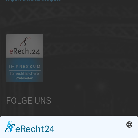
.
FOLGE UNS