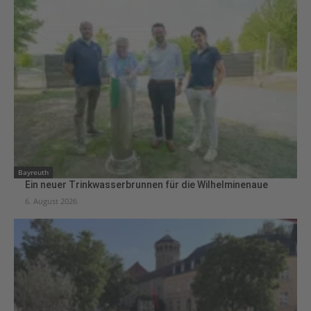
Bayreuth
Ein neuer Trinkwasserbrunnen für die Wilhelminenaue
6. August 2026