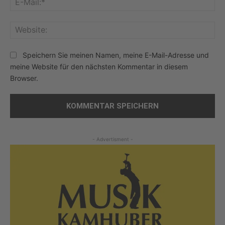
Mai
Web
Speichern Sie meinen Namen, meine E-Mail-Adresse und
meine Website für den nächsten Kommentar in diesem
Browser.
- Advertisment -