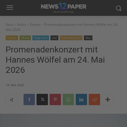
Start
Kultur
Events
Promenadenkonzert mit Hannes Wölfel am 24.
Mai 2026
Events
Musik
Allgemein
Hof
Informationen
Mai
Promenadenkonzert mit
Hannes Wölfel am 24. Mai
2026
19. Mai 2026