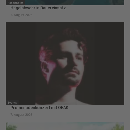
Rosenheim
Hagelabwehr in Dauereinsatz
7. August 2026
Events
Promenadenkonzert mit OEAK
7. August 2026