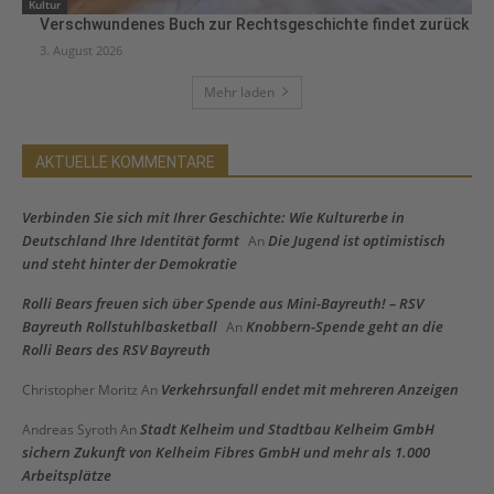
Kultur
Verschwundenes Buch zur Rechtsgeschichte findet zurück
3. August 2026
Mehr laden
AKTUELLE KOMMENTARE
Verbinden Sie sich mit Ihrer Geschichte: Wie Kulturerbe in
Deutschland Ihre Identität formt
Die Jugend ist optimistisch
An
und steht hinter der Demokratie
Rolli Bears freuen sich über Spende aus Mini-Bayreuth! – RSV
Bayreuth Rollstuhlbasketball
Knobbern-Spende geht an die
An
Rolli Bears des RSV Bayreuth
Verkehrsunfall endet mit mehreren Anzeigen
Christopher Moritz
An
Stadt Kelheim und Stadtbau Kelheim GmbH
Andreas Syroth
An
sichern Zukunft von Kelheim Fibres GmbH und mehr als 1.000
Arbeitsplätze