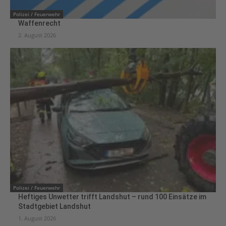
Polizei / Feuerwehr
Waffenrecht
2. August 2026
Polizei / Feuerwehr
Heftiges Unwetter trifft Landshut – rund 100 Einsätze im
Stadtgebiet Landshut
1. August 2026