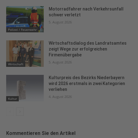
Motorradfahrer nach Verkehrsunfall
schwer verletzt
5. August 2026
Polizei / Feuerwehr
Wirtschaftsdialog des Landratsamtes
zeigt Wege zur erfolgreichen
Firmenübergabe
5. August 2026
Wirtschaft
Kulturpreis des Bezirks Niederbayern
wird 2026 erstmals in zwei Kategorien
verliehen
4. August 2026
Kultur
Kommentieren Sie den Artikel