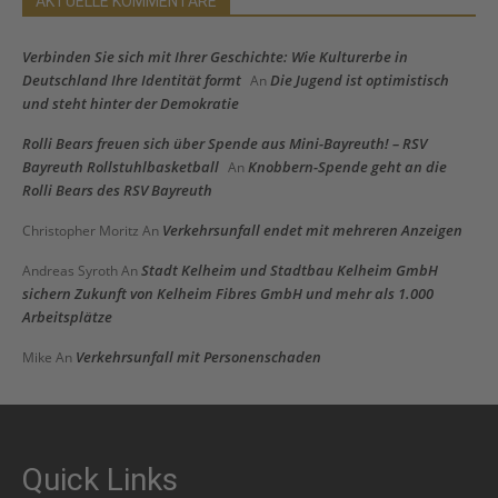
AKTUELLE KOMMENTARE
Verbinden Sie sich mit Ihrer Geschichte: Wie Kulturerbe in
Deutschland Ihre Identität formt
Die Jugend ist optimistisch
An
und steht hinter der Demokratie
Rolli Bears freuen sich über Spende aus Mini-Bayreuth! – RSV
Bayreuth Rollstuhlbasketball
Knobbern-Spende geht an die
An
Rolli Bears des RSV Bayreuth
Verkehrsunfall endet mit mehreren Anzeigen
Christopher Moritz
An
Stadt Kelheim und Stadtbau Kelheim GmbH
Andreas Syroth
An
sichern Zukunft von Kelheim Fibres GmbH und mehr als 1.000
Arbeitsplätze
Verkehrsunfall mit Personenschaden
Mike
An
Quick Links