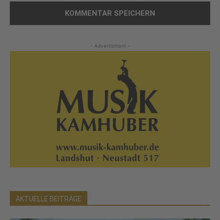
- Advertisment -
AKTUELLE BEITRÄGE