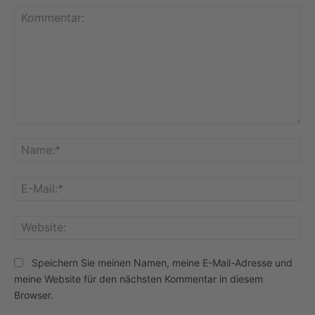
Kommentar:
Na
E-
Mai
Web
Speichern Sie meinen Namen, meine E-Mail-Adresse und
meine Website für den nächsten Kommentar in diesem
Browser.