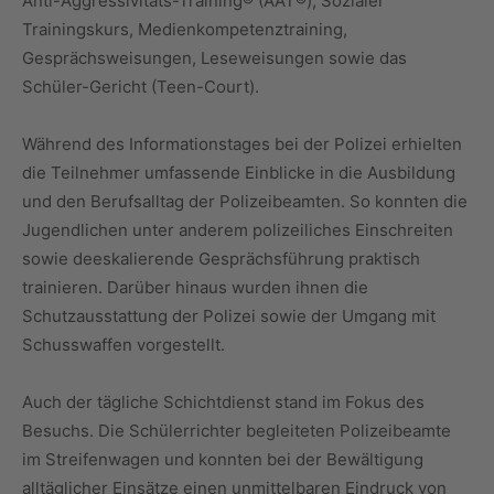
Anti-Aggressivitäts-Training® (AAT®), Sozialer
Trainingskurs, Medienkompetenztraining,
Gesprächsweisungen, Leseweisungen sowie das
Schüler-Gericht (Teen-Court).
Während des Informationstages bei der Polizei erhielten
die Teilnehmer umfassende Einblicke in die Ausbildung
und den Berufsalltag der Polizeibeamten. So konnten die
Jugendlichen unter anderem polizeiliches Einschreiten
sowie deeskalierende Gesprächsführung praktisch
trainieren. Darüber hinaus wurden ihnen die
Schutzausstattung der Polizei sowie der Umgang mit
Schusswaffen vorgestellt.
Auch der tägliche Schichtdienst stand im Fokus des
Besuchs. Die Schülerrichter begleiteten Polizeibeamte
im Streifenwagen und konnten bei der Bewältigung
alltäglicher Einsätze einen unmittelbaren Eindruck von