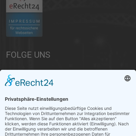
FOLGE UNS
Über uns
Informationen aus Politik – Wirtschaft – Kultur – Umwelt –
Gesellschaft - Polizei und Feuerwehr – für die Region Bayern
Als regionales Unternehmen sind wir für Sie der direkte