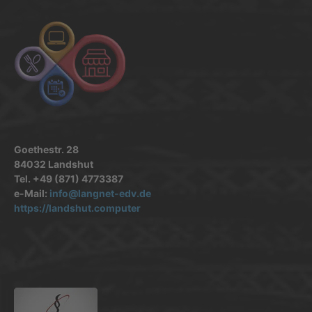
Goethestr. 28
84032 Landshut
Tel. +49 (871) 4773387
e-Mail:
info@langnet-edv.de
https://landshut.computer
.