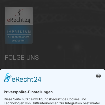
FOLGE UNS
Über uns
Informationen aus Politik – Wirtschaft – Kultur – Umwelt –