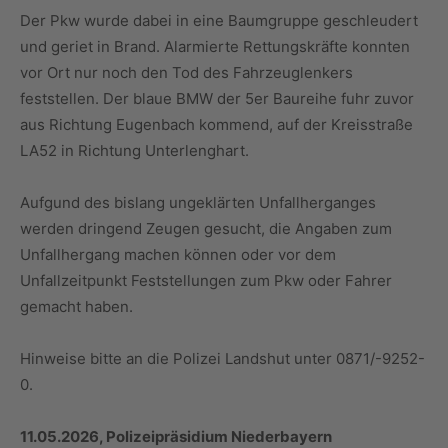
Der Pkw wurde dabei in eine Baumgruppe geschleudert
und geriet in Brand. Alarmierte Rettungskräfte konnten
vor Ort nur noch den Tod des Fahrzeuglenkers
feststellen. Der blaue BMW der 5er Baureihe fuhr zuvor
aus Richtung Eugenbach kommend, auf der Kreisstraße
LA52 in Richtung Unterlenghart.
Aufgund des bislang ungeklärten Unfallherganges
werden dringend Zeugen gesucht, die Angaben zum
Unfallhergang machen können oder vor dem
Unfallzeitpunkt Feststellungen zum Pkw oder Fahrer
gemacht haben.
Hinweise bitte an die Polizei Landshut unter 0871/-9252-
0.
11.05.2026, Polizeipräsidium Niederbayern