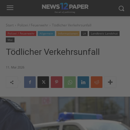
Start
Polizei / Feuerwehr
Tödlicher Verkehrsunfall
Polizei / Feuerwehr
Allgemein
Informationen
LA
Landkreis Landshut
Mai
Tödlicher Verkehrsunfall
11. Mai 2026