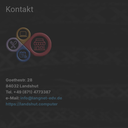
Kontakt
Goethestr. 28
84032 Landshut
Tel. +49 (871) 4773387
e-Mail:
info@langnet-edv.de
https://landshut.computer
.