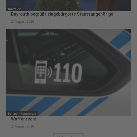
Bayreuth
Bayreuth begrüßt eingebürgerte Staatsangehörige
2. August 2026
Polizei / Feuerwehr
Waffenrecht
2. August 2026