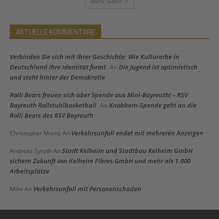
Mehr laden
AKTUELLE KOMMENTARE
Verbinden Sie sich mit Ihrer Geschichte: Wie Kulturerbe in
Deutschland Ihre Identität formt
Die Jugend ist optimistisch
An
und steht hinter der Demokratie
Rolli Bears freuen sich über Spende aus Mini-Bayreuth! – RSV
Bayreuth Rollstuhlbasketball
Knobbern-Spende geht an die
An
Rolli Bears des RSV Bayreuth
Verkehrsunfall endet mit mehreren Anzeigen
Christopher Moritz
An
Stadt Kelheim und Stadtbau Kelheim GmbH
Andreas Syroth
An
sichern Zukunft von Kelheim Fibres GmbH und mehr als 1.000
Arbeitsplätze
Verkehrsunfall mit Personenschaden
Mike
An