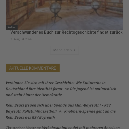
Kultur
Verschwundenes Buch zur Rechtsgeschichte findet zurück
3. August 2026
Mehr laden
AKTUELLE KOMMENTARE
Verbinden Sie sich mit Ihrer Geschichte: Wie Kulturerbe in
Deutschland Ihre Identität formt
Die Jugend ist optimistisch
An
und steht hinter der Demokratie
Rolli Bears freuen sich über Spende aus Mini-Bayreuth! – RSV
Bayreuth Rollstuhlbasketball
Knobbern-Spende geht an die
An
Rolli Bears des RSV Bayreuth
Verkehrsunfall endet mit mehreren Anzeigen
Christopher Moritz
An