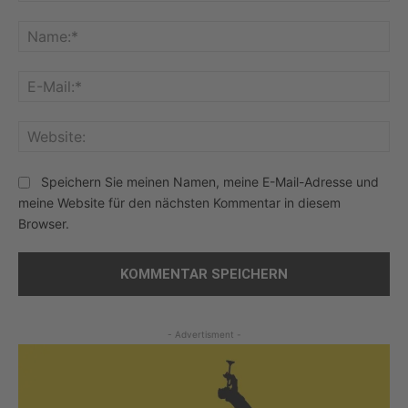
Kommentar:
Na
E-
Mai
Web
Speichern Sie meinen Namen, meine E-Mail-Adresse und
meine Website für den nächsten Kommentar in diesem
Browser.
- Advertisment -