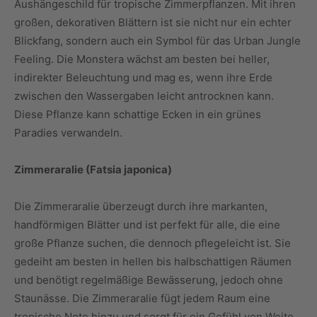
Aushängeschild für tropische Zimmerpflanzen. Mit ihren
großen, dekorativen Blättern ist sie nicht nur ein echter
Blickfang, sondern auch ein Symbol für das Urban Jungle
Feeling. Die Monstera wächst am besten bei heller,
indirekter Beleuchtung und mag es, wenn ihre Erde
zwischen den Wassergaben leicht antrocknen kann.
Diese Pflanze kann schattige Ecken in ein grünes
Paradies verwandeln.
Zimmeraralie (Fatsia japonica)
Die Zimmeraralie überzeugt durch ihre markanten,
handförmigen Blätter und ist perfekt für alle, die eine
große Pflanze suchen, die dennoch pflegeleicht ist. Sie
gedeiht am besten in hellen bis halbschattigen Räumen
und benötigt regelmäßige Bewässerung, jedoch ohne
Staunässe. Die Zimmeraralie fügt jedem Raum eine
tropische Note hinzu und sorgt für ein Gefühl von Weite