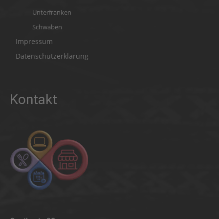
Unterfranken
Schwaben
Impressum
Datenschutzerklärung
Kontakt