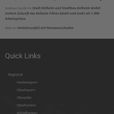
Stadt Kelheim und Stadtbau Kelheim GmbH
Andreas Syroth
An
sichern Zukunft von Kelheim Fibres GmbH und mehr als 1.000
Arbeitsplätze
Verkehrsunfall mit Personenschaden
Mike
An
Quick Links
Regional
Niederbayern
Oberbayern
Oberpfalz
Oberfranken
Mittelfranken