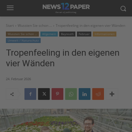
Start
Wussten Sie schon …
Tropenfeeling in den eigenen vier Wänden
Wussten Sie schon …
Allgemein
Bayreuth
Februar
Informationen
Umwelt / Naturschutz
Tropenfeeling in den eigenen
vier Wänden
24. Februar 2026