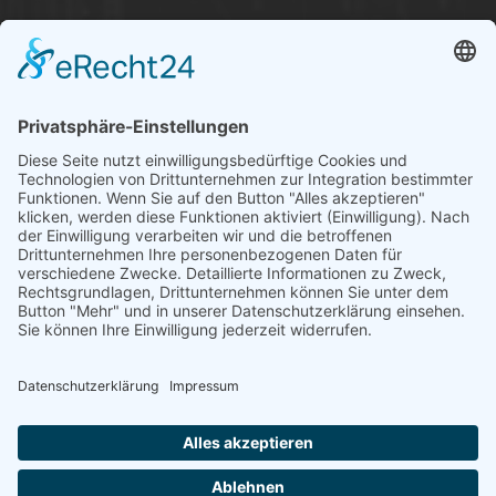
Über uns
Informationen aus Politik – Wirtschaft – Kultur – Umwelt –
Gesellschaft - Polizei und Feuerwehr – für die Region Bayern
Als regionales Unternehmen sind wir für Sie der direkte
Ansprechpartner, wenn es um die Online-Vermarktung Ihrer
Produkte und Dienstleistungen geht. Wir würden gerne für
Sie diese Aufgabe übernehmen.