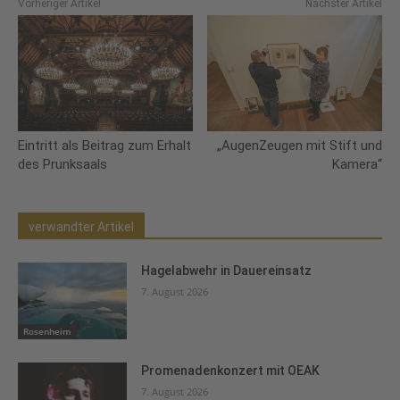
Vorheriger Artikel
Nächster Artikel
Eintritt als Beitrag zum Erhalt
„AugenZeugen mit Stift und
des Prunksaals
Kamera“
verwandter Artikel
Hagelabwehr in Dauereinsatz
7. August 2026
Rosenheim
Promenadenkonzert mit OEAK
7. August 2026