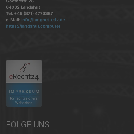
Goethestr. 28
84032 Landshut
Tel. +49 (871) 4773387
e-Mail:
info@langnet-edv.de
https://landshut.computer
.
FOLGE UNS