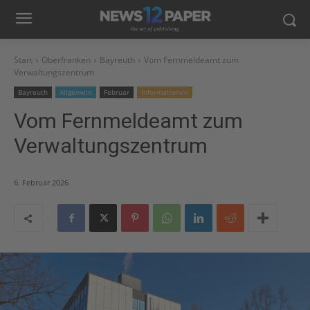
Start
Oberfranken
Bayreuth
Vom Fernmeldeamt zum
Verwaltungszentrum
Bayreuth
Allgemein
Februar
Informationen
Vom Fernmeldeamt zum
Verwaltungszentrum
6. Februar 2026