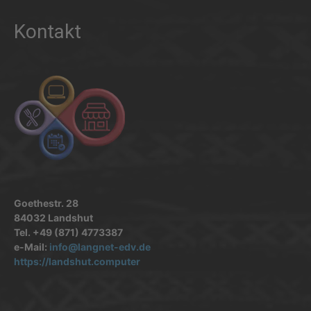
Kontakt
Goethestr. 28
84032 Landshut
Tel. +49 (871) 4773387
e-Mail:
info@langnet-edv.de
https://landshut.computer
.