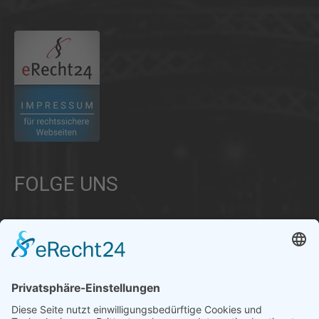
FOLGE UNS
Über uns
Informationen aus Politik – Wirtschaft – Kultur – Umwelt –