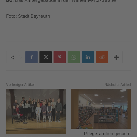
BU:
Das Ämtergebäude in der Wilhelm-Pitz-Straße
Foto: Stadt Bayreuth
Vorheriger Artikel
Nächster Artikel
Pflegefamilien gesucht