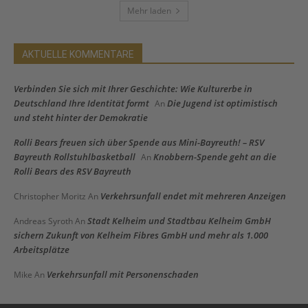
Mehr laden
AKTUELLE KOMMENTARE
Verbinden Sie sich mit Ihrer Geschichte: Wie Kulturerbe in
Deutschland Ihre Identität formt
Die Jugend ist optimistisch
An
und steht hinter der Demokratie
Rolli Bears freuen sich über Spende aus Mini-Bayreuth! – RSV
Bayreuth Rollstuhlbasketball
Knobbern-Spende geht an die
An
Rolli Bears des RSV Bayreuth
Verkehrsunfall endet mit mehreren Anzeigen
Christopher Moritz
An
Stadt Kelheim und Stadtbau Kelheim GmbH
Andreas Syroth
An
sichern Zukunft von Kelheim Fibres GmbH und mehr als 1.000
Arbeitsplätze
Verkehrsunfall mit Personenschaden
Mike
An