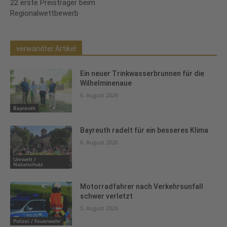
22 erste Preisträger beim
Regionalwettbewerb
verwandter Artikel
Ein neuer Trinkwasserbrunnen für die
Wilhelminenaue
6. August 2026
Bayreuth
Bayreuth radelt für ein besseres Klima
6. August 2026
Umwelt /
Naturschutz
Motorradfahrer nach Verkehrsunfall
schwer verletzt
5. August 2026
Polizei / Feuerwehr