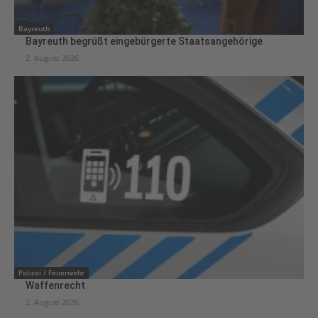
Bayreuth
Bayreuth begrüßt eingebürgerte Staatsangehörige
2. August 2026
Polizei / Feuerwehr
Waffenrecht
2. August 2026