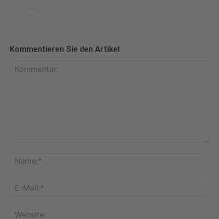
Kommentieren Sie den Artikel
Kommentar:
Na
E-
Mai
Web