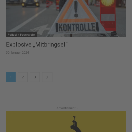
Polizei / Feuerwehr
Explosive „Mitbringsel“
30. Januar 2024
1
2
3
- Advertisment -