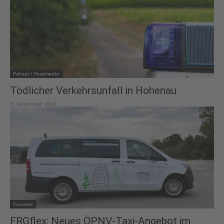
Polizei / Feuerwehr
Tödlicher Verkehrsunfall in Hohenau
3. November 2024
Soziales
FRGflex: Neues ÖPNV-Taxi-Angebot im