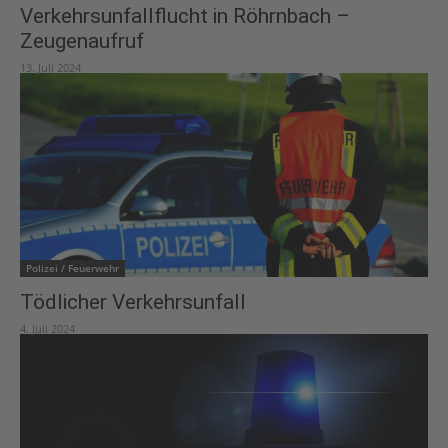
Verkehrsunfallflucht in Röhrnbach –
Zeugenaufruf
13. Juli 2024
Polizei / Feuerwehr
Tödlicher Verkehrsunfall
4. Juli 2024