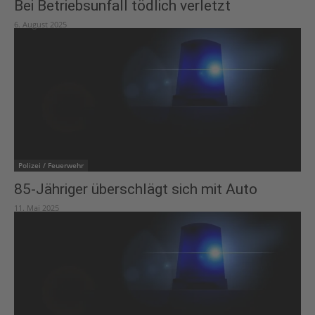
Bei Betriebsunfall tödlich verletzt
6. August 2025
Polizei / Feuerwehr
85-Jähriger überschlägt sich mit Auto
11. Mai 2025