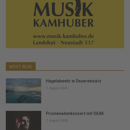
MOST READ
Hagelabwehr in Dauereinsatz
7. August 2026
Promenadenkonzert mit OEAK
7. August 2026