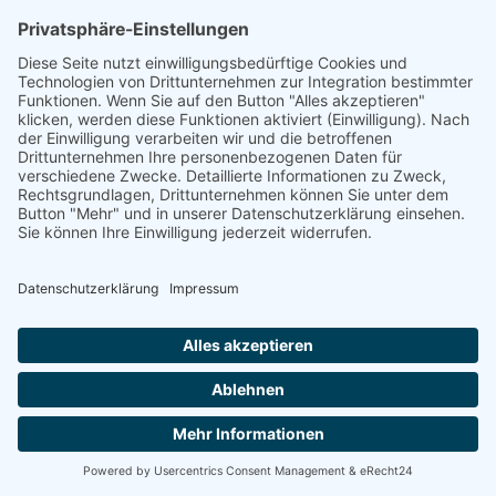
FOLGE UNS
Über uns
Informationen aus Politik – Wirtschaft – Kultur – Umwelt –
Gesellschaft - Polizei und Feuerwehr – für die Region Bayern
Als regionales Unternehmen sind wir für Sie der direkte
Ansprechpartner, wenn es um die Online-Vermarktung Ihrer
Produkte und Dienstleistungen geht. Wir würden gerne für
Sie diese Aufgabe übernehmen.