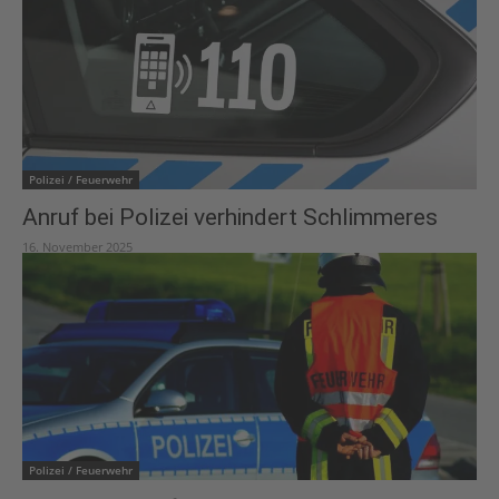
Polizei / Feuerwehr
Anruf bei Polizei verhindert Schlimmeres
16. November 2025
Polizei / Feuerwehr