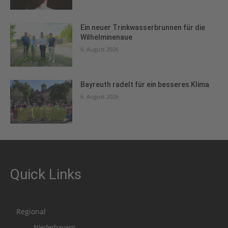
Ein neuer Trinkwasserbrunnen für die
Wilhelminenaue
6. August 2026
Bayreuth radelt für ein besseres Klima
6. August 2026
Quick Links
Regional
Niederbayern