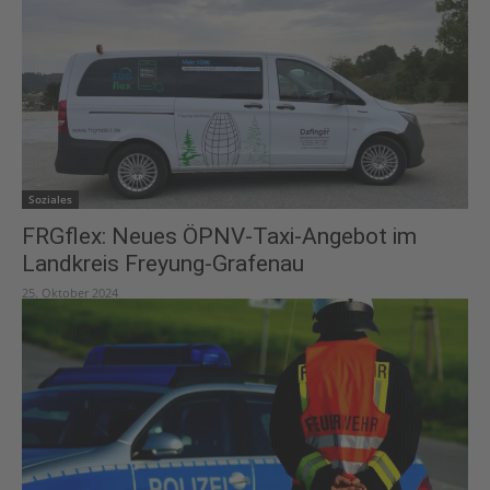
Soziales
FRGflex: Neues ÖPNV-Taxi-Angebot im
Landkreis Freyung-Grafenau
25. Oktober 2024