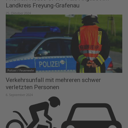
Landkreis Freyung-Grafenau
25. Oktober 2024
Polizei / Feuerwehr
Verkehrsunfall mit mehreren schwer
verletzten Personen
6. September 2024