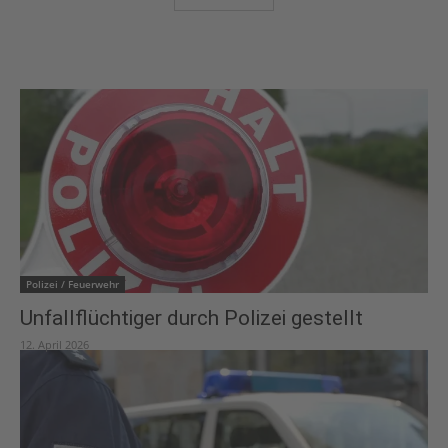
Polizei / Feuerwehr
Unfallflüchtiger durch Polizei gestellt
12. April 2026