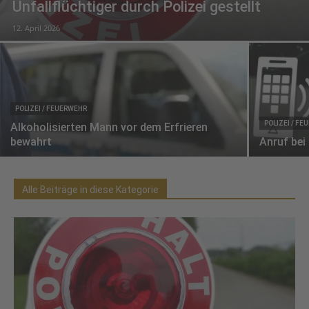
Unfallflüchtiger durch Polizei gestellt
12. April 2026
POLIZEI / FEUERWEHR
POLIZEI / F
Alkoholisierten Mann vor dem Erfrieren
bewahrt
Anruf bei
Alle Beiträge in diese Kategorie