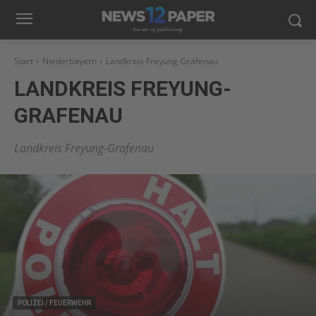
Start
Niederbayern
Landkreis Freyung-Grafenau
LANDKREIS FREYUNG-
GRAFENAU
Landkreis Freyung-Grafenau
POLIZEI / FEUERWEHR