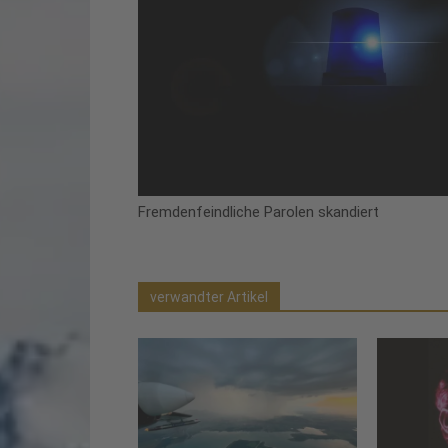
Fremdenfeindliche Parolen skandiert
verwandter Artikel