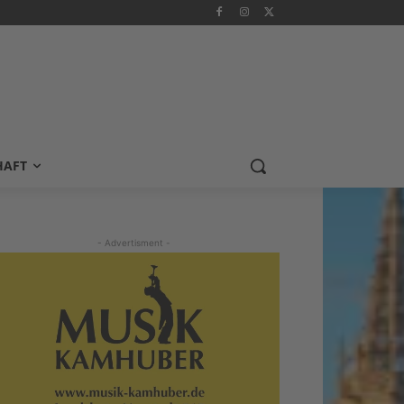
HAFT
- Advertisment -