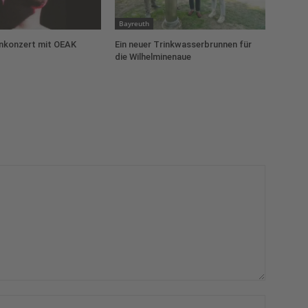
Bayreuth
konzert mit OEAK
Ein neuer Trinkwasserbrunnen für
die Wilhelminenaue
Name:*