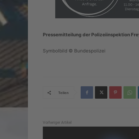
Pressemitteilung der Polizeiinspektion F
Symbolbild © Bundespolizei
Teilen
Vorheriger Artikel