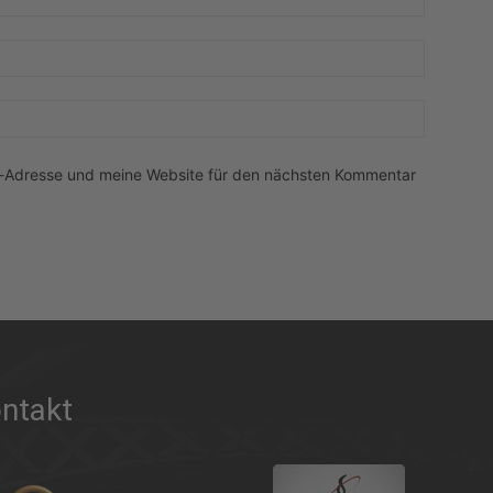
E-
Mail:*
Website:
l-Adresse und meine Website für den nächsten Kommentar
ntakt
.