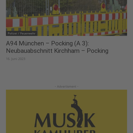
Polizei / Feuerwehr
A94 München – Pocking (A 3):
Neubauabschnitt Kirchham – Pocking
16. Juni 2023
- Advertisment -