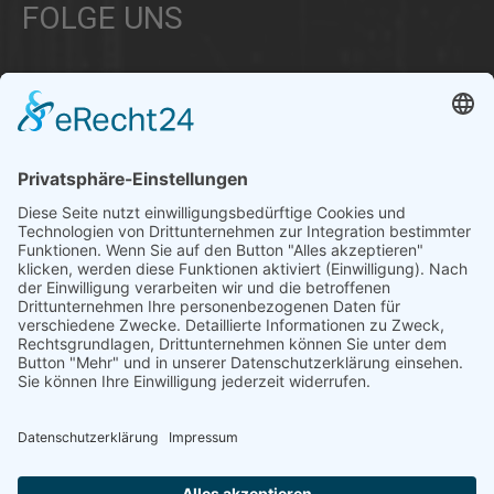
FOLGE UNS
Über uns
Informationen aus Politik – Wirtschaft – Kultur – Umwelt –
Gesellschaft - Polizei und Feuerwehr – für die Region Bayern
Als regionales Unternehmen sind wir für Sie der direkte
Ansprechpartner, wenn es um die Online-Vermarktung Ihrer
Produkte und Dienstleistungen geht. Wir würden gerne für
Sie diese Aufgabe übernehmen.