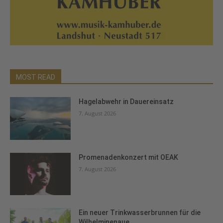
MOST READ
Hagelabwehr in Dauereinsatz
7. August 2026
Promenadenkonzert mit OEAK
7. August 2026
Ein neuer Trinkwasserbrunnen für die
Wilhelminenaue