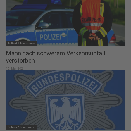
Polizei / Feuerwehr
Mann nach schwerem Verkehrsunfall
verstorben
15. Mai 2024
Polizei / Feuerwehr