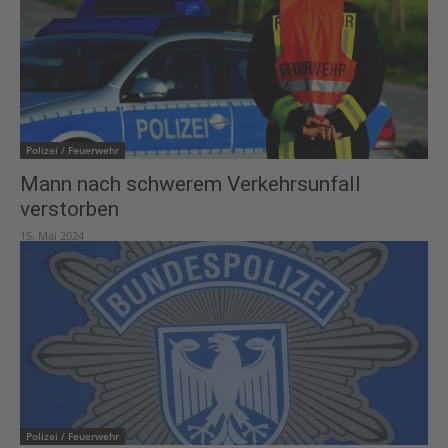
Polizei / Feuerwehr
Mann nach schwerem Verkehrsunfall
verstorben
15. Mai 2024
Polizei / Feuerwehr