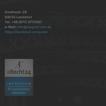
Goethestr. 28
84032 Landshut
Tel. +49 (871) 4773387
e-Mail:
info@langnet-edv.de
https://landshut.computer
.