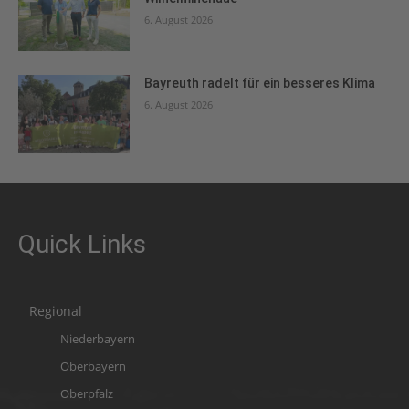
6. August 2026
Bayreuth radelt für ein besseres Klima
6. August 2026
Quick Links
Regional
Niederbayern
Oberbayern
Oberpfalz