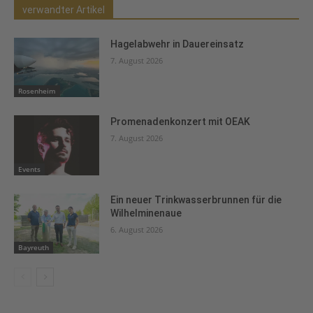
verwandter Artikel
Hagelabwehr in Dauereinsatz
7. August 2026
Rosenheim
Promenadenkonzert mit OEAK
7. August 2026
Events
Ein neuer Trinkwasserbrunnen für die
Wilhelminenaue
6. August 2026
Bayreuth