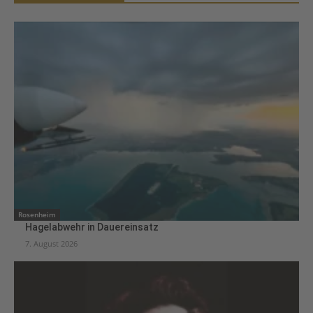
Rosenheim
Hagelabwehr in Dauereinsatz
7. August 2026