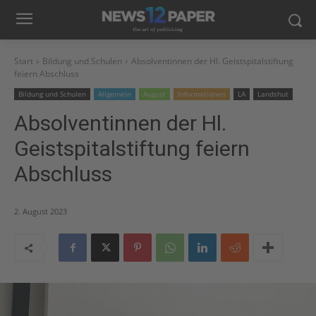
Start
Bildung und Schulen
Absolventinnen der Hl. Geistspitalstiftung
feiern Abschluss
Bildung und Schulen
Allgemein
August
Informationen
LA
Landshut
Absolventinnen der Hl.
Geistspitalstiftung feiern
Abschluss
2. August 2023