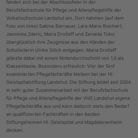
fanden sich bei der Abschlussfeier in der
Berufsfachschule für Pflege und Altenpflegehilfe der
Volkshochschule Landshut ein. Dort nahmen (auf dem
Foto von links) Sabine Bernauer, Lara-Marie Riechert,
Jasminka Zderic, Maria Drotleff und Zenaida Tokic
überglücklich ihre Zeugnisse aus den Händen der
Schulleiterin Ulrike Sölch entgegen. Maria Drotleff
glänzte dabei mit einem Notendurchschnitt von 1,0 als
Klassenbeste. Besonders erfreulich: Vier der fünf
examinierten Pflegefachkräfte bleiben bei der Hl.
Geistspitalstiftung Landshut. Die Stiftung bildet seit 2004
in sehr guter Zusammenarbeit mit der Berufsfachschule
für Pflege und Altenpflegehilfe der VHS Landshut eigene
Pflegefachkräfte aus und kann dadurch stets den Bedarf
an qualifizierten Fachkräften in den beiden
Stiftungsheimen Hl. Geistspital und Magdalenenheim
decken.