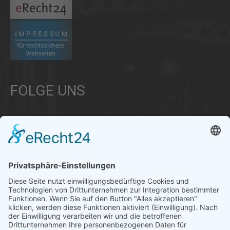
FOLGE UNS
Über uns
Informationen aus Politik – Wirtschaft – Kultur – Umwelt –
Gesellschaft - Polizei und Feuerwehr – für die Region Bayern
Als regionales Unternehmen sind wir für Sie der direkte