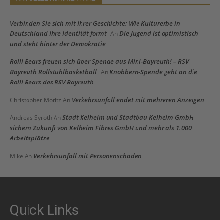
Verbinden Sie sich mit Ihrer Geschichte: Wie Kulturerbe in
Deutschland Ihre Identität formt
Die Jugend ist optimistisch
An
und steht hinter der Demokratie
Rolli Bears freuen sich über Spende aus Mini-Bayreuth! – RSV
Bayreuth Rollstuhlbasketball
Knobbern-Spende geht an die
An
Rolli Bears des RSV Bayreuth
Verkehrsunfall endet mit mehreren Anzeigen
Christopher Moritz
An
Stadt Kelheim und Stadtbau Kelheim GmbH
Andreas Syroth
An
sichern Zukunft von Kelheim Fibres GmbH und mehr als 1.000
Arbeitsplätze
Verkehrsunfall mit Personenschaden
Mike
An
Quick Links