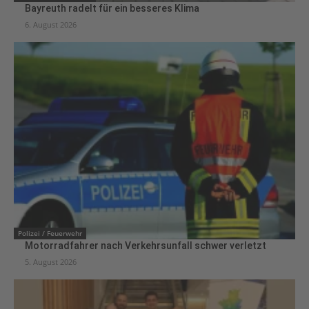
Bayreuth radelt für ein besseres Klima
6. August 2026
Polizei / Feuerwehr
Motorradfahrer nach Verkehrsunfall schwer verletzt
5. August 2026