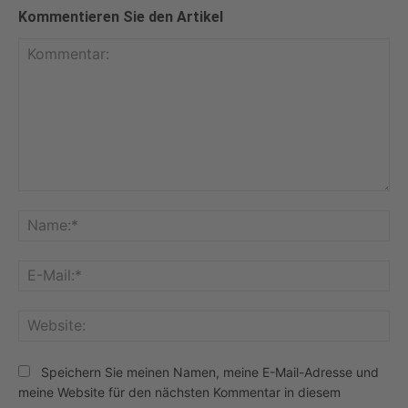
Kommentieren Sie den Artikel
Kommentar:
Na
E-
Mai
Web
Speichern Sie meinen Namen, meine E-Mail-Adresse und
meine Website für den nächsten Kommentar in diesem