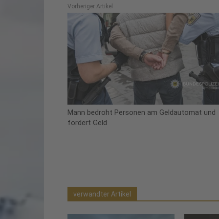
Vorheriger Artikel
Mann bedroht Personen am Geldautomat und
fordert Geld
verwandter Artikel