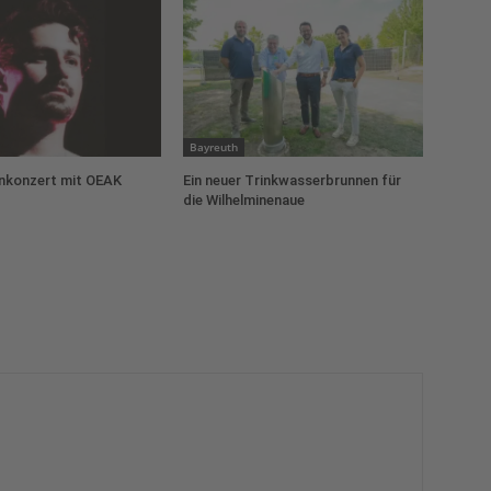
Bayreuth
konzert mit OEAK
Ein neuer Trinkwasserbrunnen für
die Wilhelminenaue