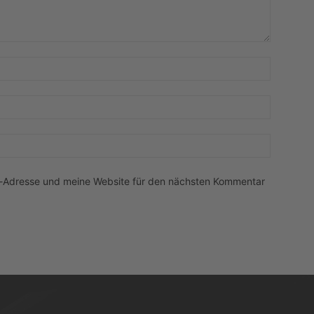
Name:*
E-
Mail:*
Website:
l-Adresse und meine Website für den nächsten Kommentar