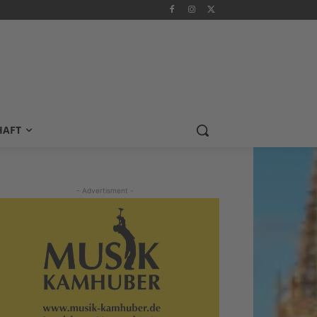
HAFT
- Advertisment -