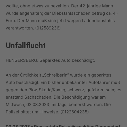
wollte, ohne etwas zu bezahlen. Der 42-jährige Mann
wurde angehalten; der Diebstahlsschaden betrug ca. 4.-
Euro. Der Mann muß sich jetzt wegen Ladendiebstahls
verantworten. (012589236)
Unfallflucht
HENGERSBERG. Geparktes Auto beschädigt.
An der Örtlichkeit „Schreiberin“ wurde ein geparktes
Auto beschädigt. Ein bisher unbekannter Autofahrer muß
gegen den Pkw, Skoda/Kamiq, schwarz, gefahren sein; es
entstand Sachschaden. Die Beschädigung war am
Mittwoch, 02.08.2023, mittags, bemerkt worden. Die
Polizei bittet um Hinweise. (0122604235)
03.08.2023 – Presse-Info Polizeiinspektion Deggendorf