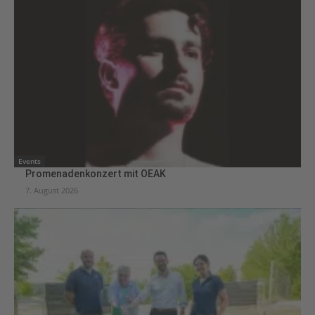
Events
Promenadenkonzert mit OEAK
7. August 2026