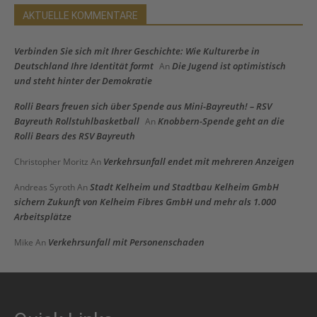
AKTUELLE KOMMENTARE
Verbinden Sie sich mit Ihrer Geschichte: Wie Kulturerbe in
Deutschland Ihre Identität formt
Die Jugend ist optimistisch
An
und steht hinter der Demokratie
Rolli Bears freuen sich über Spende aus Mini-Bayreuth! – RSV
Bayreuth Rollstuhlbasketball
Knobbern-Spende geht an die
An
Rolli Bears des RSV Bayreuth
Verkehrsunfall endet mit mehreren Anzeigen
Christopher Moritz
An
Stadt Kelheim und Stadtbau Kelheim GmbH
Andreas Syroth
An
sichern Zukunft von Kelheim Fibres GmbH und mehr als 1.000
Arbeitsplätze
Verkehrsunfall mit Personenschaden
Mike
An