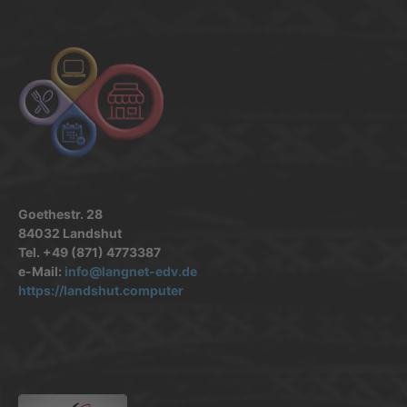
Goethestr. 28
84032 Landshut
Tel. +49 (871) 4773387
e-Mail:
info@langnet-edv.de
https://landshut.computer
.