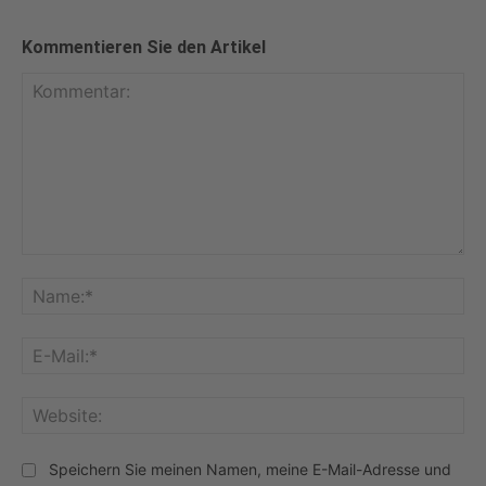
Kommentieren Sie den Artikel
Kommentar:
Na
E-
Mai
Web
Speichern Sie meinen Namen, meine E-Mail-Adresse und