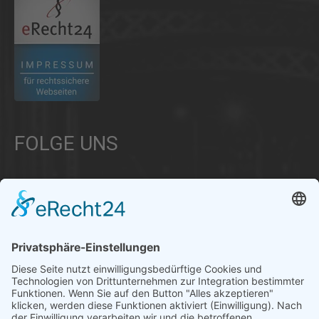
FOLGE UNS
Über uns
Informationen aus Politik – Wirtschaft – Kultur – Umwelt –
Gesellschaft - Polizei und Feuerwehr – für die Region Bayern