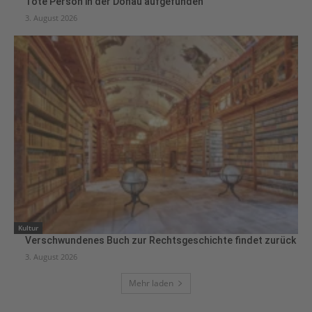
Tote Person in der Donau aufgefunden
3. August 2026
Kultur
Verschwundenes Buch zur Rechtsgeschichte findet zurück
3. August 2026
Mehr laden