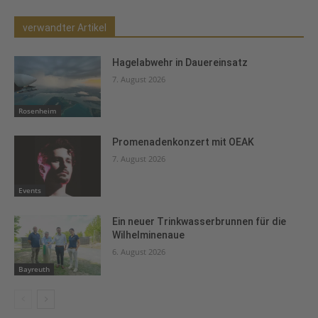
verwandter Artikel
Hagelabwehr in Dauereinsatz
7. August 2026
Rosenheim
Promenadenkonzert mit OEAK
7. August 2026
Events
Ein neuer Trinkwasserbrunnen für die
Wilhelminenaue
6. August 2026
Bayreuth