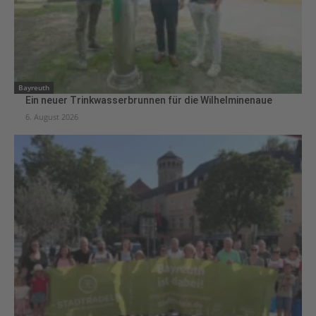
Bayreuth
Ein neuer Trinkwasserbrunnen für die Wilhelminenaue
6. August 2026