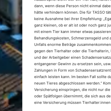
dann, wenn diese Person nicht einmal dabei
hätte verhindern können. Die für TASSO tät
keine Ausnahme bei ihrer Empfehlung: „Ega
ganz kleinen, ob er alt ist oder noch ganz j
mit einem Tier kann immer etwas passieren 
Behandlungskosten, Schmerzensgeld und a
Unfalls enorme Beträge zusammenkommen. N
gegen den Tierhalter oder die Tierhalterin
und der Arbeitgeber einen Schadensersatza
entgangener Gewinn zu ersetzen sein, usw
Zahlungen in Form von Schadensersatzrente
einfach leisten kann. Im besten Fall sollte
neuen Tieres abgeschlossen werden.“ Kommt
Versicherung einspringen, die nicht nur di
oder Spätfolgen übernimmt, die sich aus d
eine Versicherung müssen Tierhalter:innen