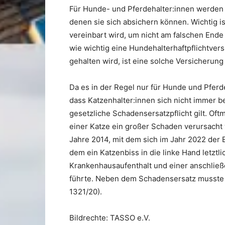
Für Hunde- und Pferdehalter:innen werden 
denen sie sich absichern können. Wichtig
vereinbart wird, um nicht am falschen Ende
wie wichtig eine Hundehalterhaftpflichtver
gehalten wird, ist eine solche Versicherung o
Da es in der Regel nur für Hunde und Pferd
dass Katzenhalter:innen sich nicht immer b
gesetzliche Schadensersatzpflicht gilt. Of
einer Katze ein großer Schaden verursacht w
Jahre 2014, mit dem sich im Jahr 2022 der 
dem ein Katzenbiss in die linke Hand letzt
Krankenhausaufenthalt und einer anschlie
führte. Neben dem Schadensersatz musste 
1321/20).
Bildrechte: TASSO e.V.