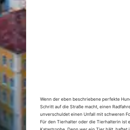
Wenn der eben beschriebene perfekte Hund 
Schritt auf die Straße macht, einen Radfahr
unverschuldet einen Unfall mit schweren Folg
Für den Tierhalter oder die Tierhalterin ist
Katastrophe. Denn wer ein Tier hält, haftet