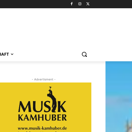
HAFT
- Advertisment -