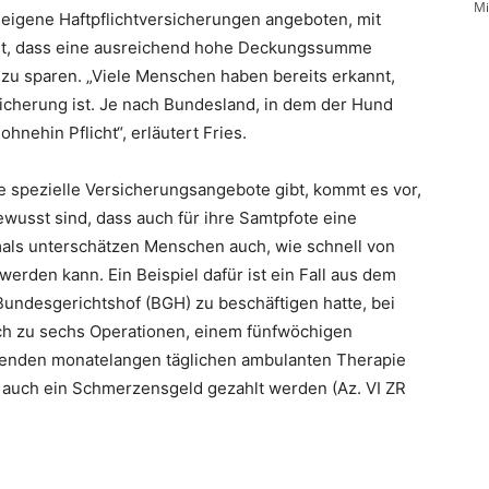
Mi
eigene Haftpflichtversicherungen angeboten, mit
 ist, dass eine ausreichend hohe Deckungssumme
 zu sparen. „Viele Menschen haben bereits erkannt,
sicherung ist. Je nach Bundesland, in dem der Hund
hnehin Pflicht“, erläutert Fries.
e spezielle Versicherungsangebote gibt, kommt es vor,
ewusst sind, dass auch für ihre Samtpfote eine
tmals unterschätzen Menschen auch, wie schnell von
erden kann. Ein Beispiel dafür ist ein Fall aus dem
Bundesgerichtshof (BGH) zu beschäftigen hatte, bei
lich zu sechs Operationen, einem fünfwöchigen
ßenden monatelangen täglichen ambulanten Therapie
auch ein Schmerzensgeld gezahlt werden (Az. VI ZR