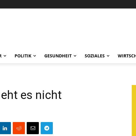
R
POLITIK
GESUNDHEIT
SOZIALES
WIRTSC
eht es nicht