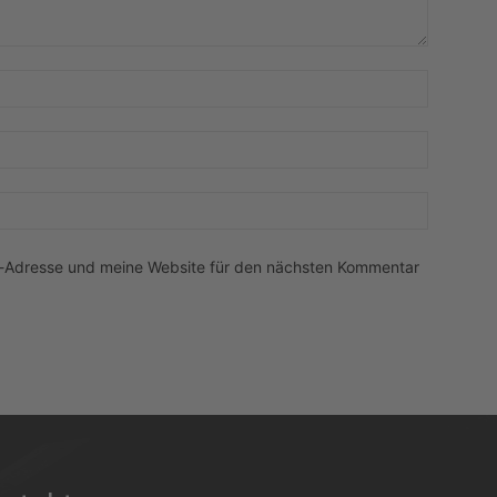
Name:*
E-
Mail:*
Website:
l-Adresse und meine Website für den nächsten Kommentar