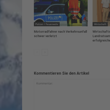
Polizei / Feuerwehr
Wirtschaft
Motorradfahrer nach Verkehrsunfall
Wirtschafts
schwer verletzt
Landratsam
erfolgreich
Kommentieren Sie den Artikel