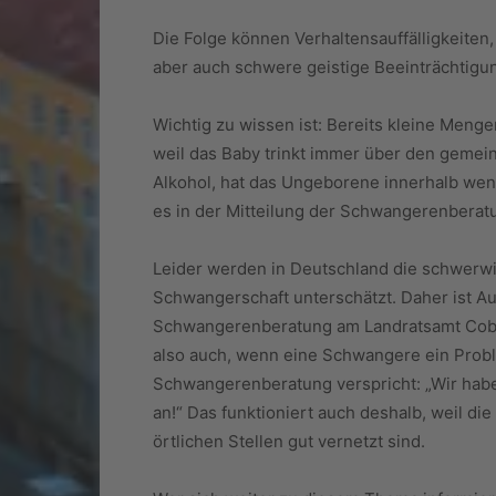
Die Folge können Verhaltensauffälligkeite
aber auch schwere geistige Beeinträchtigun
Wichtig zu wissen ist: Bereits kleine Men
weil das Baby trinkt immer über den gemein
Alkohol, hat das Ungeborene innerhalb weni
es in der Mitteilung der Schwangerenberat
Leider werden in Deutschland die schwerw
Schwangerschaft unterschätzt. Daher ist Au
Schwangerenberatung am Landratsamt Cobur
also auch, wenn eine Schwangere ein Prob
Schwangerenberatung verspricht: „Wir habe
an!“ Das funktioniert auch deshalb, weil d
örtlichen Stellen gut vernetzt sind.