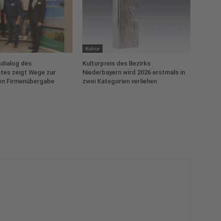
Kultur
dialog des
Kulturpreis des Bezirks
tes zeigt Wege zur
Niederbayern wird 2026 erstmals in
en Firmenübergabe
zwei Kategorien verliehen