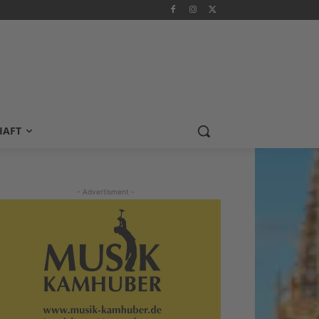
HAFT
- Advertisment -