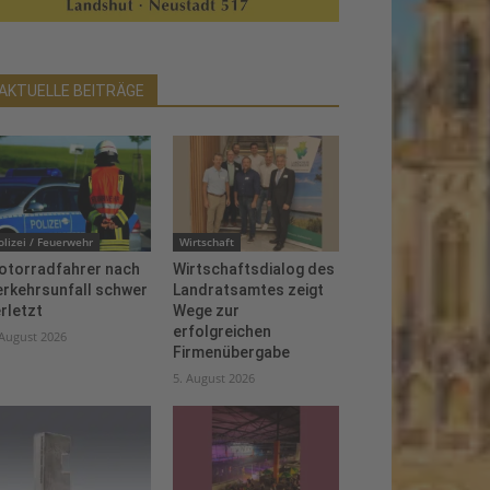
AKTUELLE BEITRÄGE
olizei / Feuerwehr
Wirtschaft
otorradfahrer nach
Wirtschaftsdialog des
erkehrsunfall schwer
Landratsamtes zeigt
rletzt
Wege zur
erfolgreichen
 August 2026
Firmenübergabe
5. August 2026